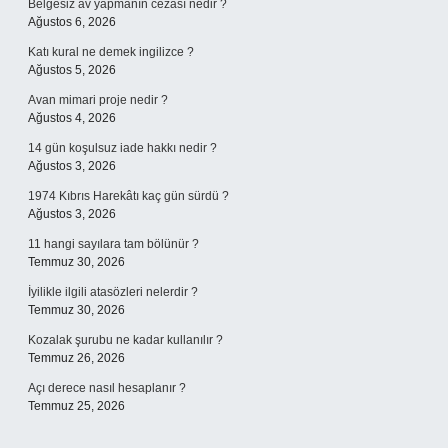
Belgesiz av yapmanın cezası nedir ?
Ağustos 6, 2026
Katı kural ne demek ingilizce ?
Ağustos 5, 2026
Avan mimari proje nedir ?
Ağustos 4, 2026
14 gün koşulsuz iade hakkı nedir ?
Ağustos 3, 2026
1974 Kıbrıs Harekâtı kaç gün sürdü ?
Ağustos 3, 2026
11 hangi sayılara tam bölünür ?
Temmuz 30, 2026
İyilikle ilgili atasözleri nelerdir ?
Temmuz 30, 2026
Kozalak şurubu ne kadar kullanılır ?
Temmuz 26, 2026
Açı derece nasıl hesaplanır ?
Temmuz 25, 2026