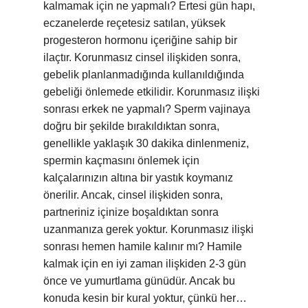
kalmamak için ne yapmalı? Ertesi gün hapı,
eczanelerde reçetesiz satılan, yüksek
progesteron hormonu içeriğine sahip bir
ilaçtır. Korunmasız cinsel ilişkiden sonra,
gebelik planlanmadığında kullanıldığında
gebeliği önlemede etkilidir. Korunmasız ilişki
sonrası erkek ne yapmalı? Sperm vajinaya
doğru bir şekilde bırakıldıktan sonra,
genellikle yaklaşık 30 dakika dinlenmeniz,
spermin kaçmasını önlemek için
kalçalarınızın altına bir yastık koymanız
önerilir. Ancak, cinsel ilişkiden sonra,
partneriniz içinize boşaldıktan sonra
uzanmanıza gerek yoktur. Korunmasız ilişki
sonrası hemen hamile kalınır mı? Hamile
kalmak için en iyi zaman ilişkiden 2-3 gün
önce ve yumurtlama günüdür. Ancak bu
konuda kesin bir kural yoktur, çünkü her…