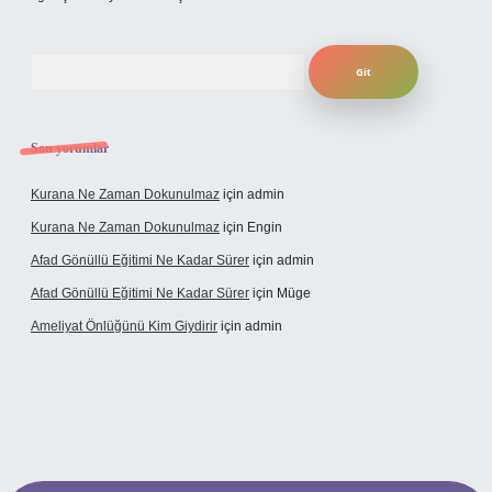
Arama
Son yorumlar
Kurana Ne Zaman Dokunulmaz
için
admin
Kurana Ne Zaman Dokunulmaz
için
Engin
Afad Gönüllü Eğitimi Ne Kadar Sürer
için
admin
Afad Gönüllü Eğitimi Ne Kadar Sürer
için
Müge
Ameliyat Önlüğünü Kim Giydirir
için
admin