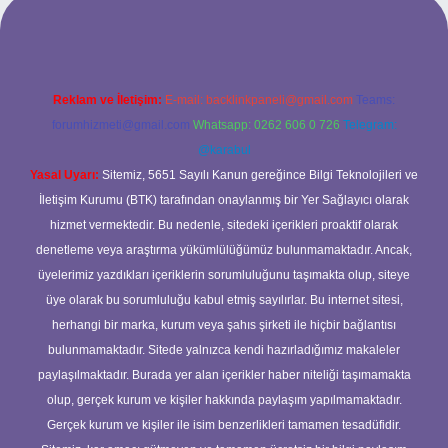
ncel giriş
Reklam ve İletişim:
E-mail:
backlinkpaneli@gmail.com
Teams:
forumhizmeti@gmail.com
Whatsapp: 0262 606 0 726
Telegram:
@karabul
Yasal Uyarı:
Sitemiz, 5651 Sayılı Kanun gereğince Bilgi Teknolojileri ve
İletişim Kurumu (BTK) tarafından onaylanmış bir Yer Sağlayıcı olarak
hizmet vermektedir. Bu nedenle, sitedeki içerikleri proaktif olarak
denetleme veya araştırma yükümlülüğümüz bulunmamaktadır. Ancak,
üyelerimiz yazdıkları içeriklerin sorumluluğunu taşımakta olup, siteye
üye olarak bu sorumluluğu kabul etmiş sayılırlar. Bu internet sitesi,
herhangi bir marka, kurum veya şahıs şirketi ile hiçbir bağlantısı
bulunmamaktadır. Sitede yalnızca kendi hazırladığımız makaleler
paylaşılmaktadır. Burada yer alan içerikler haber niteliği taşımamakta
olup, gerçek kurum ve kişiler hakkında paylaşım yapılmamaktadır.
Gerçek kurum ve kişiler ile isim benzerlikleri tamamen tesadüfidir.