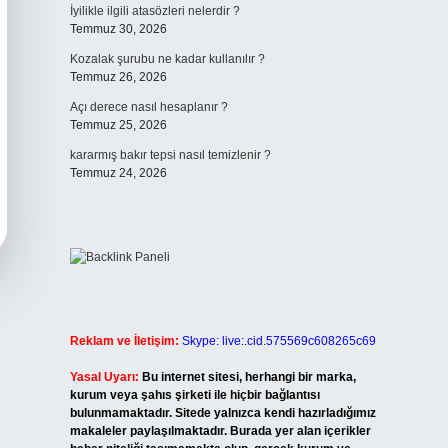
İyilikle ilgili atasözleri nelerdir ?
Temmuz 30, 2026
Kozalak şurubu ne kadar kullanılır ?
Temmuz 26, 2026
Açı derece nasıl hesaplanır ?
Temmuz 25, 2026
kararmış bakır tepsi nasıl temizlenir ?
Temmuz 24, 2026
Reklam ve İletişim:
Skype: live:.cid.575569c608265c69
Yasal Uyarı:
Bu internet sitesi, herhangi bir marka,
kurum veya şahıs şirketi ile hiçbir bağlantısı
bulunmamaktadır. Sitede yalnızca kendi hazırladığımız
makaleler paylaşılmaktadır. Burada yer alan içerikler