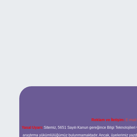
Reklam ve İletişim:
E-mail
Yasal Uyarı:
Sitemiz, 5651 Sayılı Kanun gereğince Bilgi Teknolojileri 
araştırma yükümlülüğümüz bulunmamaktadır. Ancak, üyelerimiz yazdıkla