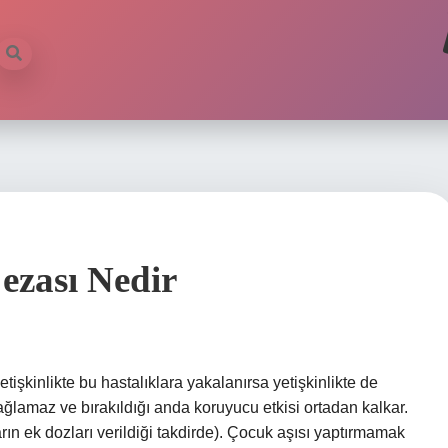
ezası Nedir
işkinlikte bu hastalıklara yakalanırsa yetişkinlikte de
lamaz ve bırakıldığı anda koruyucu etkisi ortadan kalkar.
arın ek dozları verildiği takdirde). Çocuk aşısı yaptırmamak