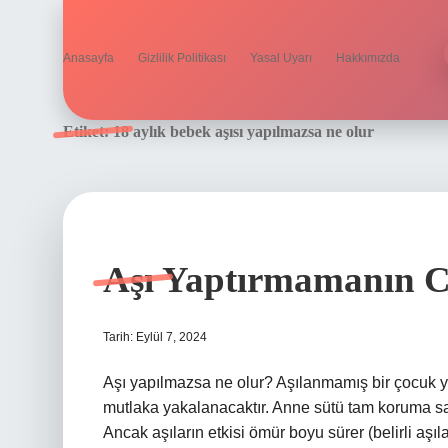
Anasayfa
Gizlilik Politikası
Yasal Uyarı
Hakkımızda
Etiket:
18 aylık bebek aşısı yapılmazsa ne olur
Aşı Yaptırmamanın C
Tarih: Eylül 7, 2024
Aşı yapılmazsa ne olur? Aşılanmamış bir çocuk yet
mutlaka yakalanacaktır. Anne sütü tam koruma sağ
Ancak aşıların etkisi ömür boyu sürer (belirli aşıl