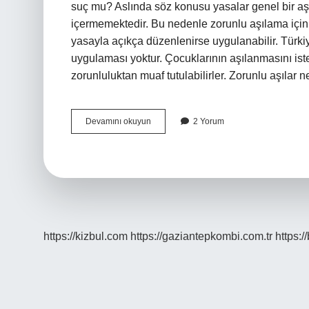
suç mu? Aslında söz konusu yasalar genel bir aşı
içermemektedir. Bu nedenle zorunlu aşılama için
yasayla açıkça düzenlenirse uygulanabilir. Türki
uygulaması yoktur. Çocuklarının aşılanmasını i
zorunluluktan muaf tutulabilirler. Zorunlu aşılar
Aşı
Devamını okuyun
2 Yorum
Yaptırmamanın
Cezası
Nedir
https://kizbul.com
https://gaziantepkombi.com.tr
https:/