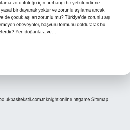
lama zorunluluğu için herhangi bir yetkilendirme
 yasal bir dayanak yoktur ve zorunlu aşılama ancak
ye’de çocuk aşıları zorunlu mu? Türkiye’de zorunlu aşı
stemeyen ebeveynler, başvuru formunu doldurarak bu
 nelerdir? Yenidoğanlara ve…
/bolukbasitekstil.com.tr
knight online
nttgame
Sitemap