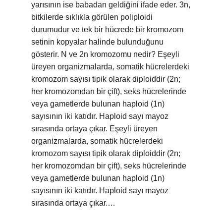
yarısının ise babadan geldiğini ifade eder. 3n,
bitkilerde sıklıkla görülen poliploidi
durumudur ve tek bir hücrede bir kromozom
setinin kopyalar halinde bulunduğunu
gösterir. N ve 2n kromozomu nedir? Eşeyli
üreyen organizmalarda, somatik hücrelerdeki
kromozom sayısı tipik olarak diploiddir (2n;
her kromozomdan bir çift), seks hücrelerinde
veya gametlerde bulunan haploid (1n)
sayısının iki katıdır. Haploid sayı mayoz
sırasında ortaya çıkar. Eşeyli üreyen
organizmalarda, somatik hücrelerdeki
kromozom sayısı tipik olarak diploiddir (2n;
her kromozomdan bir çift), seks hücrelerinde
veya gametlerde bulunan haploid (1n)
sayısının iki katıdır. Haploid sayı mayoz
sırasında ortaya çıkar.…