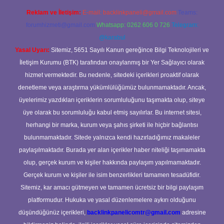
Reklam ve İletişim:
E-mail:
backlinkpaneli@gmail.com
Teams:
forumhizmeti@gmail.com
Whatsapp: 0262 606 0 726
Telegram:
@karabul
Yasal Uyarı:
Sitemiz, 5651 Sayılı Kanun gereğince Bilgi Teknolojileri ve
İletişim Kurumu (BTK) tarafından onaylanmış bir Yer Sağlayıcı olarak
hizmet vermektedir. Bu nedenle, sitedeki içerikleri proaktif olarak
denetleme veya araştırma yükümlülüğümüz bulunmamaktadır. Ancak,
üyelerimiz yazdıkları içeriklerin sorumluluğunu taşımakta olup, siteye
üye olarak bu sorumluluğu kabul etmiş sayılırlar. Bu internet sitesi,
herhangi bir marka, kurum veya şahıs şirketi ile hiçbir bağlantısı
bulunmamaktadır. Sitede yalnızca kendi hazırladığımız makaleler
paylaşılmaktadır. Burada yer alan içerikler haber niteliği taşımamakta
olup, gerçek kurum ve kişiler hakkında paylaşım yapılmamaktadır.
Gerçek kurum ve kişiler ile isim benzerlikleri tamamen tesadüfidir.
Sitemiz, kar amacı gütmeyen ve tamamen ücretsiz bir bilgi paylaşım
platformudur. Hukuka ve yasal düzenlemelere aykırı olduğunu
düşündüğünüz içerikleri,
backlinkpanelicomtr@gmail.com
adresine