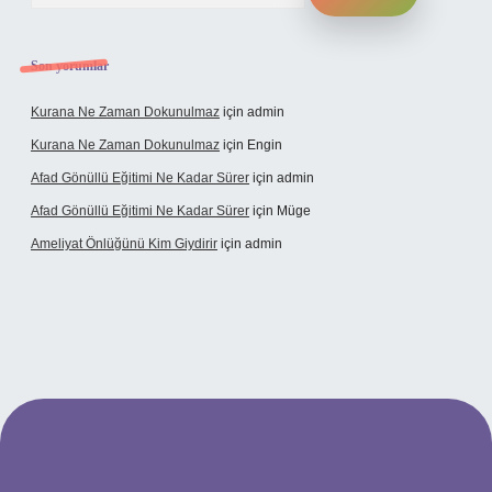
Son yorumlar
Kurana Ne Zaman Dokunulmaz
için
admin
Kurana Ne Zaman Dokunulmaz
için
Engin
Afad Gönüllü Eğitimi Ne Kadar Sürer
için
admin
Afad Gönüllü Eğitimi Ne Kadar Sürer
için
Müge
Ameliyat Önlüğünü Kim Giydirir
için
admin
üncel giriş