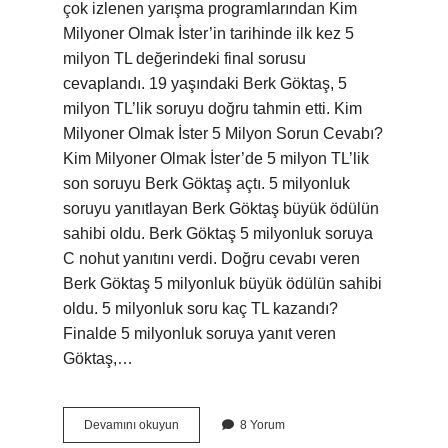
çok izlenen yarışma programlarından Kim
Milyoner Olmak İster’in tarihinde ilk kez 5
milyon TL değerindeki final sorusu
cevaplandı. 19 yaşındaki Berk Göktaş, 5
milyon TL’lik soruyu doğru tahmin etti. Kim
Milyoner Olmak İster 5 Milyon Sorun Cevabı?
Kim Milyoner Olmak İster’de 5 milyon TL’lik
son soruyu Berk Göktaş açtı. 5 milyonluk
soruyu yanıtlayan Berk Göktaş büyük ödülün
sahibi oldu. Berk Göktaş 5 milyonluk soruya
C nohut yanıtını verdi. Doğru cevabı veren
Berk Göktaş 5 milyonluk büyük ödülün sahibi
oldu. 5 milyonluk soru kaç TL kazandı?
Finalde 5 milyonluk soruya yanıt veren
Göktaş,…
5
Devamını okuyun
8 Yorum
Milyonluk