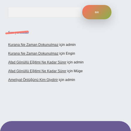
Arama
Son yorumlar
Kurana Ne Zaman Dokunulmaz
için
admin
Kurana Ne Zaman Dokunulmaz
için
Engin
Afad Gönüllü Eğitimi Ne Kadar Sürer
için
admin
Afad Gönüllü Eğitimi Ne Kadar Sürer
için
Müge
Ameliyat Önlüğünü Kim Giydirir
için
admin
cel giriş