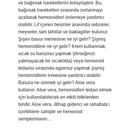
ve bağırsak hareketlerini kolaylaştırır. Bu,
bağırsak hareketleri sırasında zorlanmayı
azaltarak hemoroidleri önlemeye yardımcı
olabilir. Lif içeren besinler arasında sebzeler,
meyveler, tam tahıllar ve baklagiller bulunur.
Şişen basur memesine ne iyi gelir? Şişmiş
hemoroidlere ne iyi gelir? Krem kullanmak,
sıcak su banyosu yapmak (dirseğinizi
yakmayacak bir sıcaklıkta) veya hemoroid
tedavisi sırasında egzersiz yapmak şişmiş
hemoroidlerin inmesine yardımcı olabilir.
Basura ne sürmek iyi gelir? Aloe vera
kullanın. Aloe vera, hemoroidleri tedavi etmek
için kullanılabilecek en etkili bitkilerden
biridir. Aloe vera, iltihap giderici ve rahatlatıcı
özelliklere sahiptir ve hemoroid
semptomlarını…