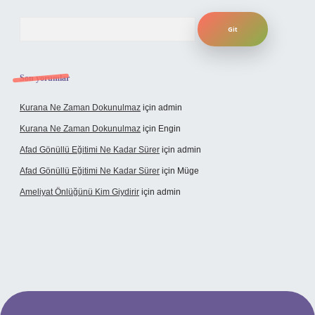
Arama
Son yorumlar
Kurana Ne Zaman Dokunulmaz
için
admin
Kurana Ne Zaman Dokunulmaz
için
Engin
Afad Gönüllü Eğitimi Ne Kadar Sürer
için
admin
Afad Gönüllü Eğitimi Ne Kadar Sürer
için
Müge
Ameliyat Önlüğünü Kim Giydirir
için
admin
ncel giriş