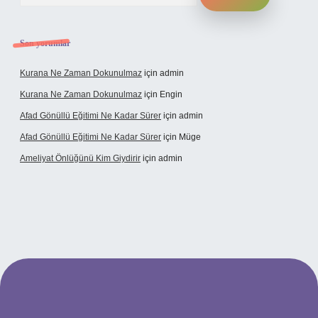
Son yorumlar
Kurana Ne Zaman Dokunulmaz
için
admin
Kurana Ne Zaman Dokunulmaz
için
Engin
Afad Gönüllü Eğitimi Ne Kadar Sürer
için
admin
Afad Gönüllü Eğitimi Ne Kadar Sürer
için
Müge
Ameliyat Önlüğünü Kim Giydirir
için
admin
cel giriş