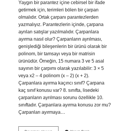
Yaygın bir parantez içine cebirsel bir ifade
getirmek için, terimleri bölen bir çarpan
olmalıdır. Ortak çarpanı parantezlerden
yazmalıyız. Parantezlerin içinde, çarpana
ayrılan satışlar yazılmalıdır. Çarpanlara
ayırma nasıl olur? Çarpanların ayrılması,
genişlediği bileşenlerin bir ürünü olarak bir
polinom, bir tamsayı veya bir matrisin
ürünüdür. Örneğin, 15 numara 3 ve 5 asal
sayının bir çarpımı olarak yazılabilir: 3 × 5
veya x2 – 4 polinom (x – 2) (x + 2).
Çarpanlara ayırma kaçıncı sınıf? Çarpana
kaç sınıf konusu var? 8. sınıfta, lisedeki
çarpanların ayrılması sorunu özellikle 10.
sınıftadır. Çarpanlara ayırma konusu zor mu?
Çarpanları ayırmaya…