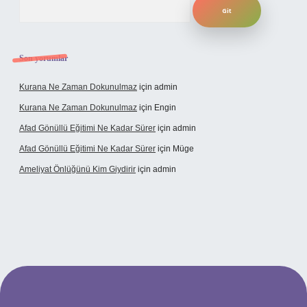
Son yorumlar
Kurana Ne Zaman Dokunulmaz
için
admin
Kurana Ne Zaman Dokunulmaz
için
Engin
Afad Gönüllü Eğitimi Ne Kadar Sürer
için
admin
Afad Gönüllü Eğitimi Ne Kadar Sürer
için
Müge
Ameliyat Önlüğünü Kim Giydirir
için
admin
cel giriş