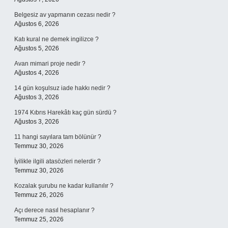
Belgesiz av yapmanın cezası nedir ?
Ağustos 6, 2026
Katı kural ne demek ingilizce ?
Ağustos 5, 2026
Avan mimari proje nedir ?
Ağustos 4, 2026
14 gün koşulsuz iade hakkı nedir ?
Ağustos 3, 2026
1974 Kıbrıs Harekâtı kaç gün sürdü ?
Ağustos 3, 2026
11 hangi sayılara tam bölünür ?
Temmuz 30, 2026
İyilikle ilgili atasözleri nelerdir ?
Temmuz 30, 2026
Kozalak şurubu ne kadar kullanılır ?
Temmuz 26, 2026
Açı derece nasıl hesaplanır ?
Temmuz 25, 2026