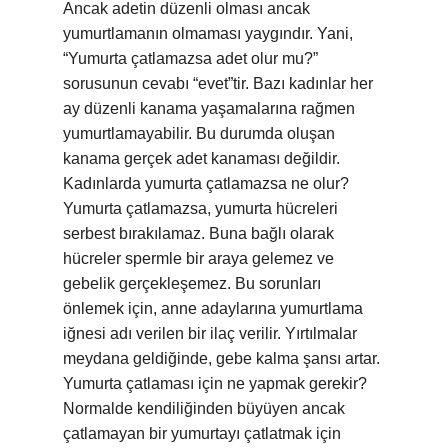
Ancak adetin düzenli olması ancak
yumurtlamanın olmaması yaygındır. Yani,
“Yumurta çatlamazsa adet olur mu?”
sorusunun cevabı “evet”tir. Bazı kadınlar her
ay düzenli kanama yaşamalarına rağmen
yumurtlamayabilir. Bu durumda oluşan
kanama gerçek adet kanaması değildir.
Kadınlarda yumurta çatlamazsa ne olur?
Yumurta çatlamazsa, yumurta hücreleri
serbest bırakılamaz. Buna bağlı olarak
hücreler spermle bir araya gelemez ve
gebelik gerçekleşemez. Bu sorunları
önlemek için, anne adaylarına yumurtlama
iğnesi adı verilen bir ilaç verilir. Yırtılmalar
meydana geldiğinde, gebe kalma şansı artar.
Yumurta çatlaması için ne yapmak gerekir?
Normalde kendiliğinden büyüyen ancak
çatlamayan bir yumurtayı çatlatmak için