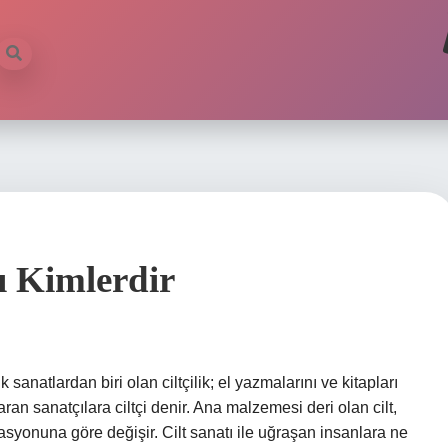
rı Kimlerdir
 sanatlardan biri olan ciltçilik; el yazmalarını ve kitapları
ran sanatçılara ciltçi denir. Ana malzemesi deri olan cilt,
yonuna göre değişir. Cilt sanatı ile uğraşan insanlara ne