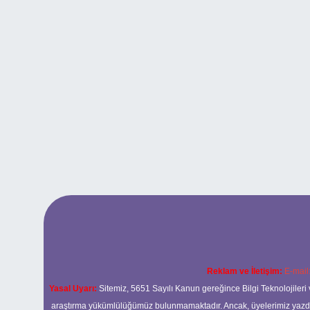
Reklam ve İletişim:
E-mail
Yasal Uyarı:
Sitemiz, 5651 Sayılı Kanun gereğince Bilgi Teknolojileri 
araştırma yükümlülüğümüz bulunmamaktadır. Ancak, üyelerimiz yazdıkla