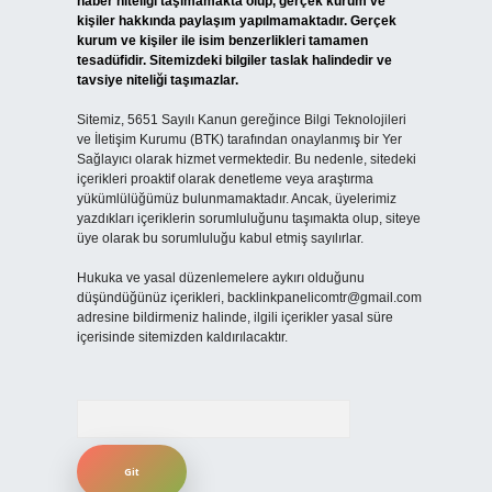
haber niteliği taşımamakta olup, gerçek kurum ve
kişiler hakkında paylaşım yapılmamaktadır. Gerçek
kurum ve kişiler ile isim benzerlikleri tamamen
tesadüfidir. Sitemizdeki bilgiler taslak halindedir ve
tavsiye niteliği taşımazlar.
Sitemiz, 5651 Sayılı Kanun gereğince Bilgi Teknolojileri
ve İletişim Kurumu (BTK) tarafından onaylanmış bir Yer
Sağlayıcı olarak hizmet vermektedir. Bu nedenle, sitedeki
içerikleri proaktif olarak denetleme veya araştırma
yükümlülüğümüz bulunmamaktadır. Ancak, üyelerimiz
yazdıkları içeriklerin sorumluluğunu taşımakta olup, siteye
üye olarak bu sorumluluğu kabul etmiş sayılırlar.
Hukuka ve yasal düzenlemelere aykırı olduğunu
düşündüğünüz içerikleri,
backlinkpanelicomtr@gmail.com
adresine bildirmeniz halinde, ilgili içerikler yasal süre
içerisinde sitemizden kaldırılacaktır.
Arama