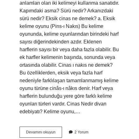
anlamları olan iki kelimeyi kullanma sanatıdır.
Kapımdaki asma? Sürü nedir? Arkanızdaki
sürü nedir? Eksik cinas ne demek? a. Eksik
kelime oyunu (Pins-ı Nakıs) Bu kelime
oyununda, kelime oyunlarından birindeki harf
sayısı diğerindekinden azdır. Eklenen
harflerin sayısı bir veya daha fazla olabilir. Bu
ek harfler kelimenin başında, sonunda veya
ortasında olabilir. Cinas ı nakıs ne demek?
Bu özelliklerden, eksik veya fazla harf
nedeniyle farklılaşan tamamlanmamış kelime
oyunu türüne cinâs-ı nâkıs denir. Harf veya
harflerin bulunduğu yere göre farklı kelime
oyunları türleri vardır. Cinas Nedir divan
edebiyatı? Kelime oyunu,…
Mürekkeb
Devamını okuyun
2 Yorum
Cinas