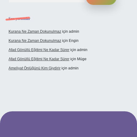
Son yorumlar
Kurana Ne Zaman Dokunulmaz
için
admin
Kurana Ne Zaman Dokunulmaz
için
Engin
Afad Gönüllü Eğitimi Ne Kadar Sürer
için
admin
Afad Gönüllü Eğitimi Ne Kadar Sürer
için
Müge
Ameliyat Önlüğünü Kim Giydirir
için
admin
cel giriş