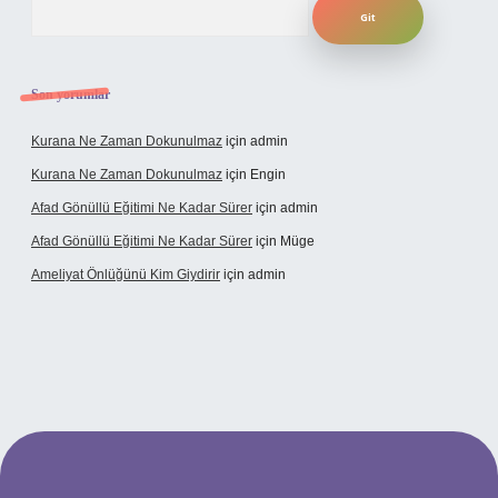
Son yorumlar
Kurana Ne Zaman Dokunulmaz
için
admin
Kurana Ne Zaman Dokunulmaz
için
Engin
Afad Gönüllü Eğitimi Ne Kadar Sürer
için
admin
Afad Gönüllü Eğitimi Ne Kadar Sürer
için
Müge
Ameliyat Önlüğünü Kim Giydirir
için
admin
cel giriş