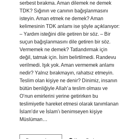
serbest bırakma. Aman dilemek ne demek
TDK? Sığının ve canının bağışlanmasını
isteyin. Aman etmek ne demek? Aman
kelimesinin TDK anlamı ise şöyle açıklanıyor:
– Yardım isteğini dile getiren bir söz. – Bir
suçun bağışlanmasını dile getiren bir söz.
Vermemek ne demek? Tatlandırmak için
değil, tatmak için. İsim belirtilmedi. Randevu
verilmedi. Işık yok. Aman vermemek anlamı
nedir? Yalnız bırakmayın, rahatsız etmeyin.
Teslim olan kişiye ne denir? Dinimiz, insanın
bütün benliğiyle Allah’a teslim olması ve
O’nun emirlerini yerine getirirken bu
teslimiyetle hareket etmesi olarak tanımlanan
İslam’dır ve İslam’ı benimseyen kişiye
Müslüman…