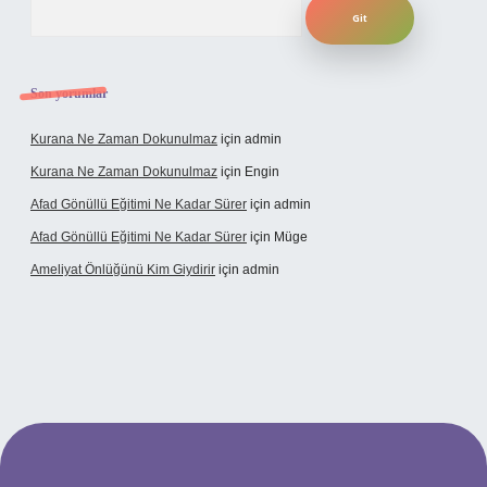
Arama
Son yorumlar
Kurana Ne Zaman Dokunulmaz
için
admin
Kurana Ne Zaman Dokunulmaz
için
Engin
Afad Gönüllü Eğitimi Ne Kadar Sürer
için
admin
Afad Gönüllü Eğitimi Ne Kadar Sürer
için
Müge
Ameliyat Önlüğünü Kim Giydirir
için
admin
cel giriş