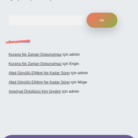
Arama
Son yorumlar
Kurana Ne Zaman Dokunulmaz
için
admin
Kurana Ne Zaman Dokunulmaz
için
Engin
Afad Gönüllü Eğitimi Ne Kadar Sürer
için
admin
Afad Gönüllü Eğitimi Ne Kadar Sürer
için
Müge
Ameliyat Önlüğünü Kim Giydirir
için
admin