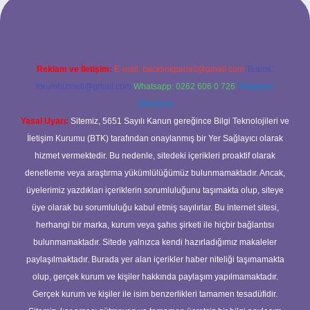
ncel giriş
Reklam ve İletişim:
E-mail:
backlinkpaneli@gmail.com
Teams:
forumhizmeti@gmail.com
Whatsapp: 0262 606 0 726
Telegram:
@karabul
Yasal Uyarı:
Sitemiz, 5651 Sayılı Kanun gereğince Bilgi Teknolojileri ve
İletişim Kurumu (BTK) tarafından onaylanmış bir Yer Sağlayıcı olarak
hizmet vermektedir. Bu nedenle, sitedeki içerikleri proaktif olarak
denetleme veya araştırma yükümlülüğümüz bulunmamaktadır. Ancak,
üyelerimiz yazdıkları içeriklerin sorumluluğunu taşımakta olup, siteye
üye olarak bu sorumluluğu kabul etmiş sayılırlar. Bu internet sitesi,
herhangi bir marka, kurum veya şahıs şirketi ile hiçbir bağlantısı
bulunmamaktadır. Sitede yalnızca kendi hazırladığımız makaleler
paylaşılmaktadır. Burada yer alan içerikler haber niteliği taşımamakta
olup, gerçek kurum ve kişiler hakkında paylaşım yapılmamaktadır.
Gerçek kurum ve kişiler ile isim benzerlikleri tamamen tesadüfidir.