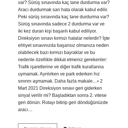
var? Sürüş sınavında kaç tane durdurma var?
Aracı durdurmak sarı hata olarak kabul edilir.
Peki sürüş sınavında kaç tane durdurma var?
Sürüş sınavında sadece 2 durdurma var ve
iki kez duran kişi başarılı kabul ediliyor.
Direksiyon sınavı kırmızı hatalar nelerdir? İşte
ehliyet sınavınızda başarısız olmanıza neden
olabilecek bazı kırmızı bayraklar ve bu
nedenle özellikle dikkat etmeniz gerekenler:
Trafik işaretlerine ve diğer trafik kurallarına
uymamak. Ayrılırken ve park ederken hız
sınırını aşmamak. Daha fazla makale…• 2
Mart 2021 Direksiyon sınavı geri giderken
sinyal verilir mi? Başladıktan sonra 2. vitese
geri dönün. Rotayı bitirip geri döndüğünüzde
aracı…