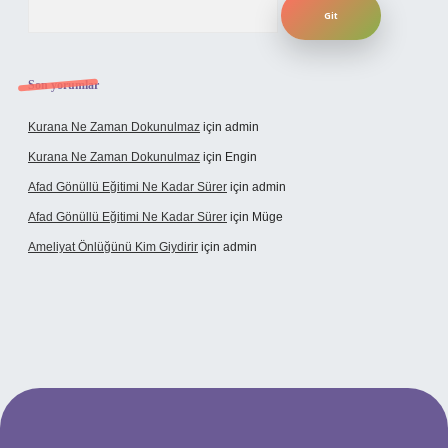
Son yorumlar
Kurana Ne Zaman Dokunulmaz
için
admin
Kurana Ne Zaman Dokunulmaz
için
Engin
Afad Gönüllü Eğitimi Ne Kadar Sürer
için
admin
Afad Gönüllü Eğitimi Ne Kadar Sürer
için
Müge
Ameliyat Önlüğünü Kim Giydirir
için
admin
cel giriş