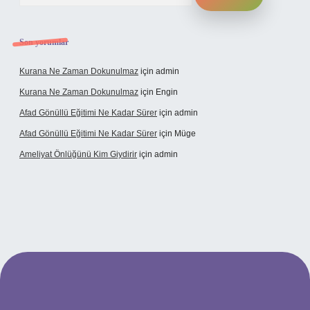
Son yorumlar
Kurana Ne Zaman Dokunulmaz
için
admin
Kurana Ne Zaman Dokunulmaz
için
Engin
Afad Gönüllü Eğitimi Ne Kadar Sürer
için
admin
Afad Gönüllü Eğitimi Ne Kadar Sürer
için
Müge
Ameliyat Önlüğünü Kim Giydirir
için
admin
cel giriş