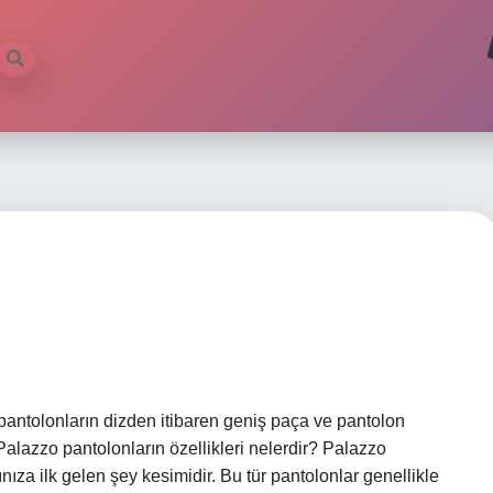
pantolonların dizden itibaren geniş paça ve pantolon
Palazzo pantolonların özellikleri nelerdir? Palazzo
za ilk gelen şey kesimidir. Bu tür pantolonlar genellikle