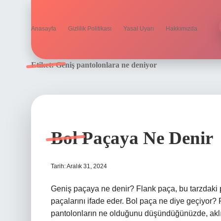
Anasayfa
Gizlilik Politikası
Yasal Uyarı
Hakkımızda
Etiket:
Geniş pantolonlara ne deniyor
Bol Paçaya Ne Denir
Tarih: Aralık 31, 2024
Geniş paçaya ne denir? Flank paça, bu tarzdaki 
paçalarını ifade eder. Bol paça ne diye geçiyor? 
pantolonların ne olduğunu düşündüğünüzde, aklını