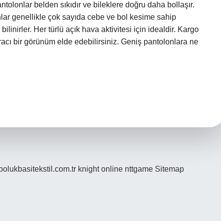
ntolonlar belden sıkıdır ve bileklere doğru daha bollaşır.
lar genellikle çok sayıda cebe ve bol kesime sahip
 bilinirler. Her türlü açık hava aktivitesi için idealdir. Kargo
racı bir görünüm elde edebilirsiniz. Geniş pantolonlara ne
/bolukbasitekstil.com.tr
knight online
nttgame
Sitemap