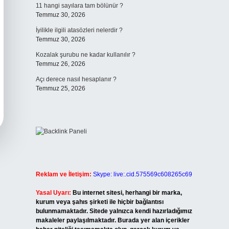
11 hangi sayılara tam bölünür ?
Temmuz 30, 2026
İyilikle ilgili atasözleri nelerdir ?
Temmuz 30, 2026
Kozalak şurubu ne kadar kullanılır ?
Temmuz 26, 2026
Açı derece nasıl hesaplanır ?
Temmuz 25, 2026
Reklam ve İletişim:
Skype: live:.cid.575569c608265c69
Yasal Uyarı:
Bu internet sitesi, herhangi bir marka,
kurum veya şahıs şirketi ile hiçbir bağlantısı
bulunmamaktadır. Sitede yalnızca kendi hazırladığımız
makaleler paylaşılmaktadır. Burada yer alan içerikler