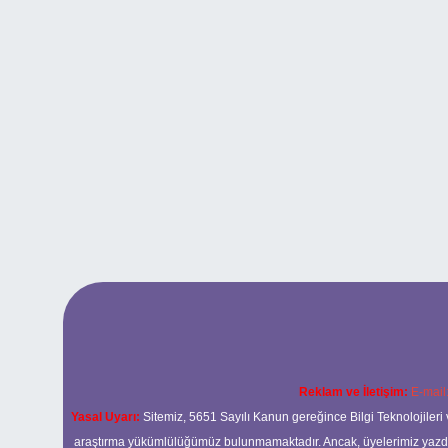
Reklam ve İletişim:
E-mail
Yasal Uyarı:
Sitemiz, 5651 Sayılı Kanun gereğince Bilgi Teknolojileri 
araştırma yükümlülüğümüz bulunmamaktadır. Ancak, üyelerimiz yazdıkla