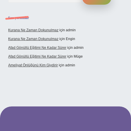
Son yorumlar
Kurana Ne Zaman Dokunulmaz
için
admin
Kurana Ne Zaman Dokunulmaz
için
Engin
Afad Gönüllü Eğitimi Ne Kadar Sürer
için
admin
Afad Gönüllü Eğitimi Ne Kadar Sürer
için
Müge
Ameliyat Önlüğünü Kim Giydirir
için
admin
ncel giriş