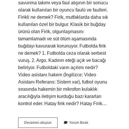
savunma takımı veya faul atışının bir sonucu
olarak kullanılan bir oyuncu faulü ve faulleri.
Firikli ne demek? Firik, mutfaklarda daha sık
kullanılan özel bir bulgur. Klasik bir buğday
ürünü olan Firik, olgunlaşmasını
tamamlamadı ve süt ölüm aşamasında
buğdayı kavurarak korunuyor. Futbolda firik
ne demek? 1. Futbolda ceza olarak serbest
vuruş. 2. Argo. Kadının eteği açık ve bacağı
beliriyor. Futboldaki varın açılımı nedir?
Video asistanı hakem (İngilizce: Video
Asistanı Referans: Sistem var), futbol oyunu
sırasında hakemin bir mikrofon kulaklık
aracılığıyla iletişim kurduğu bazı kararları
kontrol eder. Hatay firik nedir? Hatay Firik…
Firiklik
Devamını okuyun
Yorum Bırak
Ne