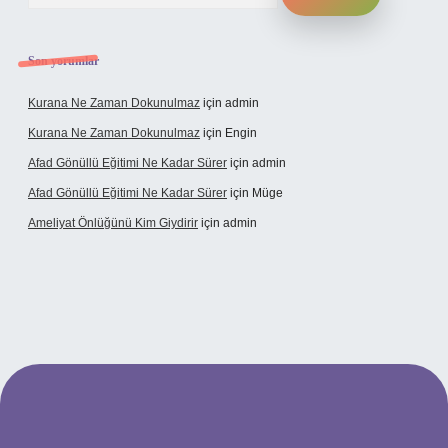
Son yorumlar
Kurana Ne Zaman Dokunulmaz
için
admin
Kurana Ne Zaman Dokunulmaz
için
Engin
Afad Gönüllü Eğitimi Ne Kadar Sürer
için
admin
Afad Gönüllü Eğitimi Ne Kadar Sürer
için
Müge
Ameliyat Önlüğünü Kim Giydirir
için
admin
cel giriş