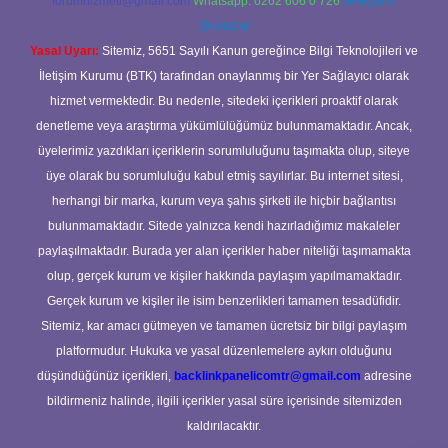
forumhizmeti@gmail.com
Whatsapp: 0262 606 0 726
Telegram:
@karabul
Yasal Uyarı:
Sitemiz, 5651 Sayılı Kanun gereğince Bilgi Teknolojileri ve
İletişim Kurumu (BTK) tarafından onaylanmış bir Yer Sağlayıcı olarak
hizmet vermektedir. Bu nedenle, sitedeki içerikleri proaktif olarak
denetleme veya araştırma yükümlülüğümüz bulunmamaktadır. Ancak,
üyelerimiz yazdıkları içeriklerin sorumluluğunu taşımakta olup, siteye
üye olarak bu sorumluluğu kabul etmiş sayılırlar. Bu internet sitesi,
herhangi bir marka, kurum veya şahıs şirketi ile hiçbir bağlantısı
bulunmamaktadır. Sitede yalnızca kendi hazırladığımız makaleler
paylaşılmaktadır. Burada yer alan içerikler haber niteliği taşımamakta
olup, gerçek kurum ve kişiler hakkında paylaşım yapılmamaktadır.
Gerçek kurum ve kişiler ile isim benzerlikleri tamamen tesadüfidir.
Sitemiz, kar amacı gütmeyen ve tamamen ücretsiz bir bilgi paylaşım
platformudur. Hukuka ve yasal düzenlemelere aykırı olduğunu
düşündüğünüz içerikleri,
backlinkpanelicomtr@gmail.com
adresine
bildirmeniz halinde, ilgili içerikler yasal süre içerisinde sitemizden
kaldırılacaktır.