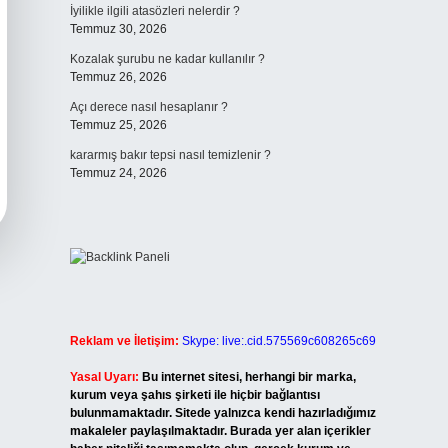
İyilikle ilgili atasözleri nelerdir ?
Temmuz 30, 2026
Kozalak şurubu ne kadar kullanılır ?
Temmuz 26, 2026
Açı derece nasıl hesaplanır ?
Temmuz 25, 2026
kararmış bakır tepsi nasıl temizlenir ?
Temmuz 24, 2026
Reklam ve İletişim:
Skype: live:.cid.575569c608265c69
Yasal Uyarı:
Bu internet sitesi, herhangi bir marka,
kurum veya şahıs şirketi ile hiçbir bağlantısı
bulunmamaktadır. Sitede yalnızca kendi hazırladığımız
makaleler paylaşılmaktadır. Burada yer alan içerikler