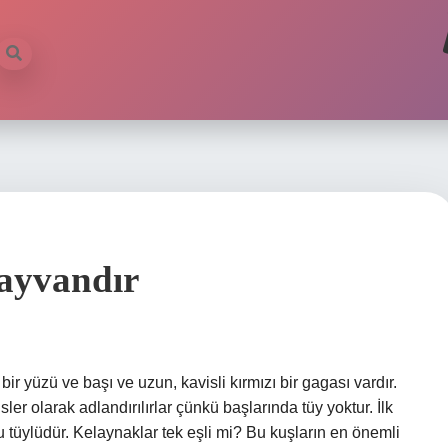
Hayvandır
bir yüzü ve başı ve uzun, kavisli kırmızı bir gagası vardır.
isler olarak adlandırılırlar çünkü başlarında tüy yoktur. İlk
 tüylüdür. Kelaynaklar tek eşli mi? Bu kuşların en önemli