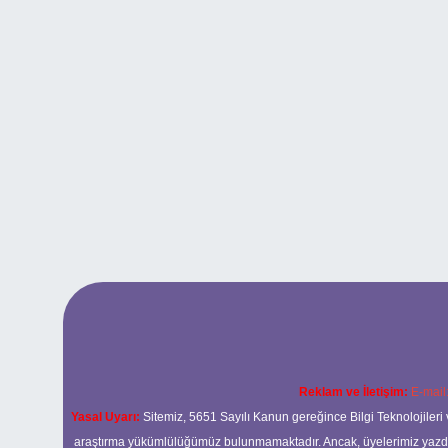
Reklam ve İletişim:
E-mail
Yasal Uyarı:
Sitemiz, 5651 Sayılı Kanun gereğince Bilgi Teknolojileri 
araştırma yükümlülüğümüz bulunmamaktadır. Ancak, üyelerimiz yazdıkla