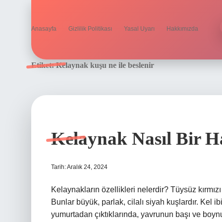
Anasayfa
Gizlilik Politikası
Yasal Uyarı
Hakkımızda
Etiket:
Kelaynak kuşu ne ile beslenir
Kelaynak Nasıl Bir 
Tarih: Aralık 24, 2024
Kelaynakların özellikleri nelerdir? Tüysüz kırmızı 
Bunlar büyük, parlak, cilalı siyah kuşlardır. Kel ib
yumurtadan çıktıklarında, yavrunun başı ve boynu