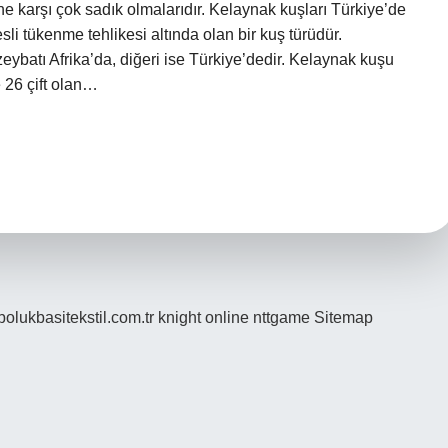
rine karşı çok sadık olmalarıdır. Kelaynak kuşları Türkiye’de
li tükenme tehlikesi altında olan bir kuş türüdür.
ybatı Afrika’da, diğeri ise Türkiye’dedir. Kelaynak kuşu
 26 çift olan…
/bolukbasitekstil.com.tr
knight online
nttgame
Sitemap