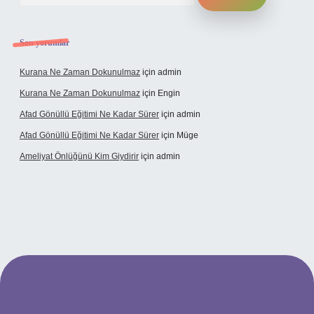
Son yorumlar
Kurana Ne Zaman Dokunulmaz
için
admin
Kurana Ne Zaman Dokunulmaz
için
Engin
Afad Gönüllü Eğitimi Ne Kadar Sürer
için
admin
Afad Gönüllü Eğitimi Ne Kadar Sürer
için
Müge
Ameliyat Önlüğünü Kim Giydirir
için
admin
cel giriş