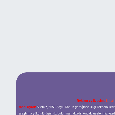
Reklam ve İletişim:
E-mail
Yasal Uyarı:
Sitemiz, 5651 Sayılı Kanun gereğince Bilgi Teknolojileri 
araştırma yükümlülüğümüz bulunmamaktadır. Ancak, üyelerimiz yazdıkla