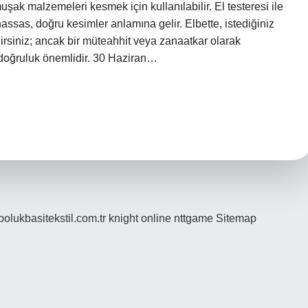
uşak malzemeleri kesmek için kullanılabilir. El testeresi ile
sas, doğru kesimler anlamına gelir. Elbette, istediğiniz
ilirsiniz; ancak bir müteahhit veya zanaatkar olarak
 doğruluk önemlidir. 30 Haziran…
/bolukbasitekstil.com.tr
knight online
nttgame
Sitemap