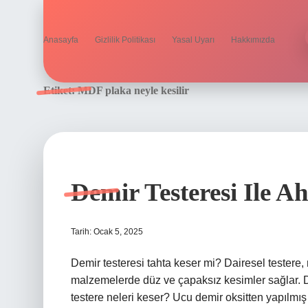
Anasayfa
Gizlilik Politikası
Yasal Uyarı
Hakkımızda
Etiket:
MDF plaka neyle kesilir
Demir Testeresi Ile A
Tarih: Ocak 5, 2025
Demir testeresi tahta keser mi? Dairesel testere,
malzemelerde düz ve çapaksız kesimler sağlar. Da
testere neleri keser? Ucu demir oksitten yapılmış 