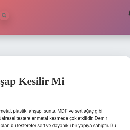
hşap Kesilir Mi
 metal, plastik, ahşap, sunta, MDF ve sert ağaç gibi
iresel testereler metal kesmede çok etkilidir. Demir
olan bu testereler sert ve dayanıklı bir yapıya sahiptir. Bu