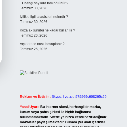
11 hangi sayılara tam bölünür ?
Temmuz 30, 2026
İyilikle ilgili atasözleri nelerdir ?
Temmuz 30, 2026
Kozalak şurubu ne kadar kullanılır ?
Temmuz 26, 2026
Açı derece nasıl hesaplanır ?
Temmuz 25, 2026
Reklam ve İletişim:
Skype: live:.cid.575569c608265c69
Yasal Uyarı:
Bu internet sitesi, herhangi bir marka,
kurum veya şahıs şirketi ile hiçbir bağlantısı
bulunmamaktadır. Sitede yalnızca kendi hazırladığımız
makaleler paylaşılmaktadır. Burada yer alan içerikler