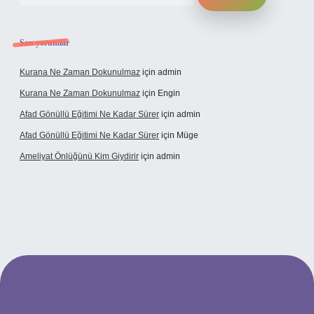
Son yorumlar
Kurana Ne Zaman Dokunulmaz
için
admin
Kurana Ne Zaman Dokunulmaz
için
Engin
Afad Gönüllü Eğitimi Ne Kadar Sürer
için
admin
Afad Gönüllü Eğitimi Ne Kadar Sürer
için
Müge
Ameliyat Önlüğünü Kim Giydirir
için
admin
el giriş