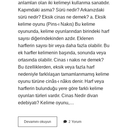
anlamları olan iki kelimeyi kullanma sanatıdır.
Kapımdaki asma? Sürü nedir? Arkanızdaki
sürü nedir? Eksik cinas ne demek? a. Eksik
kelime oyunu (Pins-ı Nakıs) Bu kelime
oyununda, kelime oyunlarından birindeki harf
sayısı diğerindekinden azdır. Eklenen
harflerin sayısı bir veya daha fazla olabilir. Bu
ek harfler kelimenin başında, sonunda veya
ortasında olabilir. Cinas ı nakıs ne demek?
Bu özelliklerden, eksik veya fazla harf
nedeniyle farklılaşan tamamlanmamış kelime
oyunu türüne cinâs-ı nâkıs denir. Harf veya
harflerin bulunduğu yere göre farklı kelime
oyunları türleri vardır. Cinas Nedir divan
edebiyatı? Kelime oyunu,…
Mürekkeb
Devamını okuyun
2 Yorum
Cinas