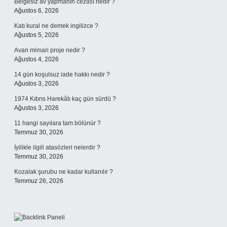
Belgesiz av yapmanın cezası nedir ?
Ağustos 6, 2026
Katı kural ne demek ingilizce ?
Ağustos 5, 2026
Avan mimari proje nedir ?
Ağustos 4, 2026
14 gün koşulsuz iade hakkı nedir ?
Ağustos 3, 2026
1974 Kıbrıs Harekâtı kaç gün sürdü ?
Ağustos 3, 2026
11 hangi sayılara tam bölünür ?
Temmuz 30, 2026
İyilikle ilgili atasözleri nelerdir ?
Temmuz 30, 2026
Kozalak şurubu ne kadar kullanılır ?
Temmuz 26, 2026