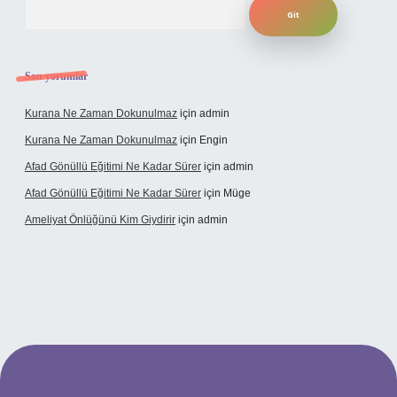
Arama
Son yorumlar
Kurana Ne Zaman Dokunulmaz
için
admin
Kurana Ne Zaman Dokunulmaz
için
Engin
Afad Gönüllü Eğitimi Ne Kadar Sürer
için
admin
Afad Gönüllü Eğitimi Ne Kadar Sürer
için
Müge
Ameliyat Önlüğünü Kim Giydirir
için
admin
cel giriş