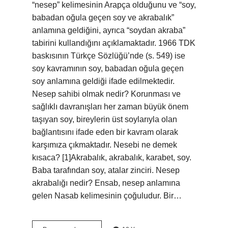
“nesep” kelimesinin Arapça olduğunu ve “soy,
babadan oğula geçen soy ve akrabalık”
anlamına geldiğini, ayrıca “soydan akraba”
tabirini kullandığını açıklamaktadır. 1966 TDK
baskısının Türkçe Sözlüğü’nde (s. 549) ise
soy kavramının soy, babadan oğula geçen
soy anlamına geldiği ifade edilmektedir.
Nesep sahibi olmak nedir? Korunması ve
sağlıklı davranışları her zaman büyük önem
taşıyan soy, bireylerin üst soylarıyla olan
bağlantısını ifade eden bir kavram olarak
karşımıza çıkmaktadır. Nesebi ne demek
kısaca? [1]Akrabalık, akrabalık, karabet, soy.
Baba tarafından soy, atalar zinciri. Nesep
akrabalığı nedir? Ensab, nesep anlamına
gelen Nasab kelimesinin çoğuludur. Bir…