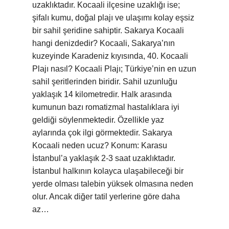
uzaklıktadır. Kocaali ilçesine uzaklığı ise;
şifalı kumu, doğal plajı ve ulaşımı kolay eşsiz
bir sahil şeridine sahiptir. Sakarya Kocaali
hangi denizdedir? Kocaali, Sakarya’nın
kuzeyinde Karadeniz kıyısında, 40. Kocaali
Plajı nasıl? Kocaali Plajı; Türkiye’nin en uzun
sahil şeritlerinden biridir. Sahil uzunluğu
yaklaşık 14 kilometredir. Halk arasında
kumunun bazı romatizmal hastalıklara iyi
geldiği söylenmektedir. Özellikle yaz
aylarında çok ilgi görmektedir. Sakarya
Kocaali neden ucuz? Konum: Karasu
İstanbul’a yaklaşık 2-3 saat uzaklıktadır.
İstanbul halkının kolayca ulaşabileceği bir
yerde olması talebin yüksek olmasına neden
olur. Ancak diğer tatil yerlerine göre daha
az…