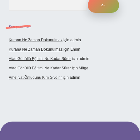
Arama
Son yorumlar
Kurana Ne Zaman Dokunulmaz
için
admin
Kurana Ne Zaman Dokunulmaz
için
Engin
Afad Gönüllü Eğitimi Ne Kadar Sürer
için
admin
Afad Gönüllü Eğitimi Ne Kadar Sürer
için
Müge
Ameliyat Önlüğünü Kim Giydirir
için
admin
ncel giriş