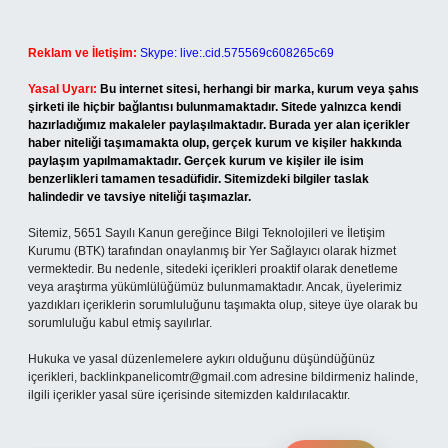
Reklam ve İletişim:
Skype: live:.cid.575569c608265c69
Yasal Uyarı:
Bu internet sitesi, herhangi bir marka, kurum veya şahıs
şirketi ile hiçbir bağlantısı bulunmamaktadır. Sitede yalnızca kendi
hazırladığımız makaleler paylaşılmaktadır. Burada yer alan içerikler
haber niteliği taşımamakta olup, gerçek kurum ve kişiler hakkında
paylaşım yapılmamaktadır. Gerçek kurum ve kişiler ile isim
benzerlikleri tamamen tesadüfidir. Sitemizdeki bilgiler taslak
halindedir ve tavsiye niteliği taşımazlar.
Sitemiz, 5651 Sayılı Kanun gereğince Bilgi Teknolojileri ve İletişim
Kurumu (BTK) tarafından onaylanmış bir Yer Sağlayıcı olarak hizmet
vermektedir. Bu nedenle, sitedeki içerikleri proaktif olarak denetleme
veya araştırma yükümlülüğümüz bulunmamaktadır. Ancak, üyelerimiz
yazdıkları içeriklerin sorumluluğunu taşımakta olup, siteye üye olarak bu
sorumluluğu kabul etmiş sayılırlar.
Hukuka ve yasal düzenlemelere aykırı olduğunu düşündüğünüz
içerikleri,
backlinkpanelicomtr@gmail.com
adresine bildirmeniz halinde,
ilgili içerikler yasal süre içerisinde sitemizden kaldırılacaktır.