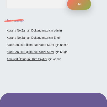
Arama
Son yorumlar
Kurana Ne Zaman Dokunulmaz
için
admin
Kurana Ne Zaman Dokunulmaz
için
Engin
Afad Gönüllü Eğitimi Ne Kadar Sürer
için
admin
Afad Gönüllü Eğitimi Ne Kadar Sürer
için
Müge
Ameliyat Önlüğünü Kim Giydirir
için
admin
cel giriş