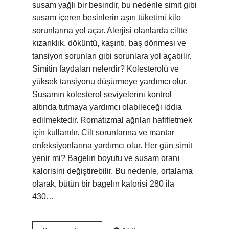
susam yağlı bir besindir, bu nedenle simit gibi
susam içeren besinlerin aşırı tüketimi kilo
sorunlarına yol açar. Alerjisi olanlarda ciltte
kızarıklık, döküntü, kaşıntı, baş dönmesi ve
tansiyon sorunları gibi sorunlara yol açabilir.
Simitin faydaları nelerdir? Kolesterolü ve
yüksek tansiyonu düşürmeye yardımcı olur.
Susamın kolesterol seviyelerini kontrol
altında tutmaya yardımcı olabileceği iddia
edilmektedir. Romatizmal ağrıları hafifletmek
için kullanılır. Cilt sorunlarına ve mantar
enfeksiyonlarına yardımcı olur. Her gün simit
yenir mi? Bagelın boyutu ve susam oranı
kalorisini değiştirebilir. Bu nedenle, ortalama
olarak, bütün bir bagelın kalorisi 280 ila
430…