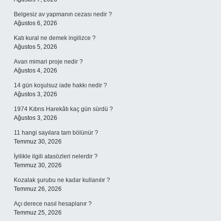
Belgesiz av yapmanın cezası nedir ?
Ağustos 6, 2026
Katı kural ne demek ingilizce ?
Ağustos 5, 2026
Avan mimari proje nedir ?
Ağustos 4, 2026
14 gün koşulsuz iade hakkı nedir ?
Ağustos 3, 2026
1974 Kıbrıs Harekâtı kaç gün sürdü ?
Ağustos 3, 2026
11 hangi sayılara tam bölünür ?
Temmuz 30, 2026
İyilikle ilgili atasözleri nelerdir ?
Temmuz 30, 2026
Kozalak şurubu ne kadar kullanılır ?
Temmuz 26, 2026
Açı derece nasıl hesaplanır ?
Temmuz 25, 2026