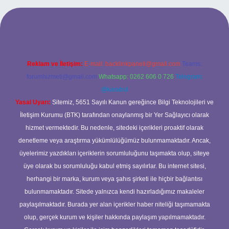
cel giriş
Reklam ve İletişim:
E-mail:
backlinkpaneli@gmail.com
Teams:
forumhizmeti@gmail.com
Whatsapp: 0262 606 0 726
Telegram:
@karabul
Yasal Uyarı:
Sitemiz, 5651 Sayılı Kanun gereğince Bilgi Teknolojileri ve
İletişim Kurumu (BTK) tarafından onaylanmış bir Yer Sağlayıcı olarak
hizmet vermektedir. Bu nedenle, sitedeki içerikleri proaktif olarak
denetleme veya araştırma yükümlülüğümüz bulunmamaktadır. Ancak,
üyelerimiz yazdıkları içeriklerin sorumluluğunu taşımakta olup, siteye
üye olarak bu sorumluluğu kabul etmiş sayılırlar. Bu internet sitesi,
herhangi bir marka, kurum veya şahıs şirketi ile hiçbir bağlantısı
bulunmamaktadır. Sitede yalnızca kendi hazırladığımız makaleler
paylaşılmaktadır. Burada yer alan içerikler haber niteliği taşımamakta
olup, gerçek kurum ve kişiler hakkında paylaşım yapılmamaktadır.