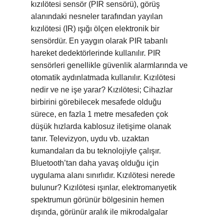
kızılötesi sensör (PIR sensörü), görüş
alanındaki nesneler tarafından yayılan
kızılötesi (IR) ışığı ölçen elektronik bir
sensördür. En yaygın olarak PIR tabanlı
hareket dedektörlerinde kullanılır. PIR
sensörleri genellikle güvenlik alarmlarında ve
otomatik aydınlatmada kullanılır. Kızılötesi
nedir ve ne işe yarar? Kızılötesi; Cihazlar
birbirini görebilecek mesafede olduğu
sürece, en fazla 1 metre mesafeden çok
düşük hızlarda kablosuz iletişime olanak
tanır. Televizyon, uydu vb. uzaktan
kumandaları da bu teknolojiyle çalışır.
Bluetooth’tan daha yavaş olduğu için
uygulama alanı sınırlıdır. Kızılötesi nerede
bulunur? Kızılötesi ışınlar, elektromanyetik
spektrumun görünür bölgesinin hemen
dışında, görünür aralık ile mikrodalgalar