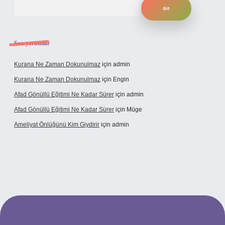
Arama
Son yorumlar
Kurana Ne Zaman Dokunulmaz
için
admin
Kurana Ne Zaman Dokunulmaz
için
Engin
Afad Gönüllü Eğitimi Ne Kadar Sürer
için
admin
Afad Gönüllü Eğitimi Ne Kadar Sürer
için
Müge
Ameliyat Önlüğünü Kim Giydirir
için
admin
cel giriş