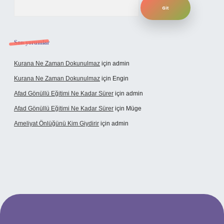
Son yorumlar
Kurana Ne Zaman Dokunulmaz
için
admin
Kurana Ne Zaman Dokunulmaz
için
Engin
Afad Gönüllü Eğitimi Ne Kadar Sürer
için
admin
Afad Gönüllü Eğitimi Ne Kadar Sürer
için
Müge
Ameliyat Önlüğünü Kim Giydirir
için
admin
cel giriş