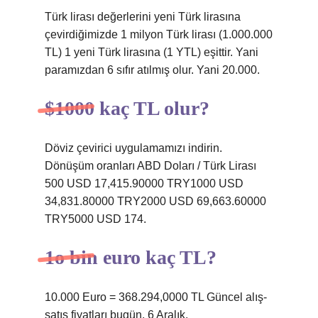
Türk lirası değerlerini yeni Türk lirasına
çevirdiğimizde 1 milyon Türk lirası (1.000.000
TL) 1 yeni Türk lirasına (1 YTL) eşittir. Yani
paramızdan 6 sıfır atılmış olur. Yani 20.000.
$1000 kaç TL olur?
Döviz çevirici uygulamamızı indirin.
Dönüşüm oranları ABD Doları / Türk Lirası
500 USD 17,415.90000 TRY1000 USD
34,831.80000 TRY2000 USD 69,663.60000
TRY5000 USD 174.
1o bin euro kaç TL?
10.000 Euro = 368.294,0000 TL Güncel alış-
satış fiyatları bugün, 6 Aralık.