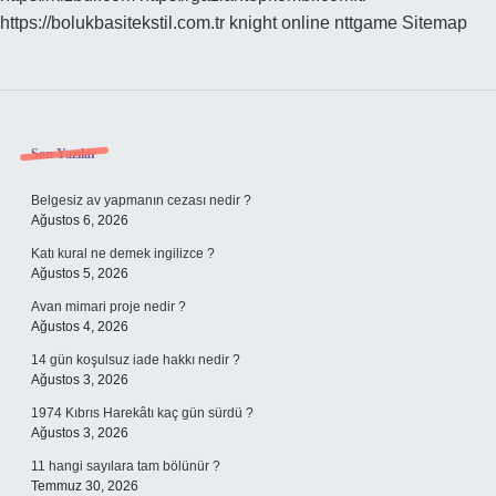
https://bolukbasitekstil.com.tr
knight online
nttgame
Sitemap
Sidebar
Son Yazılar
Belgesiz av yapmanın cezası nedir ?
Ağustos 6, 2026
Katı kural ne demek ingilizce ?
Ağustos 5, 2026
Avan mimari proje nedir ?
Ağustos 4, 2026
14 gün koşulsuz iade hakkı nedir ?
Ağustos 3, 2026
1974 Kıbrıs Harekâtı kaç gün sürdü ?
Ağustos 3, 2026
11 hangi sayılara tam bölünür ?
Temmuz 30, 2026