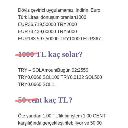
Döviz çevirici uygulamamızı indirin. Euro
Türk Lirası dönüşüm oranları1000
EUR36.719,50000 TRY2000
EUR73.439,00000 TRY5000
EUR183.597,50000 TRY10000 EUR367.
1000 TL kaç solar?
TRY – SOLAmountBugün 02:2550
TRY0.0066 SOL100 TRY0.0132 SOL500
TRY0.0660 SOL1.
50 cent kaç TL?
Öte yandan 1,00 TL’lik bir işlem 1,00 CENT
karşılığında gerçekleştirilebiliyor ve 50,00