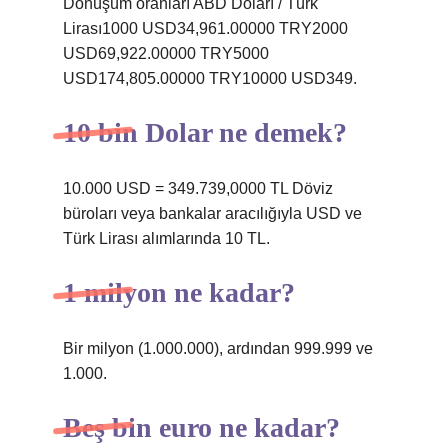
Dönüşüm oranları ABD Doları / Türk
Lirası1000 USD34,961.00000 TRY2000
USD69,922.00000 TRY5000
USD174,805.00000 TRY10000 USD349.
10 bin Dolar ne demek?
10.000 USD = 349.739,0000 TL Döviz
büroları veya bankalar aracılığıyla USD ve
Türk Lirası alımlarında 10 TL.
1 milyon ne kadar?
Bir milyon (1.000.000), ardından 999.999 ve
1.000.
Beş bin euro ne kadar?