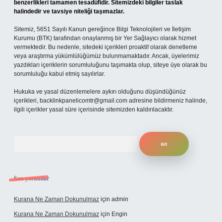
benzerlikleri tamamen tesadüfidir. Sitemizdeki bilgiler taslak
halindedir ve tavsiye niteliği taşımazlar.
Sitemiz, 5651 Sayılı Kanun gereğince Bilgi Teknolojileri ve İletişim
Kurumu (BTK) tarafından onaylanmış bir Yer Sağlayıcı olarak hizmet
vermektedir. Bu nedenle, sitedeki içerikleri proaktif olarak denetleme
veya araştırma yükümlülüğümüz bulunmamaktadır. Ancak, üyelerimiz
yazdıkları içeriklerin sorumluluğunu taşımakta olup, siteye üye olarak bu
sorumluluğu kabul etmiş sayılırlar.
Hukuka ve yasal düzenlemelere aykırı olduğunu düşündüğünüz
içerikleri,
backlinkpanelicomtr@gmail.com
adresine bildirmeniz halinde,
ilgili içerikler yasal süre içerisinde sitemizden kaldırılacaktır.
Arama
Son yorumlar
Kurana Ne Zaman Dokunulmaz
için
admin
Kurana Ne Zaman Dokunulmaz
için
Engin