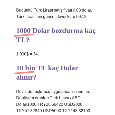
Bugünkü Türk Lirası satış fiyatı 0,03 dolar.
Türk Lirası’nın güncel döviz kuru 09.12.
1000 Dolar bozdurma kaç
TL?
1.000$ = 34.
10 bin TL kaç Dolar
alınır?
Döviz dönüştürücü uygulamamızı indirin.
Dönüşüm oranları Türk Lirası / ABD
Doları1000 TRY28.66420 USD2000
TRY57.32840 USD5000 TRY143.32100