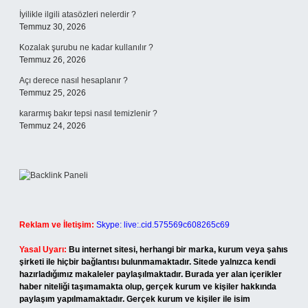
İyilikle ilgili atasözleri nelerdir ?
Temmuz 30, 2026
Kozalak şurubu ne kadar kullanılır ?
Temmuz 26, 2026
Açı derece nasıl hesaplanır ?
Temmuz 25, 2026
kararmış bakır tepsi nasıl temizlenir ?
Temmuz 24, 2026
Reklam ve İletişim:
Skype: live:.cid.575569c608265c69
Yasal Uyarı:
Bu internet sitesi, herhangi bir marka, kurum veya şahıs
şirketi ile hiçbir bağlantısı bulunmamaktadır. Sitede yalnızca kendi
hazırladığımız makaleler paylaşılmaktadır. Burada yer alan içerikler
haber niteliği taşımamakta olup, gerçek kurum ve kişiler hakkında
paylaşım yapılmamaktadır. Gerçek kurum ve kişiler ile isim