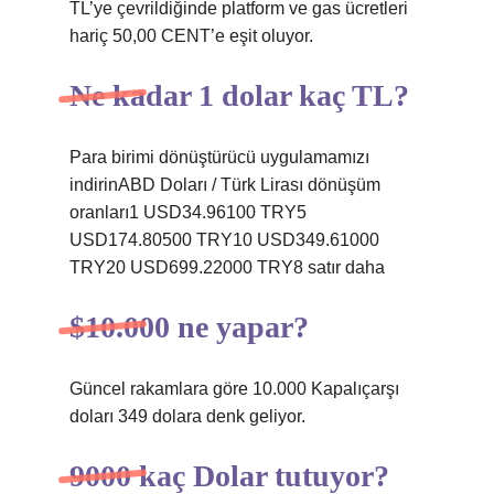
TL’ye çevrildiğinde platform ve gas ücretleri
hariç 50,00 CENT’e eşit oluyor.
Ne kadar 1 dolar kaç TL?
Para birimi dönüştürücü uygulamamızı
indirinABD Doları / Türk Lirası dönüşüm
oranları1 USD34.96100 TRY5
USD174.80500 TRY10 USD349.61000
TRY20 USD699.22000 TRY8 satır daha
$10.000 ne yapar?
Güncel rakamlara göre 10.000 Kapalıçarşı
doları 349 dolara denk geliyor.
9000 kaç Dolar tutuyor?