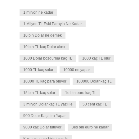
1 milyon ne kadar
1 Milyon TL Eski Parayla Ne Kadar
10 bin Dolar ne demek
10 bin TL kaç Dolar alınır
1000 Dolar bozdurma kaç TL
1000 kaç TL olur
1000 TL kaç solar
10000 ne yapar
10000 TL kaç para oluyor
100000 Dolar kaç TL
15 bin TL kaç solar
1o bin euro kaç TL
3 milyon Dolar kaç TL yazı ile
50 cent kaç TL
900 Dolar Kaç Lira Yapar
9000 kaç Dolar tutuyor
Beş bin euro ne kadar
Kaç çeşit para birimi vardır