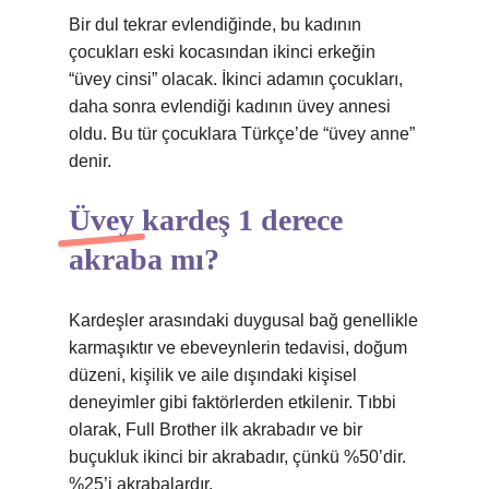
Bir dul tekrar evlendiğinde, bu kadının
çocukları eski kocasından ikinci erkeğin
“üvey cinsi” olacak. İkinci adamın çocukları,
daha sonra evlendiği kadının üvey annesi
oldu. Bu tür çocuklara Türkçe’de “üvey anne”
denir.
Üvey kardeş 1 derece
akraba mı?
Kardeşler arasındaki duygusal bağ genellikle
karmaşıktır ve ebeveynlerin tedavisi, doğum
düzeni, kişilik ve aile dışındaki kişisel
deneyimler gibi faktörlerden etkilenir. Tıbbi
olarak, Full Brother ilk akrabadır ve bir
buçukluk ikinci bir akrabadır, çünkü %50’dir.
%25’i akrabalardır.