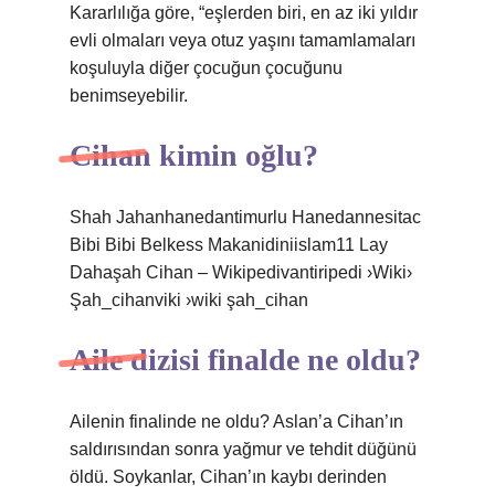
Kararlılığa göre, “eşlerden biri, en az iki yıldır
evli olmaları veya otuz yaşını tamamlamaları
koşuluyla diğer çocuğun çocuğunu
benimseyebilir.
Cihan kimin oğlu?
Shah Jahanhanedantimurlu Hanedannesitac
Bibi Bibi Belkess Makanidiniislam11 Lay
Dahaşah Cihan – Wikipedivantiripedi ›Wiki›
Şah_cihanviki ›wiki şah_cihan
Aile dizisi finalde ne oldu?
Ailenin finalinde ne oldu? Aslan’a Cihan’ın
saldırısından sonra yağmur ve tehdit düğünü
öldü. Soykanlar, Cihan’ın kaybı derinden