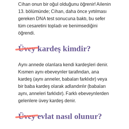
Cihan onun bir oğul olduğunu öğrenir! Ailenin
13. bölümünde; Cihan, daha önce yırtılması
gereken DNA test sonucuna baktı, bu sefer
tüm cesaretini topladı ve benimsediğini
öğrendi.
Üvey kardeş kimdir?
Aynı annede olanlara kendi kardeşleri denir.
Kısmen aynı ebeveynler tarafından, ana
kardeş (aynı anneler, babaları farklıdır) veya
bir baba kardeş olarak adlandırılır (babaları
aynı, anneleri farklıdır). Farklı ebeveynlerden
gelenlere üvey kardeş denir.
Üvey evlat nasıl olunur?