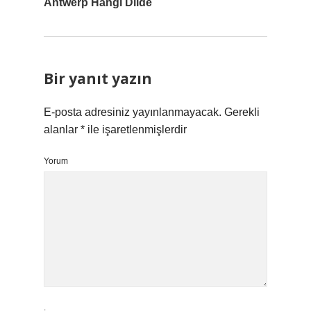
Antwerp Hangi Dilde
Bir yanıt yazın
E-posta adresiniz yayınlanmayacak.
Gerekli
alanlar
*
ile işaretlenmişlerdir
Yorum