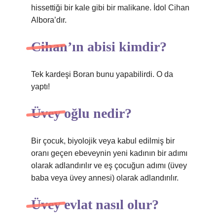
hissettiği bir kale gibi bir malikane. İdol Cihan
Albora’dır.
Cihan’ın abisi kimdir?
Tek kardeşi Boran bunu yapabilirdi. O da
yaptı!
Üvey oğlu nedir?
Bir çocuk, biyolojik veya kabul edilmiş bir
oranı geçen ebeveynin yeni kadının bir adımı
olarak adlandırılır ve eş çocuğun adımı (üvey
baba veya üvey annesi) olarak adlandırılır.
Üvey evlat nasıl olur?