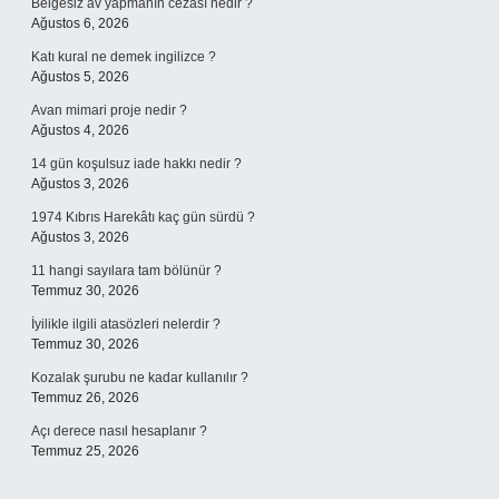
Belgesiz av yapmanın cezası nedir ?
Ağustos 6, 2026
Katı kural ne demek ingilizce ?
Ağustos 5, 2026
Avan mimari proje nedir ?
Ağustos 4, 2026
14 gün koşulsuz iade hakkı nedir ?
Ağustos 3, 2026
1974 Kıbrıs Harekâtı kaç gün sürdü ?
Ağustos 3, 2026
11 hangi sayılara tam bölünür ?
Temmuz 30, 2026
İyilikle ilgili atasözleri nelerdir ?
Temmuz 30, 2026
Kozalak şurubu ne kadar kullanılır ?
Temmuz 26, 2026
Açı derece nasıl hesaplanır ?
Temmuz 25, 2026