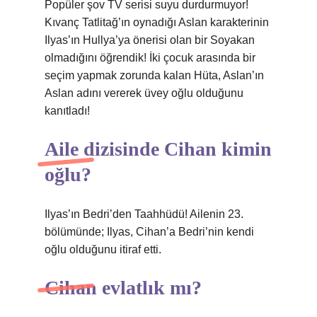
Popüler şov TV serisi suyu durdurmuyor!
Kıvanç Tatlitağ’ın oynadığı Aslan karakterinin
Ilyas’ın Hullya’ya önerisi olan bir Soyakan
olmadığını öğrendik! İki çocuk arasında bir
seçim yapmak zorunda kalan Hüta, Aslan’ın
Aslan adını vererek üvey oğlu olduğunu
kanıtladı!
Aile dizisinde Cihan kimin
oğlu?
Ilyas’ın Bedri’den Taahhüdü! Ailenin 23.
bölümünde; Ilyas, Cihan’a Bedri’nin kendi
oğlu olduğunu itiraf etti.
Cihan evlatlık mı?