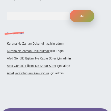
Arama
Son yorumlar
Kurana Ne Zaman Dokunulmaz
için
admin
Kurana Ne Zaman Dokunulmaz
için
Engin
Afad Gönüllü Eğitimi Ne Kadar Sürer
için
admin
Afad Gönüllü Eğitimi Ne Kadar Sürer
için
Müge
Ameliyat Önlüğünü Kim Giydirir
için
admin