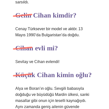
sarsıldı.
Gelin Cihan kimdir?
Cenay Türksever bir model ve aktör. 13
Mayıs 1990’da Bulgaristan’da doğdu.
Cihan evli mi?
Sevilay ve Cihan evlendi!
Küçük Cihan kimin oğlu?
Alya ve Boran’ın oğlu. Sevgili babasıyla
doğduğu ve büyüdüğü Mardin ülkesi, sanki
masallar gibi onun için teselli kaynağıydı.
Aynı zamanda geniş ailenin güvende