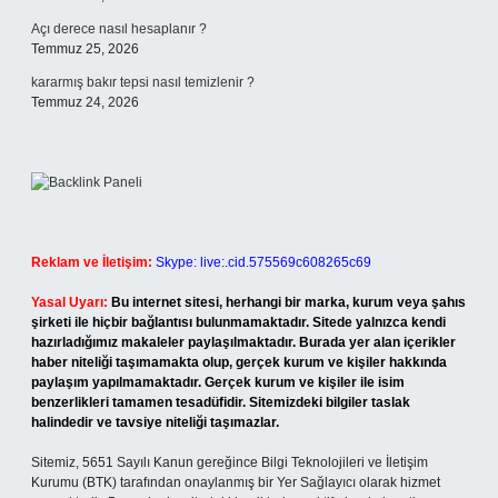
Açı derece nasıl hesaplanır ?
Temmuz 25, 2026
kararmış bakır tepsi nasıl temizlenir ?
Temmuz 24, 2026
Reklam ve İletişim:
Skype: live:.cid.575569c608265c69
Yasal Uyarı:
Bu internet sitesi, herhangi bir marka, kurum veya şahıs
şirketi ile hiçbir bağlantısı bulunmamaktadır. Sitede yalnızca kendi
hazırladığımız makaleler paylaşılmaktadır. Burada yer alan içerikler
haber niteliği taşımamakta olup, gerçek kurum ve kişiler hakkında
paylaşım yapılmamaktadır. Gerçek kurum ve kişiler ile isim
benzerlikleri tamamen tesadüfidir. Sitemizdeki bilgiler taslak
halindedir ve tavsiye niteliği taşımazlar.
Sitemiz, 5651 Sayılı Kanun gereğince Bilgi Teknolojileri ve İletişim
Kurumu (BTK) tarafından onaylanmış bir Yer Sağlayıcı olarak hizmet