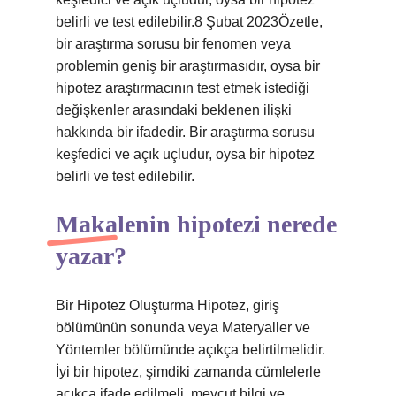
belirli ve test edilebilir.8 Şubat 2023Özetle,
bir araştırma sorusu bir fenomen veya
problemin geniş bir araştırmasıdır, oysa bir
hipotez araştırmacının test etmek istediği
değişkenler arasındaki beklenen ilişki
hakkında bir ifadedir. Bir araştırma sorusu
keşfedici ve açık uçludur, oysa bir hipotez
belirli ve test edilebilir.
Makalenin hipotezi nerede
yazar?
Bir Hipotez Oluşturma Hipotez, giriş
bölümünün sonunda veya Materyaller ve
Yöntemler bölümünde açıkça belirtilmelidir.
İyi bir hipotez, şimdiki zamanda cümlelerle
açıkça ifade edilmeli, mevcut bilgi ve