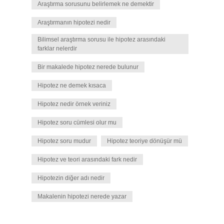
Araştırma sorusunu belirlemek ne demektir
Araştırmanın hipotezi nedir
Bilimsel araştırma sorusu ile hipotez arasındaki
farklar nelerdir
Bir makalede hipotez nerede bulunur
Hipotez ne demek kısaca
Hipotez nedir örnek veriniz
Hipotez soru cümlesi olur mu
Hipotez soru mudur
Hipotez teoriye dönüşür mü
Hipotez ve teori arasındaki fark nedir
Hipotezin diğer adı nedir
Makalenin hipotezi nerede yazar