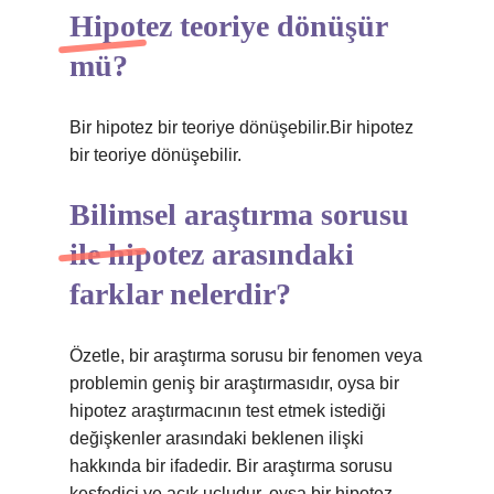
Hipotez teoriye dönüşür
mü?
Bir hipotez bir teoriye dönüşebilir.Bir hipotez
bir teoriye dönüşebilir.
Bilimsel araştırma sorusu
ile hipotez arasındaki
farklar nelerdir?
Özetle, bir araştırma sorusu bir fenomen veya
problemin geniş bir araştırmasıdır, oysa bir
hipotez araştırmacının test etmek istediği
değişkenler arasındaki beklenen ilişki
hakkında bir ifadedir. Bir araştırma sorusu
keşfedici ve açık uçludur, oysa bir hipotez