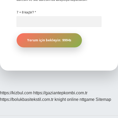
7 + 8 kaçtır?
*
https://kizbul.com
https://gaziantepkombi.com.tr
https://bolukbasitekstil.com.tr
knight online
nttgame
Sitemap