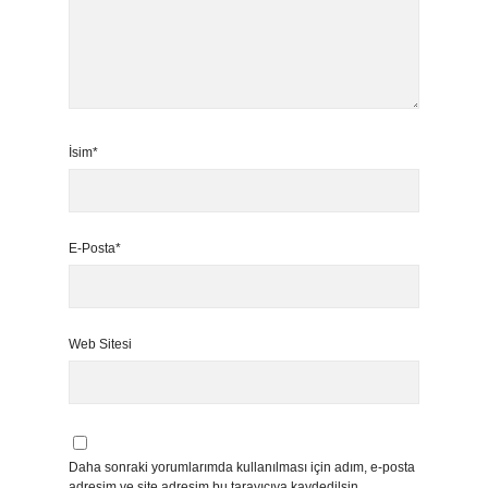
İsim*
E-Posta*
Web Sitesi
Daha sonraki yorumlarımda kullanılması için adım, e-posta
adresim ve site adresim bu tarayıcıya kaydedilsin.