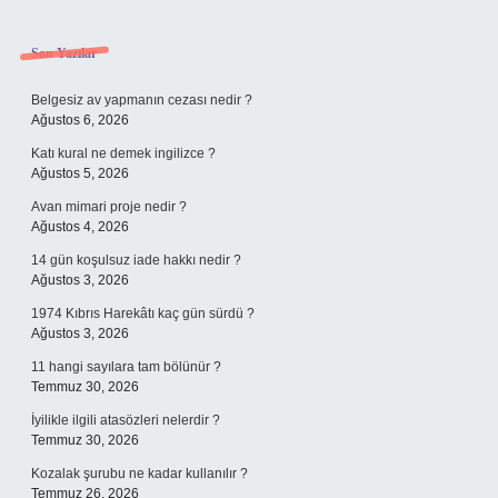
Sidebar
Son Yazılar
Belgesiz av yapmanın cezası nedir ?
Ağustos 6, 2026
Katı kural ne demek ingilizce ?
Ağustos 5, 2026
Avan mimari proje nedir ?
Ağustos 4, 2026
14 gün koşulsuz iade hakkı nedir ?
Ağustos 3, 2026
1974 Kıbrıs Harekâtı kaç gün sürdü ?
Ağustos 3, 2026
11 hangi sayılara tam bölünür ?
Temmuz 30, 2026
İyilikle ilgili atasözleri nelerdir ?
Temmuz 30, 2026
Kozalak şurubu ne kadar kullanılır ?
Temmuz 26, 2026