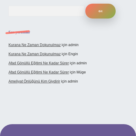
Arama
Son yorumlar
Kurana Ne Zaman Dokunulmaz
için
admin
Kurana Ne Zaman Dokunulmaz
için
Engin
Afad Gönüllü Eğitimi Ne Kadar Sürer
için
admin
Afad Gönüllü Eğitimi Ne Kadar Sürer
için
Müge
Ameliyat Önlüğünü Kim Giydirir
için
admin
i güncel giriş