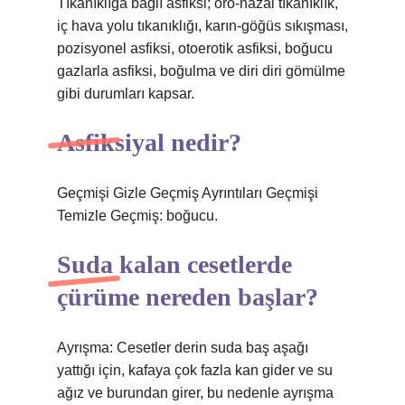
Tıkanıklığa bağlı asfiksi; oro-nazal tıkanıklık,
iç hava yolu tıkanıklığı, karın-göğüs sıkışması,
pozisyonel asfiksi, otoerotik asfiksi, boğucu
gazlarla asfiksi, boğulma ve diri diri gömülme
gibi durumları kapsar.
Asfiksiyal nedir?
Geçmişi Gizle Geçmiş Ayrıntıları Geçmişi
Temizle Geçmiş: boğucu.
Suda kalan cesetlerde
çürüme nereden başlar?
Ayrışma: Cesetler derin suda baş aşağı
yattığı için, kafaya çok fazla kan gider ve su
ağız ve burundan girer, bu nedenle ayrışma