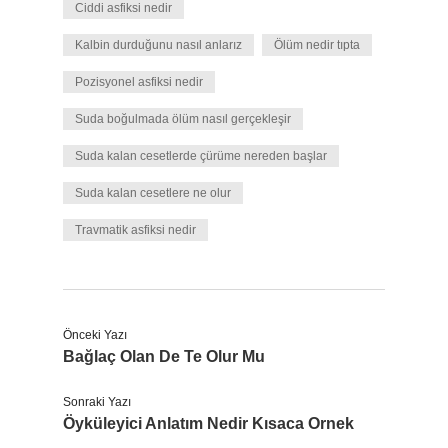
Ciddi asfiksi nedir
Kalbin durduğunu nasıl anlarız
Ölüm nedir tıpta
Pozisyonel asfiksi nedir
Suda boğulmada ölüm nasıl gerçekleşir
Suda kalan cesetlerde çürüme nereden başlar
Suda kalan cesetlere ne olur
Travmatik asfiksi nedir
Önceki Yazı
Bağlaç Olan De Te Olur Mu
Sonraki Yazı
Öyküleyici Anlatım Nedir Kısaca Ornek