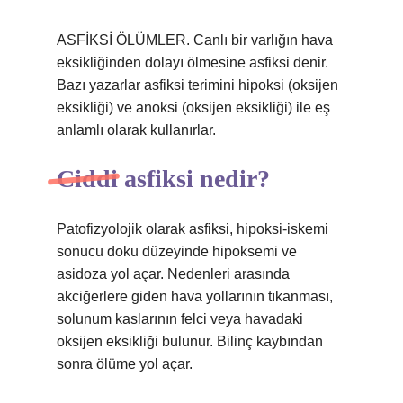
ASFİKSİ ÖLÜMLER. Canlı bir varlığın hava
eksikliğinden dolayı ölmesine asfiksi denir.
Bazı yazarlar asfiksi terimini hipoksi (oksijen
eksikliği) ve anoksi (oksijen eksikliği) ile eş
anlamlı olarak kullanırlar.
Ciddi asfiksi nedir?
Patofizyolojik olarak asfiksi, hipoksi-iskemi
sonucu doku düzeyinde hipoksemi ve
asidoza yol açar. Nedenleri arasında
akciğerlere giden hava yollarının tıkanması,
solunum kaslarının felci veya havadaki
oksijen eksikliği bulunur. Bilinç kaybından
sonra ölüme yol açar.