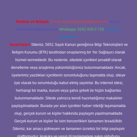
Reklam ve İletişim:
E-mail:
backlinkpaneli@gmail.com
Teams:
forumhizmeti@gmail.com
Whatsapp: 0262 606 0 726
Telegram:
@karabul
Yasal Uyarı:
Sitemiz, 5651 Sayılı Kanun gereğince Bilgi Teknolojileri ve
İletişim Kurumu (BTK) tarafından onaylanmış bir Yer Sağlayıcı olarak
hizmet vermektedir. Bu nedenle, sitedeki içerikleri proaktif olarak
denetleme veya araştırma yükümlülüğümüz bulunmamaktadır. Ancak,
üyelerimiz yazdıkları içeriklerin sorumluluğunu taşımakta olup, siteye
üye olarak bu sorumluluğu kabul etmiş sayılırlar. Bu internet sitesi,
herhangi bir marka, kurum veya şahıs şirketi ile hiçbir bağlantısı
bulunmamaktadır. Sitede yalnızca kendi hazırladığımız makaleler
paylaşılmaktadır. Burada yer alan içerikler haber niteliği taşımamakta
olup, gerçek kurum ve kişiler hakkında paylaşım yapılmamaktadır.
Gerçek kurum ve kişiler ile isim benzerlikleri tamamen tesadüfidir.
Sitemiz, kar amacı gütmeyen ve tamamen ücretsiz bir bilgi paylaşım
platformudur. Hukuka ve yasal düzenlemelere aykırı olduğunu