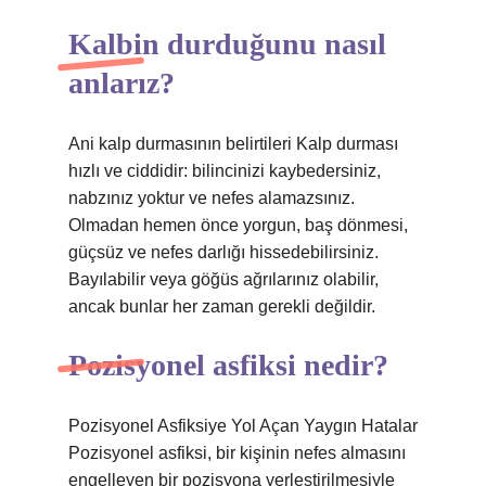
Kalbin durduğunu nasıl
anlarız?
Ani kalp durmasının belirtileri Kalp durması
hızlı ve ciddidir: bilincinizi kaybedersiniz,
nabzınız yoktur ve nefes alamazsınız.
Olmadan hemen önce yorgun, baş dönmesi,
güçsüz ve nefes darlığı hissedebilirsiniz.
Bayılabilir veya göğüs ağrılarınız olabilir,
ancak bunlar her zaman gerekli değildir.
Pozisyonel asfiksi nedir?
Pozisyonel Asfiksiye Yol Açan Yaygın Hatalar
Pozisyonel asfiksi, bir kişinin nefes almasını
engelleyen bir pozisyona yerleştirilmesiyle