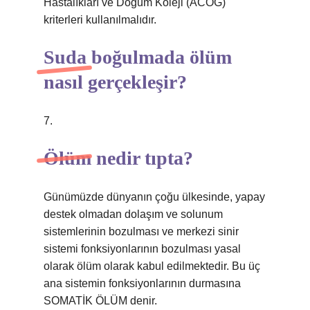
Hastalıkları ve Doğum Koleji (ACOG)
kriterleri kullanılmalıdır.
Suda boğulmada ölüm
nasıl gerçekleşir?
7.
Ölüm nedir tıpta?
Günümüzde dünyanın çoğu ülkesinde, yapay
destek olmadan dolaşım ve solunum
sistemlerinin bozulması ve merkezi sinir
sistemi fonksiyonlarının bozulması yasal
olarak ölüm olarak kabul edilmektedir. Bu üç
ana sistemin fonksiyonlarının durmasına
SOMATİK ÖLÜM denir.