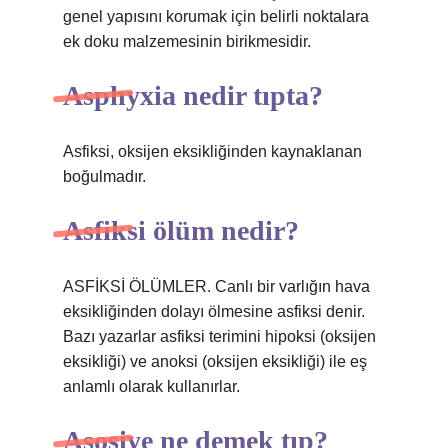
genel yapısını korumak için belirli noktalara
ek doku malzemesinin birikmesidir.
Asphyxia nedir tıpta?
Asfiksi, oksijen eksikliğinden kaynaklanan
boğulmadır.
Asfiksi ölüm nedir?
ASFİKSİ ÖLÜMLER. Canlı bir varlığın hava
eksikliğinden dolayı ölmesine asfiksi denir.
Bazı yazarlar asfiksi terimini hipoksi (oksijen
eksikliği) ve anoksi (oksijen eksikliği) ile eş
anlamlı olarak kullanırlar.
Asosiye ne demek tıp?