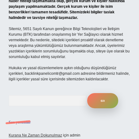
haber niteliği taşımamakta olup, gerçek kurum ve kişiler hakkında
paylaşım yapılmamaktadır. Gerçek kurum ve kişiler ile isim
benzerlikleri tamamen tesadüfidir. Sitemizdeki bilgiler taslak
halindedir ve tavsiye niteliği taşımazlar.
Sitemiz, 5651 Sayılı Kanun gereğince Bilgi Teknolojileri ve İletişim
Kurumu (BTK) tarafından onaylanmış bir Yer Sağlayıcı olarak hizmet
vermektedir. Bu nedenle, sitedeki içerikleri proaktif olarak denetleme
veya araştırma yükümlülüğümüz bulunmamaktadır. Ancak, üyelerimiz
yazdıkları içeriklerin sorumluluğunu taşımakta olup, siteye üye olarak bu
sorumluluğu kabul etmiş sayılırlar.
Hukuka ve yasal düzenlemelere aykırı olduğunu düşündüğünüz
içerikleri,
backlinkpanelicomtr@gmail.com
adresine bildirmeniz halinde,
ilgili içerikler yasal süre içerisinde sitemizden kaldırılacaktır.
Arama
Son yorumlar
Kurana Ne Zaman Dokunulmaz
için
admin