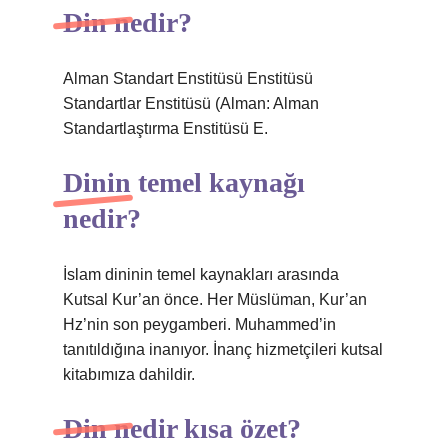
Din nedir?
Alman Standart Enstitüsü Enstitüsü
Standartlar Enstitüsü (Alman: Alman
Standartlaştırma Enstitüsü E.
Dinin temel kaynağı
nedir?
İslam dininin temel kaynakları arasında
Kutsal Kur’an önce. Her Müslüman, Kur’an
Hz’nin son peygamberi. Muhammed’in
tanıtıldığına inanıyor. İnanç hizmetçileri kutsal
kitabımıza dahildir.
Din nedir kısa özet?