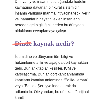
Din, vahiy ve insan mutluluğundaki hedefin
kaynağına dayanan bir kural sistemidir.
İnsanın varlığına inanma ihtiyacına tepki verir
ve inananların hayatını ekler. İnsanların
nereden gelip gittiğini, neden bu dünyada
olduklarını cevaplamaya çalışır.
Dinde kaynak nedir?
İslam dine ve dünyanın tüm bilgi ve
hükümlerine aittir ve aşağıda dört kaynaktan
gelir. Bunlar kitaplar, kesikler, ICM ve
karşılaştırma. Bunlar, dört kanıt anlamında
kanıtların kanıtları anlamında “Edille-i erbaa”
veya “Edille-i Şer’iyye inda olarak da
adlandırılır. Öte yandan, bu dört kanıt” orijinal
kanıttır.