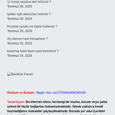
11 hangi sayılara tam bölünür ?
Temmuz 30, 2026
İyilikle ilgili atasözleri nelerdir ?
Temmuz 30, 2026
Kozalak şurubu ne kadar kullanılır ?
Temmuz 26, 2026
Açı derece nasıl hesaplanır ?
Temmuz 25, 2026
kararmış bakır tepsi nasıl temizlenir ?
Temmuz 24, 2026
Reklam ve İletişim:
Skype: live:.cid.575569c608265c69
Yasal Uyarı:
Bu internet sitesi, herhangi bir marka, kurum veya şahıs
şirketi ile hiçbir bağlantısı bulunmamaktadır. Sitede yalnızca kendi
hazırladığımız makaleler paylaşılmaktadır. Burada yer alan içerikler