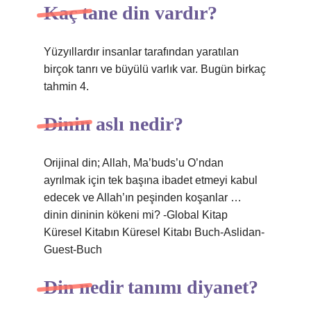
Kaç tane din vardır?
Yüzyıllardır insanlar tarafından yaratılan
birçok tanrı ve büyülü varlık var. Bugün birkaç
tahmin 4.
Dinin aslı nedir?
Orijinal din; Allah, Ma’buds’u O’ndan
ayrılmak için tek başına ibadet etmeyi kabul
edecek ve Allah’ın peşinden koşanlar …
dinin dininin kökeni mi? -Global Kitap
Küresel Kitabın Küresel Kitabı Buch-Aslidan-
Guest-Buch
Din nedir tanımı diyanet?