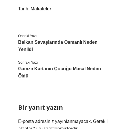
Tarih:
Makaleler
Önceki Yazı
Balkan Savaşlarında Osmanlı Neden
Yenildi
Sonraki Yazı
Gamze Kartanın Çocuğu Masal Neden
Öldü
Bir yanıt yazın
E-posta adresiniz yayınlanmayacak.
Gerekli
alanlar
*
ile işaretlenmişlerdir