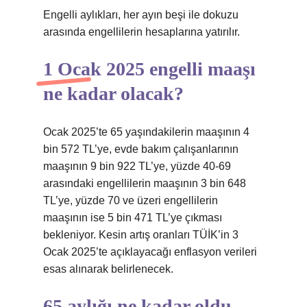
Engelli aylıkları, her ayın beşi ile dokuzu
arasında engellilerin hesaplarına yatırılır.
1 Ocak 2025 engelli maaşı
ne kadar olacak?
Ocak 2025’te 65 yaşındakilerin maaşının 4
bin 572 TL’ye, evde bakım çalışanlarının
maaşının 9 bin 922 TL’ye, yüzde 40-69
arasındaki engellilerin maaşının 3 bin 648
TL’ye, yüzde 70 ve üzeri engellilerin
maaşının ise 5 bin 471 TL’ye çıkması
bekleniyor. Kesin artış oranları TÜİK’in 3
Ocak 2025’te açıklayacağı enflasyon verileri
esas alınarak belirlenecek.
65 aylığı ne kadar oldu