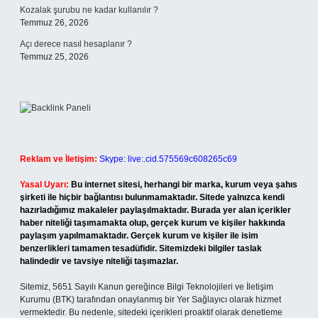
Kozalak şurubu ne kadar kullanılır ?
Temmuz 26, 2026
Açı derece nasıl hesaplanır ?
Temmuz 25, 2026
Reklam ve İletişim:
Skype: live:.cid.575569c608265c69
Yasal Uyarı:
Bu internet sitesi, herhangi bir marka, kurum veya şahıs
şirketi ile hiçbir bağlantısı bulunmamaktadır. Sitede yalnızca kendi
hazırladığımız makaleler paylaşılmaktadır. Burada yer alan içerikler
haber niteliği taşımamakta olup, gerçek kurum ve kişiler hakkında
paylaşım yapılmamaktadır. Gerçek kurum ve kişiler ile isim
benzerlikleri tamamen tesadüfidir. Sitemizdeki bilgiler taslak
halindedir ve tavsiye niteliği taşımazlar.
Sitemiz, 5651 Sayılı Kanun gereğince Bilgi Teknolojileri ve İletişim
Kurumu (BTK) tarafından onaylanmış bir Yer Sağlayıcı olarak hizmet
vermektedir. Bu nedenle, sitedeki içerikleri proaktif olarak denetleme