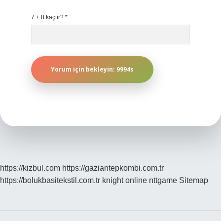
7 + 8 kaçtır?
*
https://kizbul.com
https://gaziantepkombi.com.tr
https://bolukbasitekstil.com.tr
knight online
nttgame
Sitemap