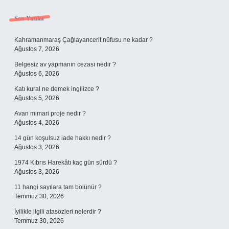
Sidebar
Son Yazılar
Kahramanmaraş Çağlayancerit nüfusu ne kadar ?
Ağustos 7, 2026
Belgesiz av yapmanın cezası nedir ?
Ağustos 6, 2026
Katı kural ne demek ingilizce ?
Ağustos 5, 2026
Avan mimari proje nedir ?
Ağustos 4, 2026
14 gün koşulsuz iade hakkı nedir ?
Ağustos 3, 2026
1974 Kıbrıs Harekâtı kaç gün sürdü ?
Ağustos 3, 2026
11 hangi sayılara tam bölünür ?
Temmuz 30, 2026
İyilikle ilgili atasözleri nelerdir ?
Temmuz 30, 2026