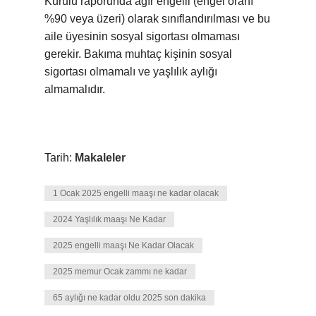
Kurulu raporunda ağır engelli (engel oranı
%90 veya üzeri) olarak sınıflandırılması ve bu
aile üyesinin sosyal sigortası olmaması
gerekir. Bakıma muhtaç kişinin sosyal
sigortası olmamalı ve yaşlılık aylığı
almamalıdır.
Tarih:
Makaleler
1 Ocak 2025 engelli maaşı ne kadar olacak
2024 Yaşlılık maaşı Ne Kadar
2025 engelli maaşı Ne Kadar Olacak
2025 memur Ocak zammı ne kadar
65 aylığı ne kadar oldu 2025 son dakika