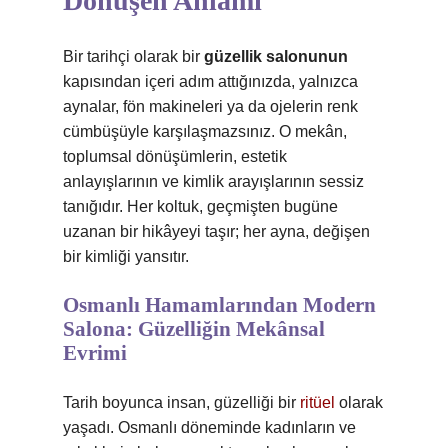
Dönüşen Anlamı
Bir tarihçi olarak bir
güzellik salonunun
kapısından içeri adım attığınızda, yalnızca
aynalar, fön makineleri ya da ojelerin renk
cümbüşüyle karşılaşmazsınız. O mekân,
toplumsal dönüşümlerin, estetik
anlayışlarının ve kimlik arayışlarının sessiz
tanığıdır. Her koltuk, geçmişten bugüne
uzanan bir hikâyeyi taşır; her ayna, değişen
bir kimliği yansıtır.
Osmanlı Hamamlarından Modern
Salona: Güzelliğin Mekânsal
Evrimi
Tarih boyunca insan, güzelliği bir
ritüel
olarak
yaşadı. Osmanlı döneminde kadınların ve