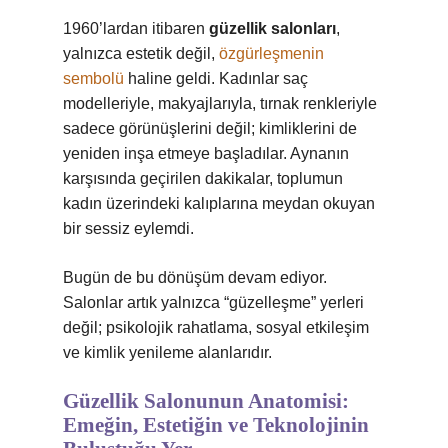
1960’lardan itibaren
güzellik salonları
,
yalnızca estetik değil,
özgürleşmenin
sembolü
haline geldi. Kadınlar saç
modelleriyle, makyajlarıyla, tırnak renkleriyle
sadece görünüşlerini değil; kimliklerini de
yeniden inşa etmeye başladılar. Aynanın
karşısında geçirilen dakikalar, toplumun
kadın üzerindeki kalıplarına meydan okuyan
bir sessiz eylemdi.
Bugün de bu dönüşüm devam ediyor.
Salonlar artık yalnızca “güzelleşme” yerleri
değil; psikolojik rahatlama, sosyal etkileşim
ve kimlik yenileme alanlarıdır.
Güzellik Salonunun Anatomisi:
Emeğin, Estetiğin ve Teknolojinin