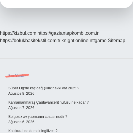
https://kizbul.com
https://gaziantepkombi.com.tr
https://bolukbasitekstil.com.tr
knight online
nttgame
Sitemap
Sidebar
Son Yazılar
Süper Lig’de kaç değişiklik hakkı var 2025 ?
Ağustos 8, 2026
Kahramanmaraş Çağlayancerit nüfusu ne kadar ?
Ağustos 7, 2026
Belgesiz av yapmanın cezası nedir ?
Ağustos 6, 2026
Katı kural ne demek ingilizce ?