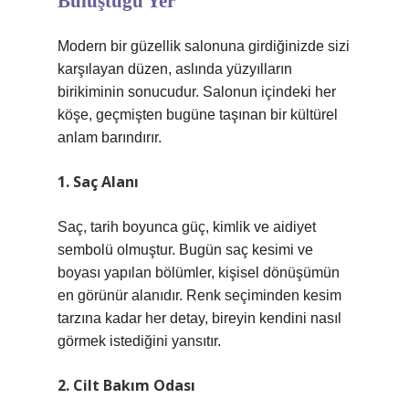
Buluştuğu Yer
Modern bir güzellik salonuna girdiğinizde sizi
karşılayan düzen, aslında yüzyılların
birikiminin sonucudur. Salonun içindeki her
köşe, geçmişten bugüne taşınan bir kültürel
anlam barındırır.
1. Saç Alanı
Saç, tarih boyunca güç, kimlik ve aidiyet
sembolü olmuştur. Bugün saç kesimi ve
boyası yapılan bölümler, kişisel dönüşümün
en görünür alanıdır. Renk seçiminden kesim
tarzına kadar her detay, bireyin kendini nasıl
görmek istediğini yansıtır.
2. Cilt Bakım Odası