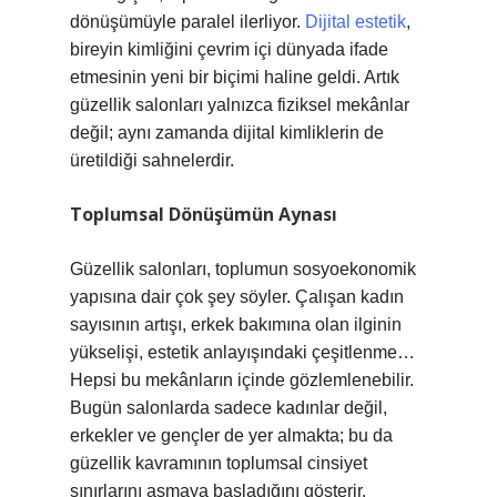
dönüşümüyle paralel ilerliyor.
Dijital estetik
,
bireyin kimliğini çevrim içi dünyada ifade
etmesinin yeni bir biçimi haline geldi. Artık
güzellik salonları yalnızca fiziksel mekânlar
değil; aynı zamanda dijital kimliklerin de
üretildiği sahnelerdir.
Toplumsal Dönüşümün Aynası
Güzellik salonları, toplumun sosyoekonomik
yapısına dair çok şey söyler. Çalışan kadın
sayısının artışı, erkek bakımına olan ilginin
yükselişi, estetik anlayışındaki çeşitlenme…
Hepsi bu mekânların içinde gözlemlenebilir.
Bugün salonlarda sadece kadınlar değil,
erkekler ve gençler de yer almakta; bu da
güzellik kavramının toplumsal cinsiyet
sınırlarını aşmaya başladığını gösterir.