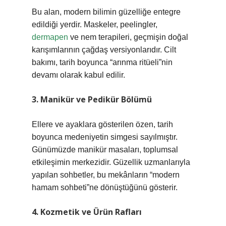
Bu alan, modern bilimin güzelliğe entegre
edildiği yerdir. Maskeler, peelingler,
dermapen
ve nem terapileri, geçmişin doğal
karışımlarının çağdaş versiyonlarıdır. Cilt
bakımı, tarih boyunca “arınma ritüeli”nin
devamı olarak kabul edilir.
3. Manikür ve Pedikür Bölümü
Ellere ve ayaklara gösterilen özen, tarih
boyunca medeniyetin simgesi sayılmıştır.
Günümüzde manikür masaları, toplumsal
etkileşimin merkezidir. Güzellik uzmanlarıyla
yapılan sohbetler, bu mekânların “modern
hamam sohbeti”ne dönüştüğünü gösterir.
4. Kozmetik ve Ürün Rafları