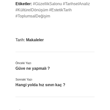
Etiketler:
#GüzellikSalonu
#TarihselAnaliz
#KültürelDönüşüm
#EstetikTarih
#ToplumsalDeğişim
Tarih:
Makaleler
Önceki Yazı
Güve ne yapmalı ?
Sonraki Yazı
Hangi yolda hız sınırı kaç ?