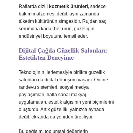
Raflarda dizili
kozmetik ürünleri
, sadece
bakım malzemesi değil, aynı zamanda
tüketim kültürünün simgesidir. Rujdan saç
serumuna kadar her ürün, güzelliğin
endüstriyel boyutunu temsil eder.
Dijital Çağda Güzellik Salonları:
Estetikten Deneyime
Teknolojinin ilerlemesiyle birlikte güzellik
salonları da dijital dönüşüm yaşadı. Online
randevu sistemleri, sosyal medya
paylaşımları, hatta sanal makyaj
uygulamaları, estetik algısının yeni biçimlerini
oluşturdu. Artık güzellik, yalnızca aynada
değil, ekranda da yeniden üretiliyor.
Bu değişim, toplumsal değerlerin