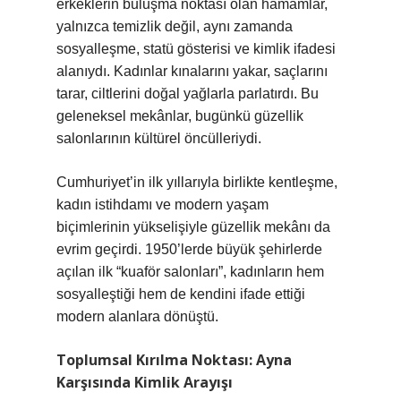
erkeklerin buluşma noktası olan hamamlar,
yalnızca temizlik değil, aynı zamanda
sosyalleşme, statü gösterisi ve kimlik ifadesi
alanıydı. Kadınlar kınalarını yakar, saçlarını
tarar, ciltlerini doğal yağlarla parlatırdı. Bu
geleneksel mekânlar, bugünkü güzellik
salonlarının kültürel öncülleriydi.
Cumhuriyet’in ilk yıllarıyla birlikte kentleşme,
kadın istihdamı ve modern yaşam
biçimlerinin yükselişiyle güzellik mekânı da
evrim geçirdi. 1950’lerde büyük şehirlerde
açılan ilk “kuaför salonları”, kadınların hem
sosyalleştiği hem de kendini ifade ettiği
modern alanlara dönüştü.
Toplumsal Kırılma Noktası: Ayna
Karşısında Kimlik Arayışı