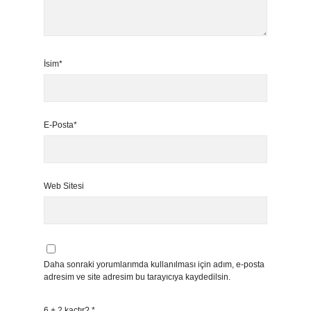
İsim*
E-Posta*
Web Sitesi
Daha sonraki yorumlarımda kullanılması için adım, e-posta
adresim ve site adresim bu tarayıcıya kaydedilsin.
6 + 2 kaçtır?
*