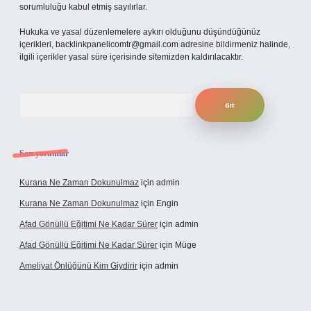
sorumluluğu kabul etmiş sayılırlar.
Hukuka ve yasal düzenlemelere aykırı olduğunu düşündüğünüz
içerikleri,
backlinkpanelicomtr@gmail.com
adresine bildirmeniz halinde,
ilgili içerikler yasal süre içerisinde sitemizden kaldırılacaktır.
Arama
Son yorumlar
Kurana Ne Zaman Dokunulmaz
için
admin
Kurana Ne Zaman Dokunulmaz
için
Engin
Afad Gönüllü Eğitimi Ne Kadar Sürer
için
admin
Afad Gönüllü Eğitimi Ne Kadar Sürer
için
Müge
Ameliyat Önlüğünü Kim Giydirir
için
admin