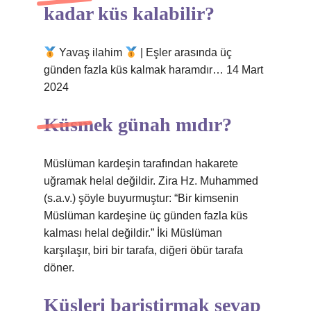
kadar küs kalabilir?
Yavaş ilahim
| Eşler arasında üç
günden fazla küs kalmak haramdır… 14 Mart
2024
Küsmek günah mıdır?
Müslüman kardeşin tarafından hakarete
uğramak helal değildir. Zira Hz. Muhammed
(s.a.v.) şöyle buyurmuştur: “Bir kimsenin
Müslüman kardeşine üç günden fazla küs
kalması helal değildir.” İki Müslüman
karşılaşır, biri bir tarafa, diğeri öbür tarafa
döner.
Küsleri bariştirmak sevap