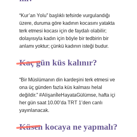
“Kur’an Yolu” başlıklı tefsirde vurgulandığı
üzere, duruma göre kadının kocasını yatakta
terk etmesi kocası için de faydalı olabilir;
dolayısıyla kadın için böyle bir tedbirin bir
anlamı yoktur; çünkü kadının isteği budur.
Kaç gün küs kalınır?
“Bir Müslümanın din kardeşini terk etmesi ve
ona üç günden fazla küs kalması helal
değildir.” #AlişanİleHayataGülümse, hafta içi
her gün saat 10.00’da TRT 1’den canlı
yayınlanacak.
Küsen kocaya ne yapmalı?