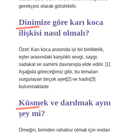
gerekçesi olarak görülebilir.
Dinimize göre karı koca
ilişkisi nasıl olmalı?
Özet: Karı koca arasında iyi bir birliktelik,
eşler arasındaki karşılıklı sevgi, saygı,
sadakat ve samimi davranışla elde edilir. [1]
Aşağıda göreceğimiz gibi, bu temaları
vurgulayan birçok ayet[2] ve hadis[3]
bulunmaktadır.
Küsmek ve darılmak aynı
şey mi?
Örneğin, birinden rahatsız olmak için ondan