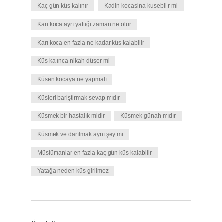
Kaç gün küs kalınır
Kadin kocasina kusebilir mi
Karı koca ayrı yattığı zaman ne olur
Karı koca en fazla ne kadar küs kalabilir
Küs kalınca nikah düşer mi
Küsen kocaya ne yapmalı
Küsleri bariştirmak sevap mıdır
Küsmek bir hastalık midir
Küsmek günah mıdır
Küsmek ve darılmak aynı şey mi
Müslümanlar en fazla kaç gün küs kalabilir
Yatağa neden küs girilmez