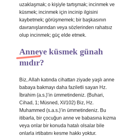
uzaklaşmak; o kişiyle tartışmak; incinmek ve
küsmek; incinmek için incinip ilgisini
kaybetmek; görüşmemek; bir başkasının
davranışlarından veya sözlerinden rahatsız
olup incinmek; güç elde etmek.
Anneye küsmek günah
mıdır?
Biz, Allah katında cihattan ziyade yaşlı anne
babaya bakmayı daha faziletli sayan Hz.
İbrahim (a.s.)’in ümmetindeniz. (Buhari,
Cihad, 1; Müsned, XI/102) Biz, Hz.
Muhammed (s.a.s.)’in ümmetindeniz. Bu
itibarla, bir çocuğun anne ve babasına kızma
veya onlar bir konuda hatalı olsalar bile
onlarla irtibatını kesme hakkı yoktur.