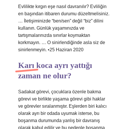
Evlilikte kırgın eşe nasıl davranılır? Evliliğin
en başından itibaren durumu düzeltmelisiniz.
… İletişiminizde “ben/sen” değil “biz” dilini
kullanın. Günlük yaşamınızda ve
tartışmalarınızda sınırlar koymaktan
korkmayın. … O sinirlendiğinde asla siz de
sinirlenmeyin. •25 Haziran 2020
Karı koca ayrı yattığı
zaman ne olur?
Sadakat görevi, çocuklara özenle bakma
görevi ve birlikte yaşama görevi gibi haklar
ve görevler sıralanmıştır. Eşlerden biri kalıcı
olarak ayrı bir odada uyumak isterse, bu
boşanma durumunda yanlış bir davranış
olarak kabul edilir ve bu nedenle boşanma