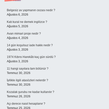
Sidebar
Son Yazılar
Belgesiz av yapmanın cezası nedir ?
Ağustos 6, 2026
Katı kural ne demek ingilizce ?
Ağustos 5, 2026
Avan mimari proje nedir ?
Ağustos 4, 2026
14 gün koşulsuz iade hakkı nedir ?
Ağustos 3, 2026
1974 Kıbrıs Harekâtı kaç gün sürdü ?
Ağustos 3, 2026
11 hangi sayılara tam bölünür ?
Temmuz 30, 2026
İyilikle ilgili atasözleri nelerdir ?
Temmuz 30, 2026
Kozalak şurubu ne kadar kullanılır ?
Temmuz 26, 2026
Açı derece nasıl hesaplanır ?
Temmuz 25, 2026