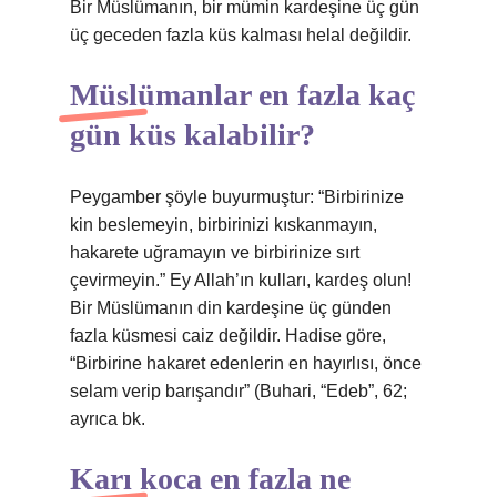
Bir Müslümanın, bir mümin kardeşine üç gün
üç geceden fazla küs kalması helal değildir.
Müslümanlar en fazla kaç
gün küs kalabilir?
Peygamber şöyle buyurmuştur: “Birbirinize
kin beslemeyin, birbirinizi kıskanmayın,
hakarete uğramayın ve birbirinize sırt
çevirmeyin.” Ey Allah’ın kulları, kardeş olun!
Bir Müslümanın din kardeşine üç günden
fazla küsmesi caiz değildir. Hadise göre,
“Birbirine hakaret edenlerin en hayırlısı, önce
selam verip barışandır” (Buhari, “Edeb”, 62;
ayrıca bk.
Karı koca en fazla ne