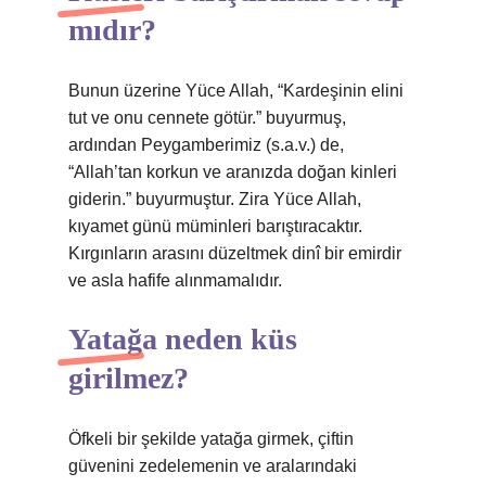
mıdır?
Bunun üzerine Yüce Allah, “Kardeşinin elini
tut ve onu cennete götür.” buyurmuş,
ardından Peygamberimiz (s.a.v.) de,
“Allah’tan korkun ve aranızda doğan kinleri
giderin.” buyurmuştur. Zira Yüce Allah,
kıyamet günü müminleri barıştıracaktır.
Kırgınların arasını düzeltmek dinî bir emirdir
ve asla hafife alınmamalıdır.
Yatağa neden küs
girilmez?
Öfkeli bir şekilde yatağa girmek, çiftin
güvenini zedelemenin ve aralarındaki