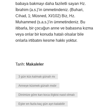
babaya bakmayı daha faziletli sayan Hz.
İbrahim (a.s.)’in ümmetindeniz. (Buhari,
Cihad, 1; Müsned, XI/102) Biz, Hz.
Muhammed (s.a.s.)’in ümmetindeniz. Bu
itibarla, bir çocuğun anne ve babasına kızma
veya onlar bir konuda hatalı olsalar bile
onlarla irtibatını kesme hakkı yoktur.
Tarih:
Makaleler
3 gün küs kalmak günah mı
Anneye küsmek günah mıdır
Dinimize göre karı koca ilişkisi nasıl olmalı
Eşler en fazla kaç gün ayrı kalabilir