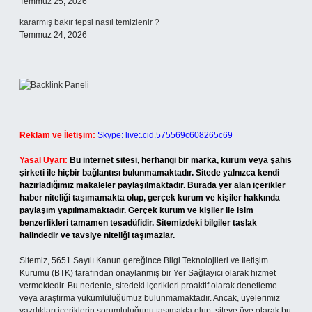
Temmuz 25, 2026
kararmış bakır tepsi nasıl temizlenir ?
Temmuz 24, 2026
Reklam ve İletişim:
Skype: live:.cid.575569c608265c69
Yasal Uyarı:
Bu internet sitesi, herhangi bir marka, kurum veya şahıs
şirketi ile hiçbir bağlantısı bulunmamaktadır. Sitede yalnızca kendi
hazırladığımız makaleler paylaşılmaktadır. Burada yer alan içerikler
haber niteliği taşımamakta olup, gerçek kurum ve kişiler hakkında
paylaşım yapılmamaktadır. Gerçek kurum ve kişiler ile isim
benzerlikleri tamamen tesadüfidir. Sitemizdeki bilgiler taslak
halindedir ve tavsiye niteliği taşımazlar.
Sitemiz, 5651 Sayılı Kanun gereğince Bilgi Teknolojileri ve İletişim
Kurumu (BTK) tarafından onaylanmış bir Yer Sağlayıcı olarak hizmet
vermektedir. Bu nedenle, sitedeki içerikleri proaktif olarak denetleme
veya araştırma yükümlülüğümüz bulunmamaktadır. Ancak, üyelerimiz
yazdıkları içeriklerin sorumluluğunu taşımakta olup, siteye üye olarak bu