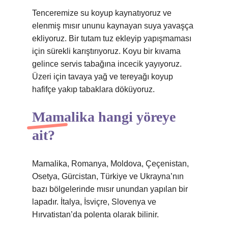
Tenceremize su koyup kaynatıyoruz ve
elenmiş mısır ununu kaynayan suya yavaşça
ekliyoruz. Bir tutam tuz ekleyip yapışmaması
için sürekli karıştırıyoruz. Koyu bir kıvama
gelince servis tabağına incecik yayıyoruz.
Üzeri için tavaya yağ ve tereyağı koyup
hafifçe yakıp tabaklara döküyoruz.
Mamalika hangi yöreye
ait?
Mamalika, Romanya, Moldova, Çeçenistan,
Osetya, Gürcistan, Türkiye ve Ukrayna’nın
bazı bölgelerinde mısır unundan yapılan bir
lapadır. İtalya, İsviçre, Slovenya ve
Hırvatistan’da polenta olarak bilinir.