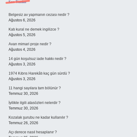
Sidebar
Son Yazılar
Belgesiz av yapmanın cezası nedir ?
Ağustos 6, 2026
Katı kural ne demek ingilizce ?
Ağustos 5, 2026
Avan mimari proje nedir ?
Ağustos 4, 2026
14 gün koşulsuz iade hakkı nedir ?
Ağustos 3, 2026
1974 Kıbrıs Harekâtı kaç gün sürdü ?
Ağustos 3, 2026
11 hangi sayılara tam bölünür ?
Temmuz 30, 2026
İyilikle ilgili atasözleri nelerdir ?
Temmuz 30, 2026
Kozalak şurubu ne kadar kullanılır ?
Temmuz 26, 2026
Açı derece nasıl hesaplanır ?