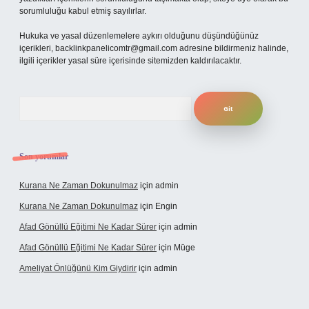
sorumluluğu kabul etmiş sayılırlar.
Hukuka ve yasal düzenlemelere aykırı olduğunu düşündüğünüz
içerikleri,
backlinkpanelicomtr@gmail.com
adresine bildirmeniz halinde,
ilgili içerikler yasal süre içerisinde sitemizden kaldırılacaktır.
Arama
Son yorumlar
Kurana Ne Zaman Dokunulmaz
için
admin
Kurana Ne Zaman Dokunulmaz
için
Engin
Afad Gönüllü Eğitimi Ne Kadar Sürer
için
admin
Afad Gönüllü Eğitimi Ne Kadar Sürer
için
Müge
Ameliyat Önlüğünü Kim Giydirir
için
admin