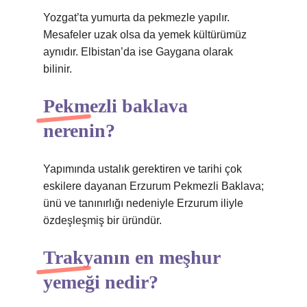
Yozgat’ta yumurta da pekmezle yapılır.
Mesafeler uzak olsa da yemek kültürümüz
aynıdır. Elbistan’da ise Gaygana olarak
bilinir.
Pekmezli baklava
nerenin?
Yapımında ustalık gerektiren ve tarihi çok
eskilere dayanan Erzurum Pekmezli Baklava;
ünü ve tanınırlığı nedeniyle Erzurum iliyle
özdeşleşmiş bir üründür.
Trakyanın en meşhur
yemeği nedir?