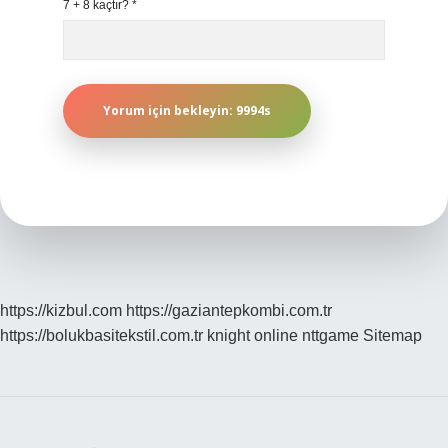
7 + 8 kaçtır?
*
https://kizbul.com
https://gaziantepkombi.com.tr
https://bolukbasitekstil.com.tr
knight online
nttgame
Sitemap