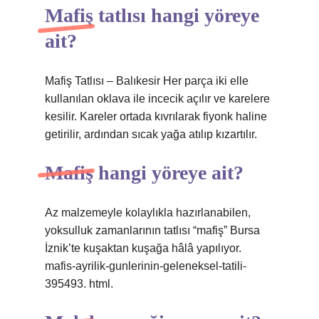
Mafiş tatlısı hangi yöreye
ait?
Mafiş Tatlısı – Balıkesir Her parça iki elle
kullanılan oklava ile incecik açılır ve karelere
kesilir. Kareler ortada kıvrılarak fiyonk haline
getirilir, ardından sıcak yağa atılıp kızartılır.
Mafiş hangi yöreye ait?
Az malzemeyle kolaylıkla hazırlanabilen,
yoksulluk zamanlarının tatlısı “mafiş” Bursa
İznik’te kuşaktan kuşağa hâlâ yapılıyor.
mafis-ayrilik-gunlerinin-geleneksel-tatili-
395493. html.