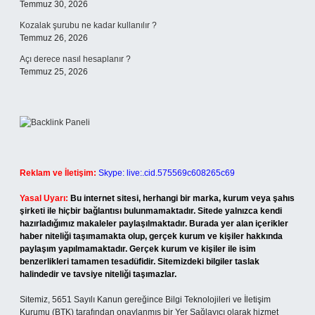
Temmuz 30, 2026
Kozalak şurubu ne kadar kullanılır ?
Temmuz 26, 2026
Açı derece nasıl hesaplanır ?
Temmuz 25, 2026
Reklam ve İletişim:
Skype: live:.cid.575569c608265c69
Yasal Uyarı:
Bu internet sitesi, herhangi bir marka, kurum veya şahıs
şirketi ile hiçbir bağlantısı bulunmamaktadır. Sitede yalnızca kendi
hazırladığımız makaleler paylaşılmaktadır. Burada yer alan içerikler
haber niteliği taşımamakta olup, gerçek kurum ve kişiler hakkında
paylaşım yapılmamaktadır. Gerçek kurum ve kişiler ile isim
benzerlikleri tamamen tesadüfidir. Sitemizdeki bilgiler taslak
halindedir ve tavsiye niteliği taşımazlar.
Sitemiz, 5651 Sayılı Kanun gereğince Bilgi Teknolojileri ve İletişim
Kurumu (BTK) tarafından onaylanmış bir Yer Sağlayıcı olarak hizmet