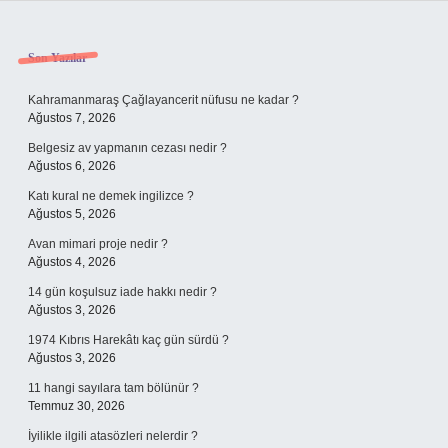
Sidebar
Son Yazılar
Kahramanmaraş Çağlayancerit nüfusu ne kadar ?
Ağustos 7, 2026
Belgesiz av yapmanın cezası nedir ?
Ağustos 6, 2026
Katı kural ne demek ingilizce ?
Ağustos 5, 2026
Avan mimari proje nedir ?
Ağustos 4, 2026
14 gün koşulsuz iade hakkı nedir ?
Ağustos 3, 2026
1974 Kıbrıs Harekâtı kaç gün sürdü ?
Ağustos 3, 2026
11 hangi sayılara tam bölünür ?
Temmuz 30, 2026
İyilikle ilgili atasözleri nelerdir ?