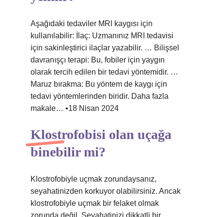
Aşağıdaki tedaviler MRI kaygısı için
kullanılabilir: İlaç: Uzmanınız MRI tedavisi
için sakinleştirici ilaçlar yazabilir. … Bilişsel
davranışçı terapi: Bu, fobiler için yaygın
olarak tercih edilen bir tedavi yöntemidir. …
Maruz bırakma: Bu yöntem de kaygı için
tedavi yöntemlerinden biridir. Daha fazla
makale… •18 Nisan 2024
Klostrofobisi olan uçağa
binebilir mi?
Klostrofobiyle uçmak zorundaysanız,
seyahatinizden korkuyor olabilirsiniz. Ancak
klostrofobiyle uçmak bir felaket olmak
zorunda değil. Seyahatinizi dikkatli bir