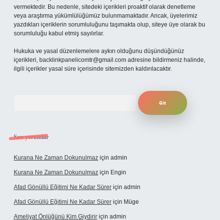
vermektedir. Bu nedenle, sitedeki içerikleri proaktif olarak denetleme
veya araştırma yükümlülüğümüz bulunmamaktadır. Ancak, üyelerimiz
yazdıkları içeriklerin sorumluluğunu taşımakta olup, siteye üye olarak bu
sorumluluğu kabul etmiş sayılırlar.
Hukuka ve yasal düzenlemelere aykırı olduğunu düşündüğünüz
içerikleri,
backlinkpanelicomtr@gmail.com
adresine bildirmeniz halinde,
ilgili içerikler yasal süre içerisinde sitemizden kaldırılacaktır.
Arama
Son yorumlar
Kurana Ne Zaman Dokunulmaz
için
admin
Kurana Ne Zaman Dokunulmaz
için
Engin
Afad Gönüllü Eğitimi Ne Kadar Sürer
için
admin
Afad Gönüllü Eğitimi Ne Kadar Sürer
için
Müge
Ameliyat Önlüğünü Kim Giydirir
için
admin