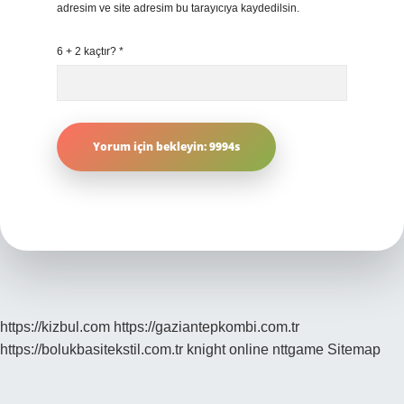
adresim ve site adresim bu tarayıcıya kaydedilsin.
6 + 2 kaçtır?
*
https://kizbul.com
https://gaziantepkombi.com.tr
https://bolukbasitekstil.com.tr
knight online
nttgame
Sitemap