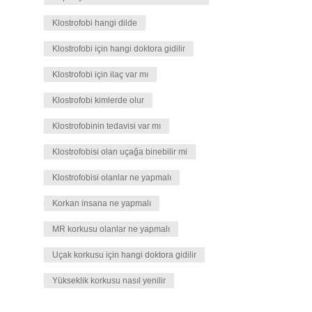
Klostrofobi hangi dilde
Klostrofobi için hangi doktora gidilir
Klostrofobi için ilaç var mı
Klostrofobi kimlerde olur
Klostrofobinin tedavisi var mı
Klostrofobisi olan uçağa binebilir mi
Klostrofobisi olanlar ne yapmalı
Korkan insana ne yapmalı
MR korkusu olanlar ne yapmalı
Uçak korkusu için hangi doktora gidilir
Yükseklik korkusu nasıl yenilir