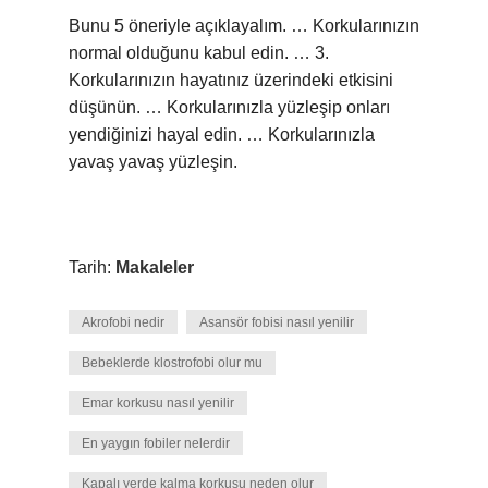
Bunu 5 öneriyle açıklayalım. … Korkularınızın
normal olduğunu kabul edin. … 3.
Korkularınızın hayatınız üzerindeki etkisini
düşünün. … Korkularınızla yüzleşip onları
yendiğinizi hayal edin. … Korkularınızla
yavaş yavaş yüzleşin.
Tarih:
Makaleler
Akrofobi nedir
Asansör fobisi nasıl yenilir
Bebeklerde klostrofobi olur mu
Emar korkusu nasıl yenilir
En yaygın fobiler nelerdir
Kapalı yerde kalma korkusu neden olur