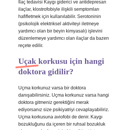
İlaç tedavisi Kaygı giderici ve antidepresan
ilaçlar, klostrofobiyle ilişkili semptomları
hafifletmek için kullanılabilir. Serotoninin
(psikolojik elektriksel aktiviteyi iletmeye
yardımcı olan bir beyin kimyasalı) işlevini
düzenlemeye yardımcı olan ilaçlar da bazen
reçete edilir.
Uçak korkusu için hangi
doktora gidilir?
Uçma korkunuz varsa bir doktora
danışabilirsiniz. Uçma korkunuz varsa hangi
doktora gitmeniz gerektiğini merak
ediyorsanız size psikiyatriyi cevaplayabiliriz.
Uçma korkusuna aviofobi de denir. Kaygı
bozukluğunu da içeren bir ruhsal bozukluk