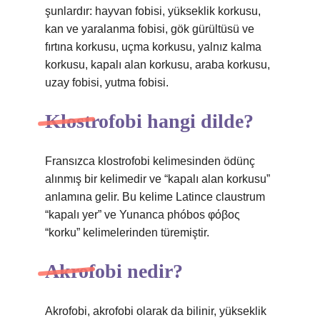
şunlardır: hayvan fobisi, yükseklik korkusu,
kan ve yaralanma fobisi, gök gürültüsü ve
fırtına korkusu, uçma korkusu, yalnız kalma
korkusu, kapalı alan korkusu, araba korkusu,
uzay fobisi, yutma fobisi.
Klostrofobi hangi dilde?
Fransızca klostrofobi kelimesinden ödünç
alınmış bir kelimedir ve “kapalı alan korkusu”
anlamına gelir. Bu kelime Latince claustrum
“kapalı yer” ve Yunanca phóbos φόβος
“korku” kelimelerinden türemiştir.
Akrofobi nedir?
Akrofobi, akrofobi olarak da bilinir, yükseklik