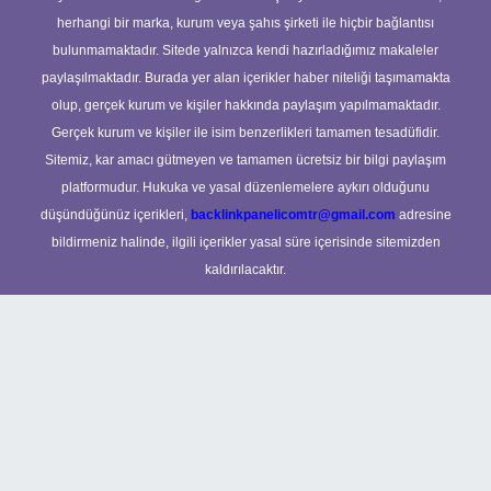
herhangi bir marka, kurum veya şahıs şirketi ile hiçbir bağlantısı
bulunmamaktadır. Sitede yalnızca kendi hazırladığımız makaleler
paylaşılmaktadır. Burada yer alan içerikler haber niteliği taşımamakta
olup, gerçek kurum ve kişiler hakkında paylaşım yapılmamaktadır.
Gerçek kurum ve kişiler ile isim benzerlikleri tamamen tesadüfidir.
Sitemiz, kar amacı gütmeyen ve tamamen ücretsiz bir bilgi paylaşım
platformudur. Hukuka ve yasal düzenlemelere aykırı olduğunu
düşündüğünüz içerikleri,
backlinkpanelicomtr@gmail.com
adresine
bildirmeniz halinde, ilgili içerikler yasal süre içerisinde sitemizden
kaldırılacaktır.