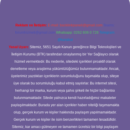
Reklam ve İletişim:
E-mail:
backlinkpaneli@gmail.com
Teams:
forumhizmeti@gmail.com
Whatsapp: 0262 606 0 726
Telegram:
@karabul
Yasal Uyarı:
Sitemiz, 5651 Sayılı Kanun gereğince Bilgi Teknolojileri ve
İletişim Kurumu (BTK) tarafından onaylanmış bir Yer Sağlayıcı olarak
hizmet vermektedir. Bu nedenle, sitedeki içerikleri proaktif olarak
denetleme veya araştırma yükümlülüğümüz bulunmamaktadır. Ancak,
üyelerimiz yazdıkları içeriklerin sorumluluğunu taşımakta olup, siteye
üye olarak bu sorumluluğu kabul etmiş sayılırlar. Bu internet sitesi,
herhangi bir marka, kurum veya şahıs şirketi ile hiçbir bağlantısı
bulunmamaktadır. Sitede yalnızca kendi hazırladığımız makaleler
paylaşılmaktadır. Burada yer alan içerikler haber niteliği taşımamakta
olup, gerçek kurum ve kişiler hakkında paylaşım yapılmamaktadır.
Gerçek kurum ve kişiler ile isim benzerlikleri tamamen tesadüfidir.
Sitemiz, kar amacı gütmeyen ve tamamen ücretsiz bir bilgi paylaşım