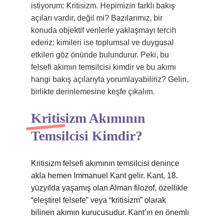
istiyorum: Kritisizm. Hepimizin farklı bakış
açıları vardır, değil mi? Bazılarımız, bir
konuda objektif verilerle yaklaşmayı tercih
ederiz; kimileri ise toplumsal ve duygusal
etkileri göz önünde bulundurur. Peki, bu
felsefi akımın temsilcisi kimdir ve bu akımı
hangi bakış açılarıyla yorumlayabiliriz? Gelin,
birlikte derinlemesine keşfe çıkalım.
Kritisizm Akımının
Temsilcisi Kimdir?
Kritisizm felsefi akımının temsilcisi denince
akla hemen Immanuel Kant gelir. Kant, 18.
yüzyılda yaşamış olan Alman filozof, özellikle
“eleştirel felsefe” veya “kritisizm” olarak
bilinen akımın kurucusudur. Kant’ın en önemli