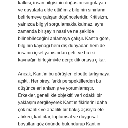
katkısı, insan bilgisinin doğasını sorgulayan
ve duyularla elde ettiğimiz bilginin sınırlarını
belirlemeye çalışan düşünceleridir. Kritisizm,
yalnızca bilgiyi sorgulamakla kalmaz, aynı
zamanda bir şeyin nasıl ve ne şekilde
bilinebileceğini anlamaya çalışır. Kant’a göre,
bilginin kaynağı hem dış dünyadan hem de
insanın içsel yapısından gelir ve bu iki
kaynağın birleşimiyle gerçeklik ortaya çıkar.
Ancak, Kant’ın bu görüşleri elbette tartışmaya
açıktı. Her birey, farklı perspektiflerden bu
düşünceleri anlamış ve yorumlamıştır.
Erkekler, genellikle objektif, veri odaklı bir
yaklaşım sergileyerek Kant’ın fikirlerini daha
çok mantık ve analitik bir bakış açısıyla ele
alırken; kadınlar, toplumsal ve duygusal
boyutları göz önünde bulundurup Kant’ın