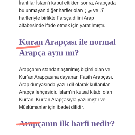
İranlılar İslam’ı kabul ettikten sonra, Arapçada
bulunmayan diğer harfler olan چ, ﮊ ve گ
harfleriyle birlikte Farsça dilini Arap
alfabesinde ifade etmek için yaratılmıştır.
Kuran Arapçası ile normal
Arapça aynı mı?
Arapçanın standartlaştırılmış biçimi olan ve
Kur’an Arapçasına dayanan Fasih Arapçası,
Arap dünyasında yazılı dil olarak kullanılan
Arapça lehçesidir. İslam’ın kutsal kitabı olan
Kur’an, Kur’an Arapçasıyla yazılmıştır ve
Müslümanlar için ibadet dilidir.
Arapçanın ilk harfi nedir?