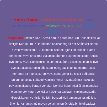
Reklam ve İletişim:
E-mail:
backlinkpaneli@gmail.com
Teams:
forumhizmeti@gmail.com
Whatsapp: 0262 606 0 726
Telegram:
@karabul
Yasal Uyarı:
Sitemiz, 5651 Sayılı Kanun gereğince Bilgi Teknolojileri ve
İletişim Kurumu (BTK) tarafından onaylanmış bir Yer Sağlayıcı olarak
hizmet vermektedir. Bu nedenle, sitedeki içerikleri proaktif olarak
denetleme veya araştırma yükümlülüğümüz bulunmamaktadır. Ancak,
üyelerimiz yazdıkları içeriklerin sorumluluğunu taşımakta olup, siteye
üye olarak bu sorumluluğu kabul etmiş sayılırlar. Bu internet sitesi,
herhangi bir marka, kurum veya şahıs şirketi ile hiçbir bağlantısı
bulunmamaktadır. Sitede yalnızca kendi hazırladığımız makaleler
paylaşılmaktadır. Burada yer alan içerikler haber niteliği taşımamakta
olup, gerçek kurum ve kişiler hakkında paylaşım yapılmamaktadır.
Gerçek kurum ve kişiler ile isim benzerlikleri tamamen tesadüfidir.
Sitemiz, kar amacı gütmeyen ve tamamen ücretsiz bir bilgi paylaşım