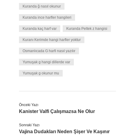
Kuranda ğ nasıl okunur
Kuranda ince harfler hangileri
Kuranda kaç harf var
Kuranda Peltek z hangisi
Kuranı Kerimde hangi harfler yoktur
Osmanlıcada G harfi nasıl yazılır
Yumuşak g hangi dillerde var
Yumuşak g okunur mu
Önceki Yazı
Kanister Valfi Çalışmazsa Ne Olur
Sonraki Yazı
Vajina Dudakları Neden Şişer Ve Kaşınır