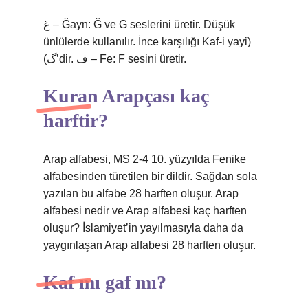
غ – Ğayn: Ğ ve G seslerini üretir. Düşük
ünlülerde kullanılır. İnce karşılığı Kaf-i yayi)
(گ’dir. ف – Fe: F sesini üretir.
Kuran Arapçası kaç
harftir?
Arap alfabesi, MS 2-4 10. yüzyılda Fenike
alfabesinden türetilen bir dildir. Sağdan sola
yazılan bu alfabe 28 harften oluşur. Arap
alfabesi nedir ve Arap alfabesi kaç harften
oluşur? İslamiyet’in yayılmasıyla daha da
yaygınlaşan Arap alfabesi 28 harften oluşur.
Kaf mı gaf mı?