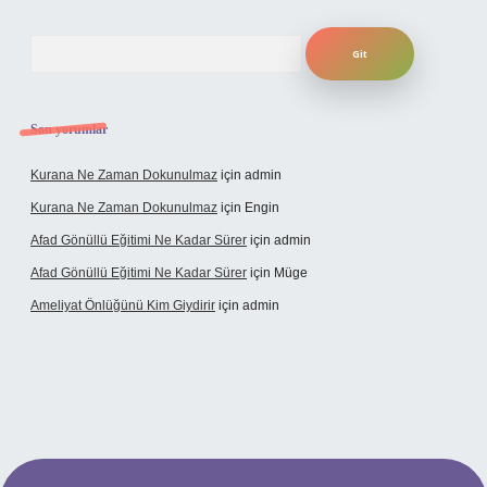
Arama
Son yorumlar
Kurana Ne Zaman Dokunulmaz
için
admin
Kurana Ne Zaman Dokunulmaz
için
Engin
Afad Gönüllü Eğitimi Ne Kadar Sürer
için
admin
Afad Gönüllü Eğitimi Ne Kadar Sürer
için
Müge
Ameliyat Önlüğünü Kim Giydirir
için
admin
tci güncel giriş