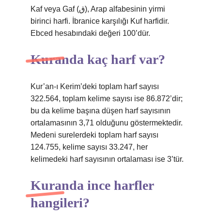
Kaf veya Gaf (ق), Arap alfabesinin yirmi
birinci harfi. İbranice karşılığı Kuf harfidir.
Ebced hesabındaki değeri 100’dür.
Kuranda kaç harf var?
Kur’an-ı Kerim’deki toplam harf sayısı
322.564, toplam kelime sayısı ise 86.872’dir;
bu da kelime başına düşen harf sayısının
ortalamasının 3,71 olduğunu göstermektedir.
Medeni surelerdeki toplam harf sayısı
124.755, kelime sayısı 33.247, her
kelimedeki harf sayısının ortalaması ise 3’tür.
Kuranda ince harfler
hangileri?