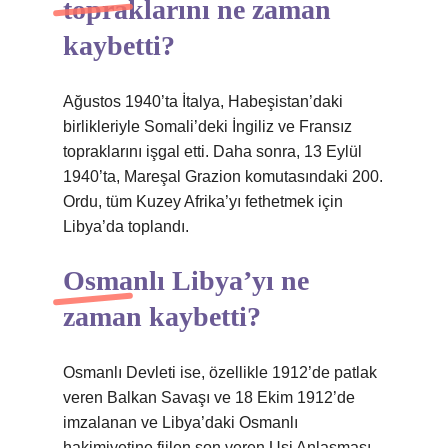
topraklarını ne zaman
kaybetti?
Ağustos 1940’ta İtalya, Habeşistan’daki
birlikleriyle Somali’deki İngiliz ve Fransız
topraklarını işgal etti. Daha sonra, 13 Eylül
1940’ta, Mareşal Grazion komutasındaki 200.
Ordu, tüm Kuzey Afrika’yı fethetmek için
Libya’da toplandı.
Osmanlı Libya’yı ne
zaman kaybetti?
Osmanlı Devleti ise, özellikle 1912’de patlak
veren Balkan Savaşı ve 18 Ekim 1912’de
imzalanan ve Libya’daki Osmanlı
hakimiyetine fiilen son veren Uşi Anlaşması