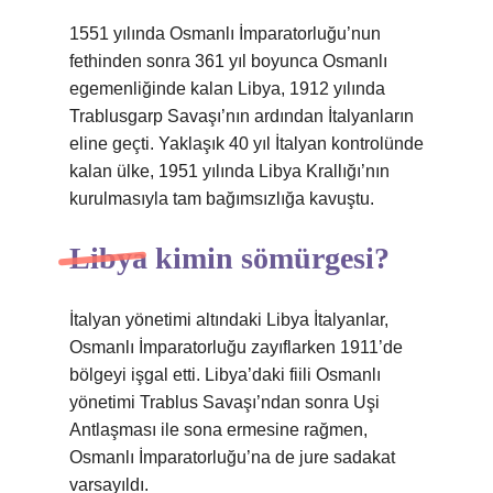
1551 yılında Osmanlı İmparatorluğu’nun
fethinden sonra 361 yıl boyunca Osmanlı
egemenliğinde kalan Libya, 1912 yılında
Trablusgarp Savaşı’nın ardından İtalyanların
eline geçti. Yaklaşık 40 yıl İtalyan kontrolünde
kalan ülke, 1951 yılında Libya Krallığı’nın
kurulmasıyla tam bağımsızlığa kavuştu.
Libya kimin sömürgesi?
İtalyan yönetimi altındaki Libya İtalyanlar,
Osmanlı İmparatorluğu zayıflarken 1911’de
bölgeyi işgal etti. Libya’daki fiili Osmanlı
yönetimi Trablus Savaşı’ndan sonra Uşi
Antlaşması ile sona ermesine rağmen,
Osmanlı İmparatorluğu’na de jure sadakat
varsayıldı.