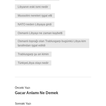
Libyanın eski ismi nedir
Mussolini nereleri işgal etti
NATO neden Libyaya girdi
Osmanlı Libyayı ne zaman kaybetti
Osmanlı toprağı olan Trablusgarp bugünkü Libya kim
tarafından işgal edildi
Trablusgarp şu an kimin
TürkiyeLibya olayı nedir
Önceki Yazı
Gacar Anlamı Ne Demek
Sonraki Yazı