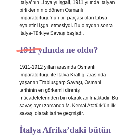
İtalya’nın Libya’yı işgali, 1911 yılında İtalyan
birliklerinin o dönem Osmanlı
İmparatorluğu’nun bir parçası olan Libya
eyaletini işgal etmesiydi. Bu olaydan sonra
İtalya-Türkiye Savaşı başladı.
1911 yılında ne oldu?
1911-1912 yılları arasında Osmanlı
İmparatorluğu ile İtalya Krallığı arasında
yaşanan Trablusgarp Savaşı, Osmanlı
tarihinin en görkemli direniş
mücadelelerinden biri olarak anılmaktadır. Bu
savaş aynı zamanda M. Kemal Atatürk’ün ilk
savaşı olarak tarihe geçmiştir.
İtalya Afrika’daki bütün