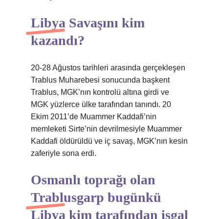
Libya Savaşını kim
kazandı?
20-28 Ağustos tarihleri ​​arasında gerçekleşen
Trablus Muharebesi sonucunda başkent
Trablus, MGK’nın kontrolü altına girdi ve
MGK yüzlerce ülke tarafından tanındı. 20
Ekim 2011’de Muammer Kaddafi’nin
memleketi Sirte’nin devrilmesiyle Muammer
Kaddafi öldürüldü ve iç savaş, MGK’nın kesin
zaferiyle sona erdi.
Osmanlı toprağı olan
Trablusgarp bugünkü
Libya kim tarafından işgal