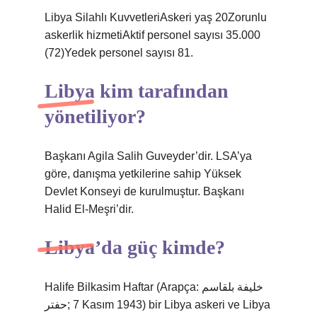
Libya Silahlı KuvvetleriAskeri yaş 20Zorunlu
askerlik hizmetiAktif personel sayısı 35.000
(72)Yedek personel sayısı 81.
Libya kim tarafından
yönetiliyor?
Başkanı Agila Salih Guveyder’dir. LSA’ya
göre, danışma yetkilerine sahip Yüksek
Devlet Konseyi de kurulmuştur. Başkanı
Halid El-Meşri’dir.
Libya’da güç kimde?
Halife Bilkasim Haftar (Arapça: خليفة بلقاسم
حفتر‎; 7 Kasım 1943) bir Libya askeri ve Libya