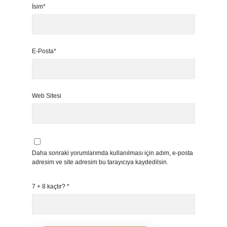
İsim*
E-Posta*
Web Sitesi
Daha sonraki yorumlarımda kullanılması için adım, e-posta
adresim ve site adresim bu tarayıcıya kaydedilsin.
7 + 8 kaçtır?
*