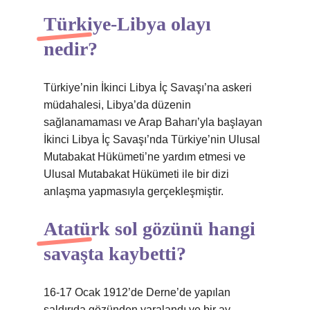
Türkiye-Libya olayı
nedir?
Türkiye’nin İkinci Libya İç Savaşı’na askeri
müdahalesi, Libya’da düzenin
sağlanamaması ve Arap Baharı’yla başlayan
İkinci Libya İç Savaşı’nda Türkiye’nin Ulusal
Mutabakat Hükümeti’ne yardım etmesi ve
Ulusal Mutabakat Hükümeti ile bir dizi
anlaşma yapmasıyla gerçekleşmiştir.
Atatürk sol gözünü hangi
savaşta kaybetti?
16-17 Ocak 1912’de Derne’de yapılan
saldırıda gözünden yaralandı ve bir ay