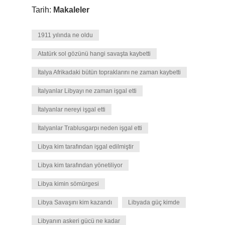
Tarih:
Makaleler
1911 yılında ne oldu
Atatürk sol gözünü hangi savaşta kaybetti
İtalya Afrikadaki bütün topraklarını ne zaman kaybetti
İtalyanlar Libyayı ne zaman işgal etti
İtalyanlar nereyi işgal etti
İtalyanlar Trablusgarpı neden işgal etti
Libya kim tarafından işgal edilmiştir
Libya kim tarafından yönetiliyor
Libya kimin sömürgesi
Libya Savaşını kim kazandı
Libyada güç kimde
Libyanın askeri gücü ne kadar