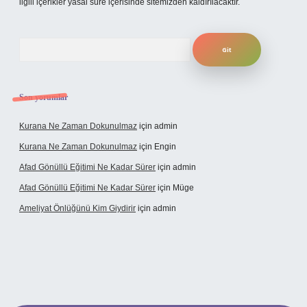
ilgili içerikler yasal süre içerisinde sitemizden kaldırılacaktır.
Arama
Son yorumlar
Kurana Ne Zaman Dokunulmaz
için
admin
Kurana Ne Zaman Dokunulmaz
için
Engin
Afad Gönüllü Eğitimi Ne Kadar Sürer
için
admin
Afad Gönüllü Eğitimi Ne Kadar Sürer
için
Müge
Ameliyat Önlüğünü Kim Giydirir
için
admin