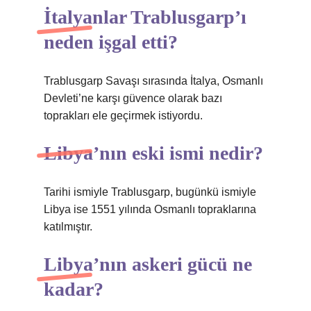
İtalyanlar Trablusgarp’ı
neden işgal etti?
Trablusgarp Savaşı sırasında İtalya, Osmanlı
Devleti’ne karşı güvence olarak bazı
toprakları ele geçirmek istiyordu.
Libya’nın eski ismi nedir?
Tarihi ismiyle Trablusgarp, bugünkü ismiyle
Libya ise 1551 yılında Osmanlı topraklarına
katılmıştır.
Libya’nın askeri gücü ne
kadar?