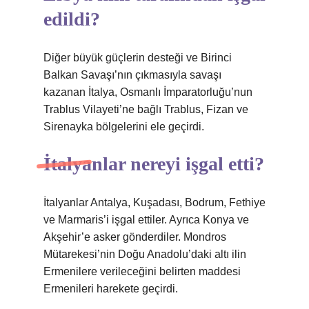
edildi?
Diğer büyük güçlerin desteği ve Birinci
Balkan Savaşı’nın çıkmasıyla savaşı
kazanan İtalya, Osmanlı İmparatorluğu’nun
Trablus Vilayeti’ne bağlı Trablus, Fizan ve
Sirenayka bölgelerini ele geçirdi.
İtalyanlar nereyi işgal etti?
İtalyanlar Antalya, Kuşadası, Bodrum, Fethiye
ve Marmaris’i işgal ettiler. Ayrıca Konya ve
Akşehir’e asker gönderdiler. Mondros
Mütarekesi’nin Doğu Anadolu’daki altı ilin
Ermenilere verileceğini belirten maddesi
Ermenileri harekete geçirdi.