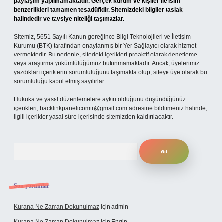
paylaşım yapılmamaktadır. Gerçek kurum ve kişiler ile isim
benzerlikleri tamamen tesadüfidir. Sitemizdeki bilgiler taslak
halindedir ve tavsiye niteliği taşımazlar.
Sitemiz, 5651 Sayılı Kanun gereğince Bilgi Teknolojileri ve İletişim
Kurumu (BTK) tarafından onaylanmış bir Yer Sağlayıcı olarak hizmet
vermektedir. Bu nedenle, sitedeki içerikleri proaktif olarak denetleme
veya araştırma yükümlülüğümüz bulunmamaktadır. Ancak, üyelerimiz
yazdıkları içeriklerin sorumluluğunu taşımakta olup, siteye üye olarak bu
sorumluluğu kabul etmiş sayılırlar.
Hukuka ve yasal düzenlemelere aykırı olduğunu düşündüğünüz
içerikleri,
backlinkpanelicomtr@gmail.com
adresine bildirmeniz halinde,
ilgili içerikler yasal süre içerisinde sitemizden kaldırılacaktır.
Arama
Son yorumlar
Kurana Ne Zaman Dokunulmaz
için
admin
Kurana Ne Zaman Dokunulmaz
için
Engin