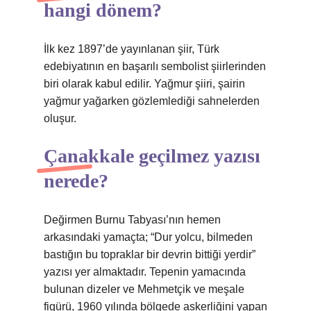
hangi dönem?
İlk kez 1897’de yayınlanan şiir, Türk
edebiyatının en başarılı sembolist şiirlerinden
biri olarak kabul edilir. Yağmur şiiri, şairin
yağmur yağarken gözlemlediği sahnelerden
oluşur.
Çanakkale geçilmez yazısı
nerede?
Değirmen Burnu Tabyası’nın hemen
arkasındaki yamaçta; “Dur yolcu, bilmeden
bastığın bu topraklar bir devrin bittiği yerdir”
yazısı yer almaktadır. Tepenin yamacında
bulunan dizeler ve Mehmetçik ve meşale
figürü, 1960 yılında bölgede askerliğini yapan