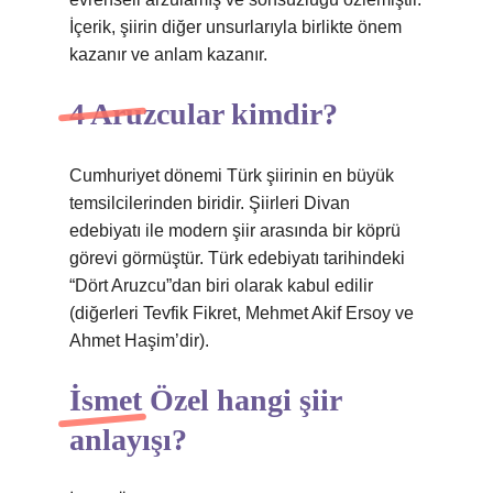
İçerik, şiirin diğer unsurlarıyla birlikte önem
kazanır ve anlam kazanır.
4 Aruzcular kimdir?
Cumhuriyet dönemi Türk şiirinin en büyük
temsilcilerinden biridir. Şiirleri Divan
edebiyatı ile modern şiir arasında bir köprü
görevi görmüştür. Türk edebiyatı tarihindeki
“Dört Aruzcu”dan biri olarak kabul edilir
(diğerleri Tevfik Fikret, Mehmet Akif Ersoy ve
Ahmet Haşim’dir).
İsmet Özel hangi şiir
anlayışı?