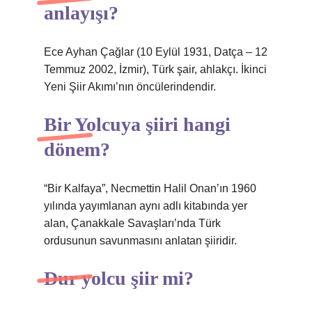
anlayışı?
Ece Ayhan Çağlar (10 Eylül 1931, Datça – 12
Temmuz 2002, İzmir), Türk şair, ahlakçı. İkinci
Yeni Şiir Akımı’nın öncülerindendir.
Bir Yolcuya şiiri hangi
dönem?
“Bir Kalfaya”, Necmettin Halil Onan’ın 1960
yılında yayımlanan aynı adlı kitabında yer
alan, Çanakkale Savaşları’nda Türk
ordusunun savunmasını anlatan şiiridir.
Dur yolcu şiir mi?