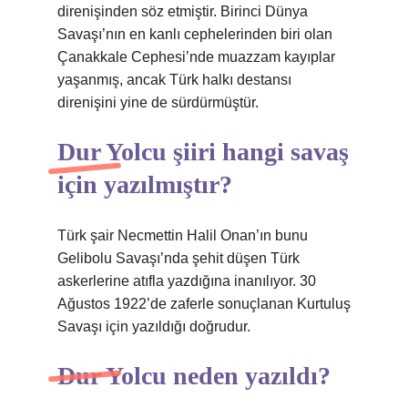
direnişinden söz etmiştir. Birinci Dünya
Savaşı’nın en kanlı cephelerinden biri olan
Çanakkale Cephesi’nde muazzam kayıplar
yaşanmış, ancak Türk halkı destansı
direnişini yine de sürdürmüştür.
Dur Yolcu şiiri hangi savaş
için yazılmıştır?
Türk şair Necmettin Halil Onan’ın bunu
Gelibolu Savaşı’nda şehit düşen Türk
askerlerine atıfla yazdığına inanılıyor. 30
Ağustos 1922’de zaferle sonuçlanan Kurtuluş
Savaşı için yazıldığı doğrudur.
Dur Yolcu neden yazıldı?