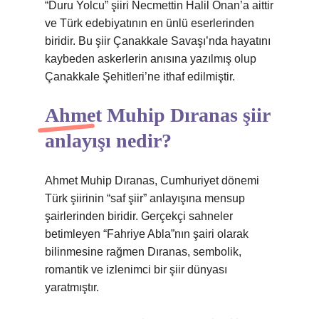
“Duru Yolcu” şiiri Necmettin Halil Onan’a aittir
ve Türk edebiyatının en ünlü eserlerinden
biridir. Bu şiir Çanakkale Savaşı’nda hayatını
kaybeden askerlerin anısına yazılmış olup
Çanakkale Şehitleri’ne ithaf edilmiştir.
Ahmet Muhip Dıranas şiir
anlayışı nedir?
Ahmet Muhip Dıranas, Cumhuriyet dönemi
Türk şiirinin “saf şiir” anlayışına mensup
şairlerinden biridir. Gerçekçi sahneler
betimleyen “Fahriye Abla”nın şairi olarak
bilinmesine rağmen Dıranas, sembolik,
romantik ve izlenimci bir şiir dünyası
yaratmıştır.