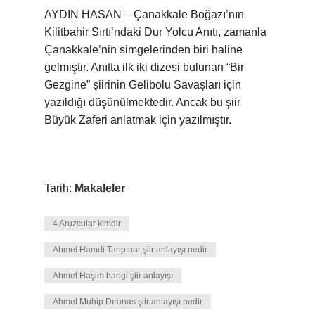
AYDIN ​​HASAN – Çanakkale Boğazı’nın
Kilitbahir Sırtı’ndaki Dur Yolcu Anıtı, zamanla
Çanakkale’nin simgelerinden biri haline
gelmiştir. Anıtta ilk iki dizesi bulunan “Bir
Gezgine” şiirinin Gelibolu Savaşları için
yazıldığı düşünülmektedir. Ancak bu şiir
Büyük Zaferi anlatmak için yazılmıştır.
Tarih:
Makaleler
4 Aruzcular kimdir
Ahmet Hamdi Tanpınar şiir anlayışı nedir
Ahmet Haşim hangi şiir anlayışı
Ahmet Muhip Dıranas şiir anlayışı nedir