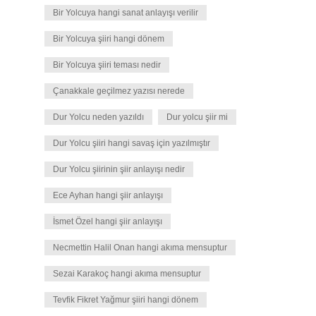
Bir Yolcuya hangi sanat anlayışı verilir
Bir Yolcuya şiiri hangi dönem
Bir Yolcuya şiiri teması nedir
Çanakkale geçilmez yazısı nerede
Dur Yolcu neden yazıldı
Dur yolcu şiir mi
Dur Yolcu şiiri hangi savaş için yazılmıştır
Dur Yolcu şiirinin şiir anlayışı nedir
Ece Ayhan hangi şiir anlayışı
İsmet Özel hangi şiir anlayışı
Necmettin Halil Onan hangi akıma mensuptur
Sezai Karakoç hangi akıma mensuptur
Tevfik Fikret Yağmur şiiri hangi dönem