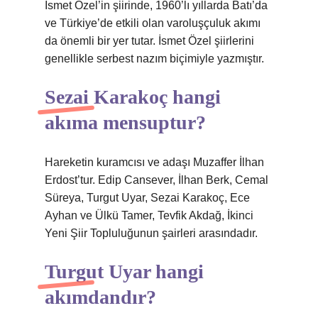
İsmet Özel’in şiirinde, 1960’lı yıllarda Batı’da
ve Türkiye’de etkili olan varoluşçuluk akımı
da önemli bir yer tutar. İsmet Özel şiirlerini
genellikle serbest nazım biçimiyle yazmıştır.
Sezai Karakoç hangi
akıma mensuptur?
Hareketin kuramcısı ve adaşı Muzaffer İlhan
Erdost’tur. Edip Cansever, İlhan Berk, Cemal
Süreya, Turgut Uyar, Sezai Karakoç, Ece
Ayhan ve Ülkü Tamer, Tevfik Akdağ, İkinci
Yeni Şiir Topluluğunun şairleri arasındadır.
Turgut Uyar hangi
akımdandır?