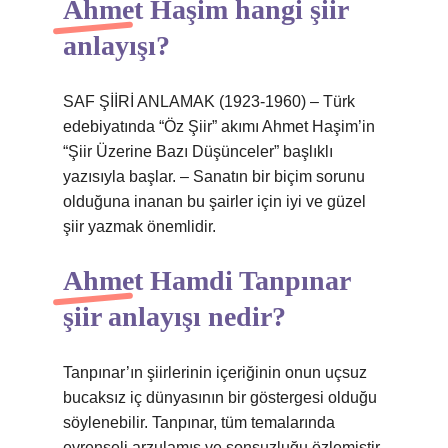
Ahmet Haşim hangi şiir
anlayışı?
SAF ŞİİRİ ANLAMAK (1923-1960) – Türk
edebiyatında “Öz Şiir” akımı Ahmet Haşim’in
“Şiir Üzerine Bazı Düşünceler” başlıklı
yazısıyla başlar. – Sanatın bir biçim sorunu
olduğuna inanan bu şairler için iyi ve güzel
şiir yazmak önemlidir.
Ahmet Hamdi Tanpınar
şiir anlayışı nedir?
Tanpınar’ın şiirlerinin içeriğinin onun uçsuz
bucaksız iç dünyasının bir göstergesi olduğu
söylenebilir. Tanpınar, tüm temalarında
evrenseli arzulamış ve sonsuzluğu özlemiştir.