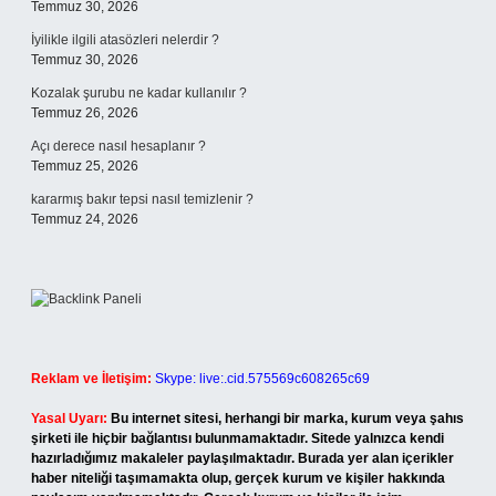
Temmuz 30, 2026
İyilikle ilgili atasözleri nelerdir ?
Temmuz 30, 2026
Kozalak şurubu ne kadar kullanılır ?
Temmuz 26, 2026
Açı derece nasıl hesaplanır ?
Temmuz 25, 2026
kararmış bakır tepsi nasıl temizlenir ?
Temmuz 24, 2026
Reklam ve İletişim:
Skype: live:.cid.575569c608265c69
Yasal Uyarı:
Bu internet sitesi, herhangi bir marka, kurum veya şahıs
şirketi ile hiçbir bağlantısı bulunmamaktadır. Sitede yalnızca kendi
hazırladığımız makaleler paylaşılmaktadır. Burada yer alan içerikler
haber niteliği taşımamakta olup, gerçek kurum ve kişiler hakkında