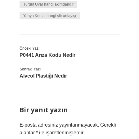
Turgut Uyar hangi akımdandır
Yahya Kemal hangi şiir anlayışı
Önceki Yazı
P0441 Arıza Kodu Nedir
Sonraki Yazı
Alveol Plastiği Nedir
Bir yanıt yazın
E-posta adresiniz yayınlanmayacak.
Gerekli
alanlar
*
ile işaretlenmişlerdir