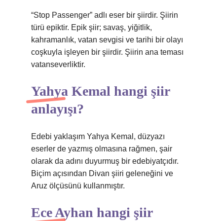
“Stop Passenger” adlı eser bir şiirdir. Şiirin
türü epiktir. Epik şiir; savaş, yiğitlik,
kahramanlık, vatan sevgisi ve tarihi bir olayı
coşkuyla işleyen bir şiirdir. Şiirin ana teması
vatanseverliktir.
Yahya Kemal hangi şiir
anlayışı?
Edebi yaklaşım Yahya Kemal, düzyazı
eserler de yazmış olmasına rağmen, şair
olarak da adını duyurmuş bir edebiyatçıdır.
Biçim açısından Divan şiiri geleneğini ve
Aruz ölçüsünü kullanmıştır.
Ece Ayhan hangi şiir