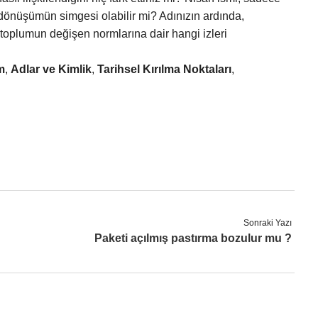
 dönüşümün simgesi olabilir mi? Adınızın ardında,
e toplumun değişen normlarına dair hangi izleri
m
,
Adlar ve Kimlik
,
Tarihsel Kırılma Noktaları
,
Sonraki Yazı
Paketi açılmış pastırma bozulur mu ?