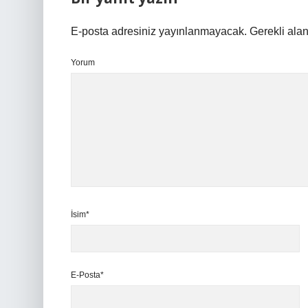
E-posta adresiniz yayınlanmayacak.
Gerekli ala
Yorum
İsim*
E-Posta*