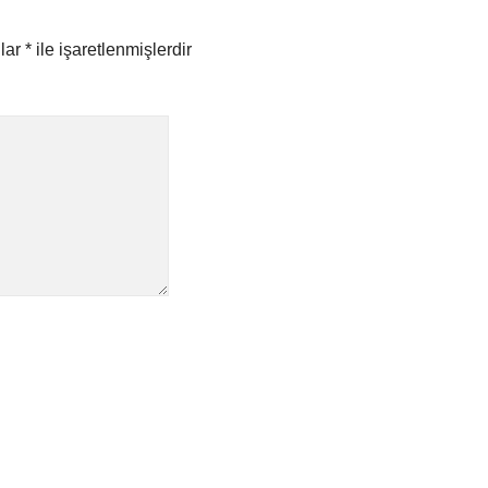
nlar
*
ile işaretlenmişlerdir