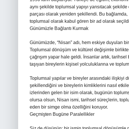
aynı şekilde toplumsal yapıyı yansıtacak şekilde 
parçası olarak yeniden şekillendi. Bu bağlamda, 
toplumsal olarak kabul gören bir ad olarak seçildi
Günümüzle Bağlantı Kurmak
Günümüzde, “Nisan” adı, hem eskiye duyulan bir 
Toplumsal dönüşüm ve kültürel değişimle birlikte
çağrışım yapar hale geldi. İnsanlar artık, tarihsel 
taşıyan bireylerin kişisel yolculuklarına ve toplu
Toplumsal yapılar ve bireyler arasındaki ilişkiyi
şekillendiğini ve bireylerin kimliklerini nasıl et
izlerinden gelen bir isim olarak, bugünün toplum
olursa olsun, Nisan ismi, tarihsel süreçlerin, to
eden bir simge olma özelliğini koruyor.
Geçmişten Bugüne Paralellikler
Siz de düşünün; bir ismin toplumsal dönüşümle nas