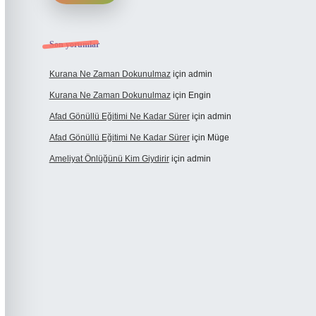
Son yorumlar
Kurana Ne Zaman Dokunulmaz
için
admin
Kurana Ne Zaman Dokunulmaz
için
Engin
Afad Gönüllü Eğitimi Ne Kadar Sürer
için
admin
Afad Gönüllü Eğitimi Ne Kadar Sürer
için
Müge
Ameliyat Önlüğünü Kim Giydirir
için
admin