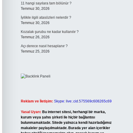
11 hangi sayılara tam bölünür ?
Temmuz 30, 2026
İyilikle ilgili atasözleri nelerdir ?
Temmuz 30, 2026
Kozalak şurubu ne kadar kullanılır ?
Temmuz 26, 2026
Açı derece nasıl hesaplanır ?
Temmuz 25, 2026
Reklam ve İletişim:
Skype: live:.cid.575569c608265c69
Yasal Uyarı:
Bu internet sitesi, herhangi bir marka,
kurum veya şahıs şirketi ile hiçbir bağlantısı
bulunmamaktadır. Sitede yalnızca kendi hazırladığımız
makaleler paylaşılmaktadır. Burada yer alan içerikler