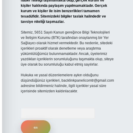
haber niteliği taşımamakta olup, gerçek kurum ve
kişiler hakkında paylaşım yapılmamaktadır. Gerçek
kurum ve kişiler ile isim benzerlikleri tamamen
tesadüfidir. Sitemizdeki bilgiler taslak halindedir ve
tavsiye niteliği taşımazlar.
Sitemiz, 5651 Sayılı Kanun gereğince Bilgi Teknolojileri
ve İletişim Kurumu (BTK) tarafından onaylanmış bir Yer
Sağlayıcı olarak hizmet vermektedir. Bu nedenle, sitedeki
içerikleri proaktif olarak denetleme veya araştırma
yükümlülüğümüz bulunmamaktadır. Ancak, üyelerimiz
yazdıkları içeriklerin sorumluluğunu taşımakta olup, siteye
üye olarak bu sorumluluğu kabul etmiş sayılırlar.
Hukuka ve yasal düzenlemelere aykırı olduğunu
düşündüğünüz içerikleri,
backlinkpanelicomtr@gmail.com
adresine bildirmeniz halinde, ilgili içerikler yasal süre
içerisinde sitemizden kaldırılacaktır.
Arama