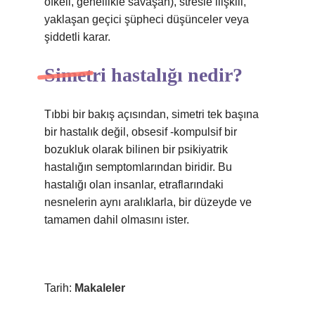
öfkeli, genellikle savaşan), stresle ilişkili,
yaklaşan geçici şüpheci düşünceler veya
şiddetli karar.
Simetri hastalığı nedir?
Tıbbi bir bakış açısından, simetri tek başına
bir hastalık değil, obsesif -kompulsif bir
bozukluk olarak bilinen bir psikiyatrik
hastalığın semptomlarından biridir. Bu
hastalığı olan insanlar, etraflarındaki
nesnelerin aynı aralıklarla, bir düzeyde ve
tamamen dahil olmasını ister.
Tarih:
Makaleler