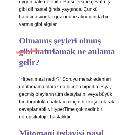
uygun hale gelebilir. Birisi tersine çevrilmiş
gibi dil hastalığında yaygındır. Çünkü
halüsinasyonlar göz önüne alındığında biri
varmış gibi algılar.
Olmamış şeyleri olmuş
gibi hatırlamak ne anlama
gelir?
“Hipertimezi nedir?” Soruyu merak edenleri
unutamama olarak da bilinen hipertimesya,
geçmiş olayların tüm detaylarını veya büyük
bir doğrulukla hatırlamak için bir koşul olarak
cevaplanabilir. HyperTime çok nadir bir
nöropsikolojik hastalıktır.
Mitomani tedavisi nasıl