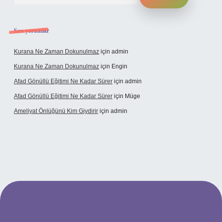
Son yorumlar
Kurana Ne Zaman Dokunulmaz
için
admin
Kurana Ne Zaman Dokunulmaz
için
Engin
Afad Gönüllü Eğitimi Ne Kadar Sürer
için
admin
Afad Gönüllü Eğitimi Ne Kadar Sürer
için
Müge
Ameliyat Önlüğünü Kim Giydirir
için
admin
 güncel giriş