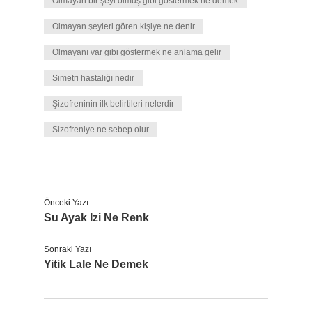
Olmayan bir şeyi olmuş gibi göstermek ne demek
Olmayan şeyleri gören kişiye ne denir
Olmayanı var gibi göstermek ne anlama gelir
Simetri hastalığı nedir
Şizofreninin ilk belirtileri nelerdir
Sizofreniye ne sebep olur
Önceki Yazı
Su Ayak Izi Ne Renk
Sonraki Yazı
Yitik Lale Ne Demek