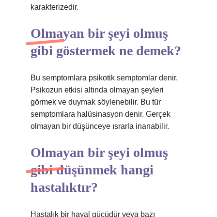
karakterizedir.
Olmayan bir şeyi olmuş
gibi göstermek ne demek?
Bu semptomlara psikotik semptomlar denir.
Psikozun etkisi altında olmayan şeyleri
görmek ve duymak söylenebilir. Bu tür
semptomlara halüsinasyon denir. Gerçek
olmayan bir düşünceye ısrarla inanabilir.
Olmayan bir şeyi olmuş
gibi düşünmek hangi
hastalıktır?
Hastalık bir hayal gücüdür veya bazı