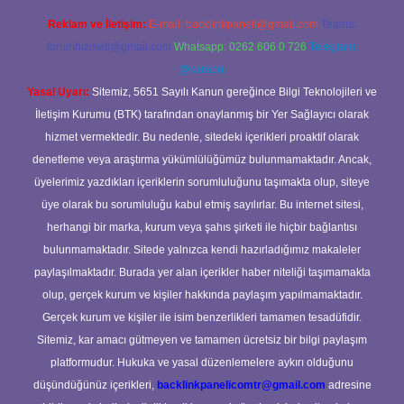
Reklam ve İletişim:
E-mail:
backlinkpaneli@gmail.com
Teams:
forumhizmeti@gmail.com
Whatsapp: 0262 606 0 726
Telegram:
@karabul
Yasal Uyarı:
Sitemiz, 5651 Sayılı Kanun gereğince Bilgi Teknolojileri ve
İletişim Kurumu (BTK) tarafından onaylanmış bir Yer Sağlayıcı olarak
hizmet vermektedir. Bu nedenle, sitedeki içerikleri proaktif olarak
denetleme veya araştırma yükümlülüğümüz bulunmamaktadır. Ancak,
üyelerimiz yazdıkları içeriklerin sorumluluğunu taşımakta olup, siteye
üye olarak bu sorumluluğu kabul etmiş sayılırlar. Bu internet sitesi,
herhangi bir marka, kurum veya şahıs şirketi ile hiçbir bağlantısı
bulunmamaktadır. Sitede yalnızca kendi hazırladığımız makaleler
paylaşılmaktadır. Burada yer alan içerikler haber niteliği taşımamakta
olup, gerçek kurum ve kişiler hakkında paylaşım yapılmamaktadır.
Gerçek kurum ve kişiler ile isim benzerlikleri tamamen tesadüfidir.
Sitemiz, kar amacı gütmeyen ve tamamen ücretsiz bir bilgi paylaşım
platformudur. Hukuka ve yasal düzenlemelere aykırı olduğunu
düşündüğünüz içerikleri,
backlinkpanelicomtr@gmail.com
adresine