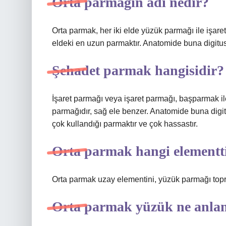
Orta parmağın adı nedir?
Orta parmak, her iki elde yüzük parmağı ile işar
eldeki en uzun parmaktır. Anatomide buna digitus m
Şehadet parmak hangisidir?
İşaret parmağı veya işaret parmağı, başparmak ile
parmağıdır, sağ ele benzer. Anatomide buna digitu
çok kullandığı parmaktır ve çok hassastır.
Orta parmak hangi elementt
Orta parmak uzay elementini, yüzük parmağı topra
Orta parmak yüzük ne anlam