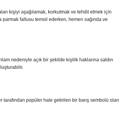
lan kişiyi aşağılamak, korkutmak ve tehdit etmek için
 Orta parmak fallusu temsil ederken, hemen sağında ve
?
lam nedeniyle açık bir şekilde kişilik haklarına saldırı
uşturabilir.
er tarafından popüler hale getirilen bir barış sembolü olan