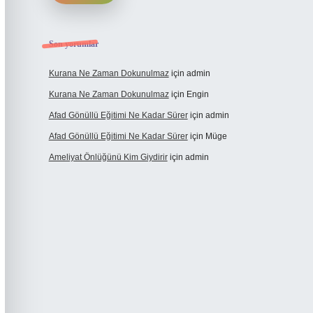
Son yorumlar
Kurana Ne Zaman Dokunulmaz
için
admin
Kurana Ne Zaman Dokunulmaz
için
Engin
Afad Gönüllü Eğitimi Ne Kadar Sürer
için
admin
Afad Gönüllü Eğitimi Ne Kadar Sürer
için
Müge
Ameliyat Önlüğünü Kim Giydirir
için
admin