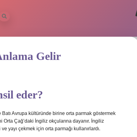
Anlama Gelir
sil eder?
e Batı Avrupa kültüründe birine orta parmak göstermek
ni Orta Çağ’daki İngiliz okçularına dayanır. İngiliz
e yayı çekmek için orta parmağı kullanırlardı.