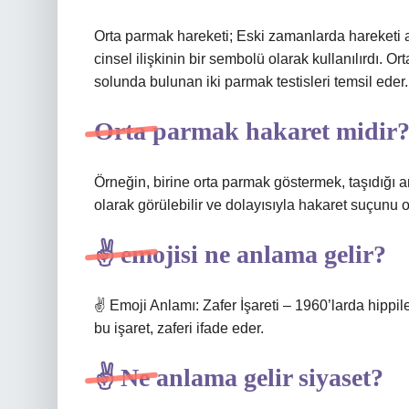
Orta parmak hareketi; Eski zamanlarda hareketi a
cinsel ilişkinin bir sembolü olarak kullanılırdı.
solunda bulunan iki parmak testisleri temsil eder.
Orta parmak hakaret midir
Örneğin, birine orta parmak göstermek, taşıdığı an
olarak görülebilir ve dolayısıyla hakaret suçunu ol
✌ emojisi ne anlama gelir?
✌️ Emoji Anlamı: Zafer İşareti – 1960’larda hippil
bu işaret, zaferi ifade eder.
✌ Ne anlama gelir siyaset?