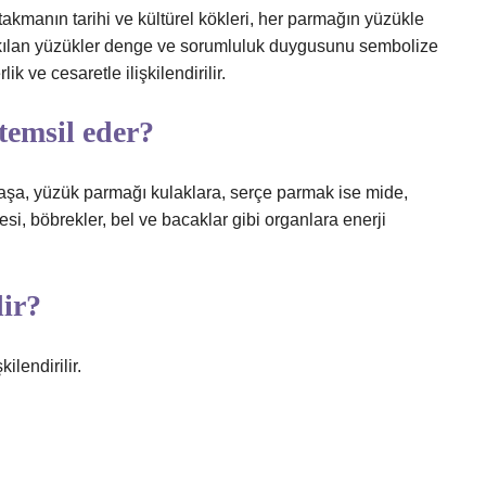
takmanın tarihi ve kültürel kökleri, her parmağın yüzükle
 takılan yüzükler denge ve sorumluluk duygusunu sembolize
k ve cesaretle ilişkilendirilir.
temsil eder?
aşa, yüzük parmağı kulaklara, serçe parmak ise mide,
esi, böbrekler, bel ve bacaklar gibi organlara enerji
ir?
ilendirilir.