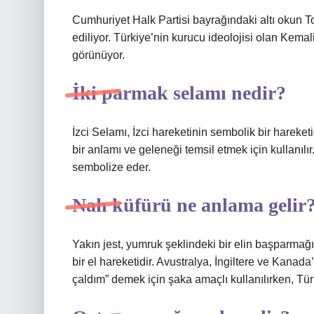
Cumhuriyet Halk Partisi bayrağındaki altı okun T
ediliyor. Türkiye’nin kurucu ideolojisi olan Kemali
görünüyor.
İki parmak selamı nedir?
İzci Selamı, İzci hareketinin sembolik bir hareketid
bir anlamı ve geleneği temsil etmek için kullanılır.
sembolize eder.
Nah küfürü ne anlama gelir
Yakın jest, yumruk şeklindeki bir elin başparmağını
bir el hareketidir. Avustralya, İngiltere ve Kanad
çaldım” demek için şaka amaçlı kullanılırken, Tür