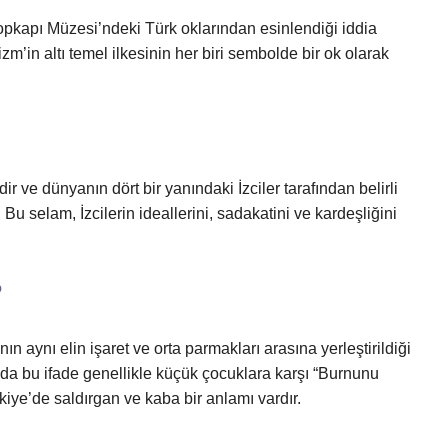
opkapı Müzesi’ndeki Türk oklarından esinlendiği iddia
zm’in altı temel ilkesinin her biri sembolde bir ok olarak
ir ve dünyanın dört bir yanındaki İzciler tarafından belirli
 Bu selam, İzcilerin ideallerini, sadakatini ve kardeşliğini
?
n aynı elin işaret ve orta parmakları arasına yerleştirildiği
a’da bu ifade genellikle küçük çocuklara karşı “Burnunu
kiye’de saldırgan ve kaba bir anlamı vardır.