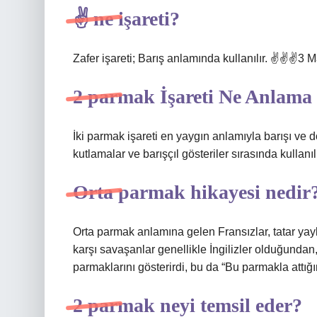
✌ ne işareti?
Zafer işareti; Barış anlamında kullanılır. ✌️✌️✌️3
2 parmak İşareti Ne Anlama 
İki parmak işareti en yaygın anlamıyla barışı ve do
kutlamalar ve barışçıl gösteriler sırasında kullanılı
Orta parmak hikayesi nedir
Orta parmak anlamına gelen Fransızlar, tatar yayla
karşı savaşanlar genellikle İngilizler olduğundan, i
parmaklarını gösterirdi, bu da “Bu parmakla attığ
2 parmak neyi temsil eder?