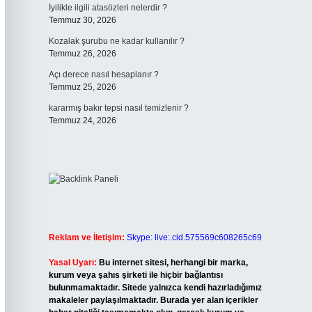
İyilikle ilgili atasözleri nelerdir ?
Temmuz 30, 2026
Kozalak şurubu ne kadar kullanılır ?
Temmuz 26, 2026
Açı derece nasıl hesaplanır ?
Temmuz 25, 2026
kararmış bakır tepsi nasıl temizlenir ?
Temmuz 24, 2026
Reklam ve İletişim:
Skype: live:.cid.575569c608265c69
Yasal Uyarı:
Bu internet sitesi, herhangi bir marka,
kurum veya şahıs şirketi ile hiçbir bağlantısı
bulunmamaktadır. Sitede yalnızca kendi hazırladığımız
makaleler paylaşılmaktadır. Burada yer alan içerikler