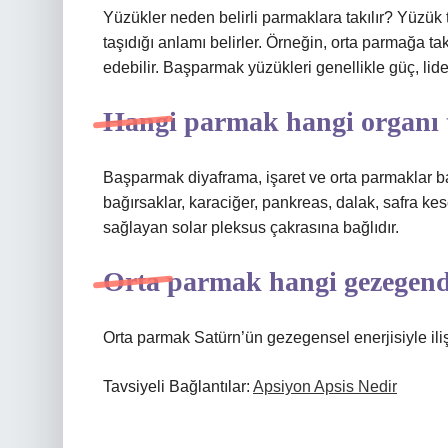
Yüzükler neden belirli parmaklara takılır? Yüzük 
taşıdığı anlamı belirler. Örneğin, orta parmağa
edebilir. Başparmak yüzükleri genellikle güç, liderli
Hangi parmak hangi organı 
Başparmak diyaframa, işaret ve orta parmaklar b
bağırsaklar, karaciğer, pankreas, dalak, safra kes
sağlayan solar pleksus çakrasına bağlıdır.
Orta parmak hangi gezegend
Orta parmak Satürn’ün gezegensel enerjisiyle ilişk
Tavsiyeli Bağlantılar:
Apsiyon Apsis Nedir