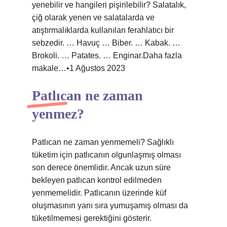
yenebilir ve hangileri pişirilebilir? Salatalık,
çiğ olarak yenen ve salatalarda ve
atıştırmalıklarda kullanılan ferahlatıcı bir
sebzedir. … Havuç … Biber. … Kabak. …
Brokoli. … Patates. … Enginar.Daha fazla
makale…•1 Ağustos 2023
Patlıcan ne zaman
yenmez?
Patlıcan ne zaman yenmemeli? Sağlıklı
tüketim için patlıcanın olgunlaşmış olması
son derece önemlidir. Ancak uzun süre
bekleyen patlıcan kontrol edilmeden
yenmemelidir. Patlıcanın üzerinde küf
oluşmasının yanı sıra yumuşamış olması da
tüketilmemesi gerektiğini gösterir.