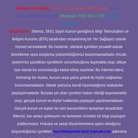
Reklam ve İletişim:
E-mail:
backlinkpaneli@gmail.com
Teams:
forumhizmeti@gmail.com
Whatsapp: 0262 606 0 726
Telegram:
@karabul
Yasal Uyarı:
Sitemiz, 5651 Sayılı Kanun gereğince Bilgi Teknolojileri ve
İletişim Kurumu (BTK) tarafından onaylanmış bir Yer Sağlayıcı olarak
hizmet vermektedir. Bu nedenle, sitedeki içerikleri proaktif olarak
denetleme veya araştırma yükümlülüğümüz bulunmamaktadır. Ancak,
üyelerimiz yazdıkları içeriklerin sorumluluğunu taşımakta olup, siteye
üye olarak bu sorumluluğu kabul etmiş sayılırlar. Bu internet sitesi,
herhangi bir marka, kurum veya şahıs şirketi ile hiçbir bağlantısı
bulunmamaktadır. Sitede yalnızca kendi hazırladığımız makaleler
paylaşılmaktadır. Burada yer alan içerikler haber niteliği taşımamakta
olup, gerçek kurum ve kişiler hakkında paylaşım yapılmamaktadır.
Gerçek kurum ve kişiler ile isim benzerlikleri tamamen tesadüfidir.
Sitemiz, kar amacı gütmeyen ve tamamen ücretsiz bir bilgi paylaşım
platformudur. Hukuka ve yasal düzenlemelere aykırı olduğunu
düşündüğünüz içerikleri,
backlinkpanelicomtr@gmail.com
adresine