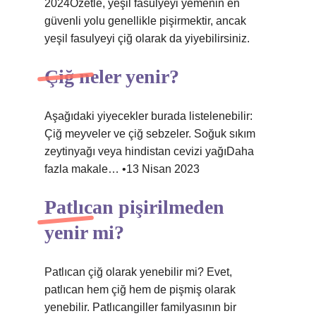
2024Özetle, yeşil fasulyeyi yemenin en
güvenli yolu genellikle pişirmektir, ancak
yeşil fasulyeyi çiğ olarak da yiyebilirsiniz.
Çiğ neler yenir?
Aşağıdaki yiyecekler burada listelenebilir:
Çiğ meyveler ve çiğ sebzeler. Soğuk sıkım
zeytinyağı veya hindistan cevizi yağıDaha
fazla makale… •13 Nisan 2023
Patlıcan pişirilmeden
yenir mi?
Patlıcan çiğ olarak yenebilir mi? Evet,
patlıcan hem çiğ hem de pişmiş olarak
yenebilir. Patlıcangiller familyasının bir