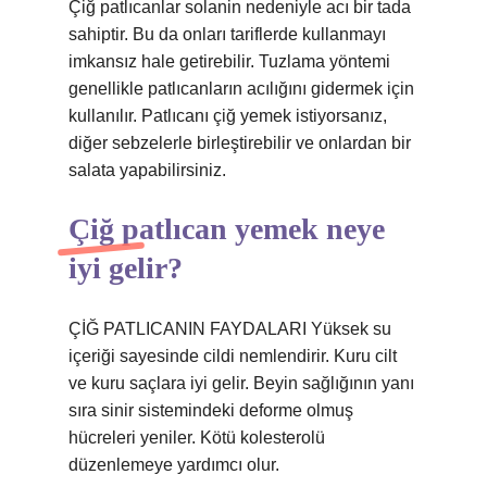
Çiğ patlıcanlar solanin nedeniyle acı bir tada
sahiptir. Bu da onları tariflerde kullanmayı
imkansız hale getirebilir. Tuzlama yöntemi
genellikle patlıcanların acılığını gidermek için
kullanılır. Patlıcanı çiğ yemek istiyorsanız,
diğer sebzelerle birleştirebilir ve onlardan bir
salata yapabilirsiniz.
Çiğ patlıcan yemek neye
iyi gelir?
ÇİĞ PATLICANIN FAYDALARI Yüksek su
içeriği sayesinde cildi nemlendirir. Kuru cilt
ve kuru saçlara iyi gelir. Beyin sağlığının yanı
sıra sinir sistemindeki deforme olmuş
hücreleri yeniler. Kötü kolesterolü
düzenlemeye yardımcı olur.