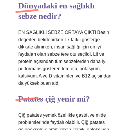
Dünyadaki en sağlıklı
sebze nedir?
EN SAĞLIKLI SEBZE ORTAYA ÇIKTI Besin
değerleri belirlenirken 17 farklı gösterge
dikkate alınırken, insan sağlığı için en iyi
faydaları olan sebze tere otu seçildi. Lif ve
protein açısından tüm sebzelerden daha iyi
performans gösteren tere otu, potasyum,
kalsiyum, A ve D vitaminleri ve B12 açısından
da yüksek puan aldı.
Patates çiğ yenir mi?
Çiğ patates yemek özellikle gastrit ve mide
problemlerinde faydalı olabilir. Çiğ patates
gelenekseldir; artrit, çıban, yanık, enfeksiyon