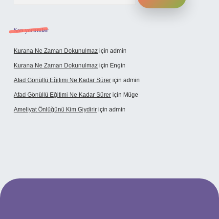
Son yorumlar
Kurana Ne Zaman Dokunulmaz
için
admin
Kurana Ne Zaman Dokunulmaz
için
Engin
Afad Gönüllü Eğitimi Ne Kadar Sürer
için
admin
Afad Gönüllü Eğitimi Ne Kadar Sürer
için
Müge
Ameliyat Önlüğünü Kim Giydirir
için
admin
güncel giriş