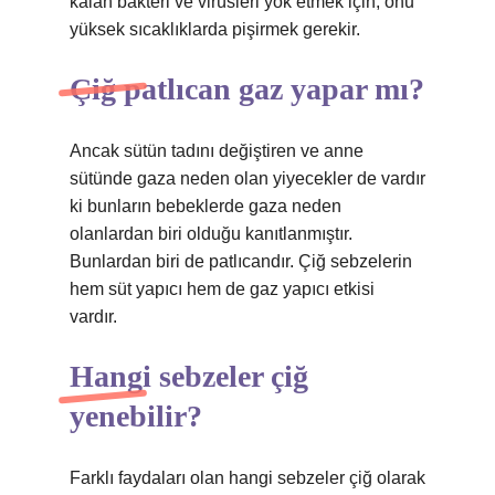
kalan bakteri ve virüsleri yok etmek için, onu
yüksek sıcaklıklarda pişirmek gerekir.
Çiğ patlıcan gaz yapar mı?
Ancak sütün tadını değiştiren ve anne
sütünde gaza neden olan yiyecekler de vardır
ki bunların bebeklerde gaza neden
olanlardan biri olduğu kanıtlanmıştır.
Bunlardan biri de patlıcandır. Çiğ sebzelerin
hem süt yapıcı hem de gaz yapıcı etkisi
vardır.
Hangi sebzeler çiğ
yenebilir?
Farklı faydaları olan hangi sebzeler çiğ olarak