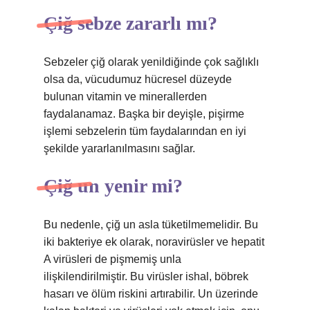
Çiğ sebze zararlı mı?
Sebzeler çiğ olarak yenildiğinde çok sağlıklı
olsa da, vücudumuz hücresel düzeyde
bulunan vitamin ve minerallerden
faydalanamaz. Başka bir deyişle, pişirme
işlemi sebzelerin tüm faydalarından en iyi
şekilde yararlanılmasını sağlar.
Çiğ un yenir mi?
Bu nedenle, çiğ un asla tüketilmemelidir. Bu
iki bakteriye ek olarak, noravirüsler ve hepatit
A virüsleri de pişmemiş unla
ilişkilendirilmiştir. Bu virüsler ishal, böbrek
hasarı ve ölüm riskini artırabilir. Un üzerinde