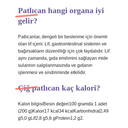
Patlıcan hangi organa iyi
gelir?
Patlıcanlar, dengeli bir beslenme için önemli
olan lif içerir. Lif, gastrointestinal sistemin ve
bağırsakların düzenliliği için çok faydalıdır. Lif
aynı zamanda, gıda emilimini sağlayan mide
sularının salgılanmasında ve gıdanın
işlenmesi ve sindiriminde etkilidir.
Çiğ patlıcan kaç kalori?
Kalori bilgisiBesin değeri100 gramda 1 adet
(200 g)Kalori17 kcal34 kcalKarbonhidrat2,49
g5,0 gLif2,8 g5,6 gProtein1,2 g2.